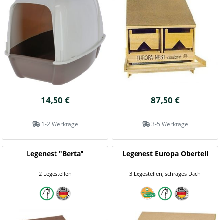
14,50 €
87,50 €
1-2 Werktage
3-5 Werktage
Legenest "Berta"
Legenest Europa Oberteil
2 Legestellen
3 Legestellen, schräges Dach