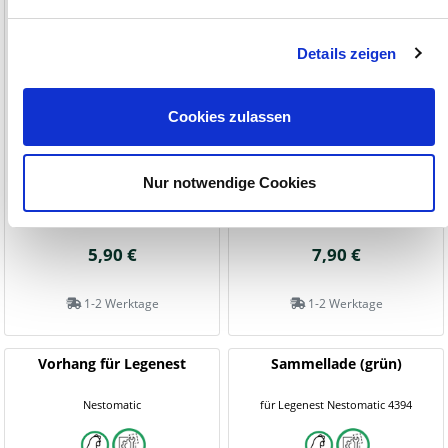
Details zeigen
Cookies zulassen
Nur notwendige Cookies
5,90 €
7,90 €
1-2 Werktage
1-2 Werktage
Vorhang für Legenest
Sammellade (grün)
Nestomatic
für Legenest Nestomatic 4394