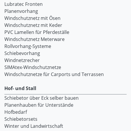
Lubratec Fronten
Planenvorhang
Windschutznetz mit Ösen
Windschutznetz mit Keder
PVC Lamellen für Pferdeställe
Windschutznetz Meterware
Rollvorhang-Systeme
Schiebevorhang
Windnetzrecher
SIMAtex-Windschutznetze
Windschutznetze für Carports und Terrassen
Hof- und Stall
Schiebetor über Eck selber bauen
Planenhauben für Unterstände
Hofbedarf
Schiebetorsets
Winter und Landwirtschaft