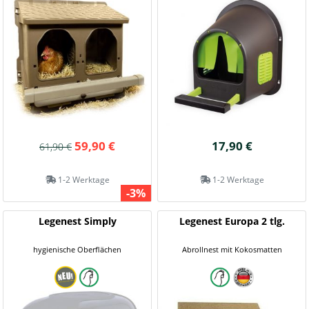
59,90 €
17,90 €
61,90 €
1-2 Werktage
1-2 Werktage
-3%
Legenest Simply
Legenest Europa 2 tlg.
hygienische Oberflächen
Abrollnest mit Kokosmatten