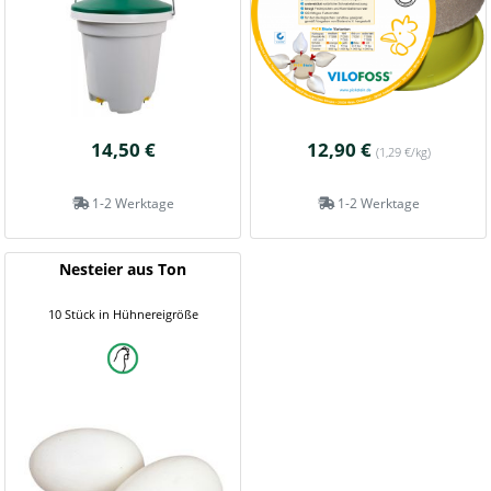
14,50 €
12,90 €
(1,29 €/kg)
1-2 Werktage
1-2 Werktage
Nesteier aus Ton
10 Stück in Hühnereigröße