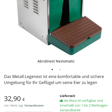
mit praktischer Sammelbox für die Eier
Abrollnest Nestomatic
Das Metall-Legenest ist eine komfortable und sichere
Umgebung für Ihr Geflügel um seine Eier zu legen
Lieferzeit
32,90
€
die Ware ist verfügbar und
innerhalb von 1 bis 2 Werktagen
inkl. MwSt zzgl.
Versandkosten
versandbereit