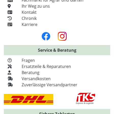
Fachmarkt für Agrar und Garten
Ihr Weg zu uns
Kontakt
Chronik
Karriere
Service & Beratung
Fragen
Ersatzteile & Reparaturen
Beratung
Versandkosten
Zuverlässige Versandpartner
Sichere Zahlarten