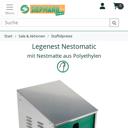
0
Menü
Start
Sale & Aktionen
Staffelpreise
Legenest Nestomatic
mit Nestmatte aus Polyethylen