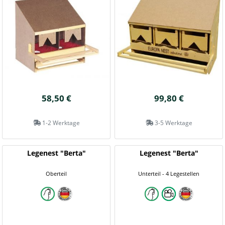
58,50 €
99,80 €
1-2 Werktage
3-5 Werktage
Legenest "Berta"
Legenest "Berta"
Oberteil
Unterteil - 4 Legestellen