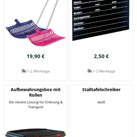
19,90 €
2,50 €
1-2 Werktage
1-2 Werktage
Aufbewahrungsbox mit
Stalltafelschreiber
Rollen
Die clevere Lösung für Ordnung &
weiß
Transport