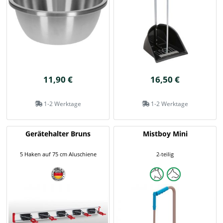
11,90 €
16,50 €
1-2 Werktage
1-2 Werktage
Gerätehalter Bruns
Mistboy Mini
5 Haken auf 75 cm Aluschiene
2-teilig