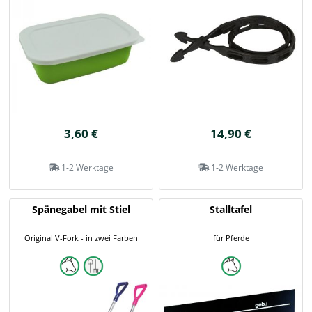
3,60 €
14,90 €
1-2 Werktage
1-2 Werktage
Spänegabel mit Stiel
Stalltafel
Original V-Fork - in zwei Farben
für Pferde