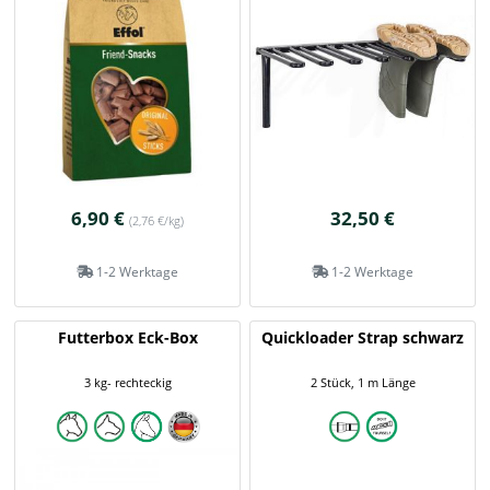
6,90 €
32,50 €
(2,76 €/kg)
1-2 Werktage
1-2 Werktage
Futterbox Eck-Box
Quickloader Strap schwarz
3 kg- rechteckig
2 Stück, 1 m Länge