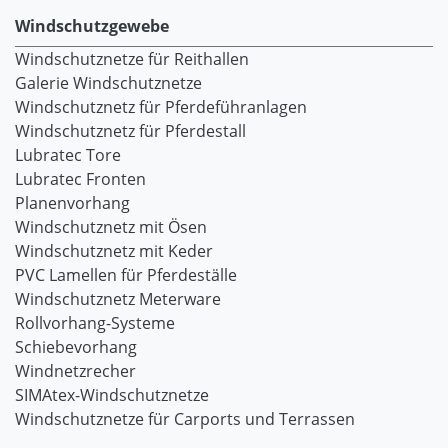
Windschutzgewebe
Windschutznetze für Reithallen
Galerie Windschutznetze
Windschutznetz für Pferdeführanlagen
Windschutznetz für Pferdestall
Lubratec Tore
Lubratec Fronten
Planenvorhang
Windschutznetz mit Ösen
Windschutznetz mit Keder
PVC Lamellen für Pferdeställe
Windschutznetz Meterware
Rollvorhang-Systeme
Schiebevorhang
Windnetzrecher
SIMAtex-Windschutznetze
Windschutznetze für Carports und Terrassen