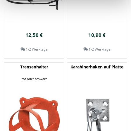
12,50 €
10,90 €
1-2 Werktage
1-2 Werktage
Trensenhalter
Karabinerhaken auf Platte
rot oder schwarz