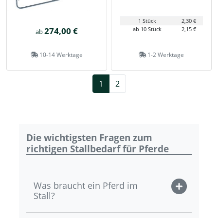
1 Stück
2,30 €
274,00 €
ab 10 Stück
2,15 €
ab
10-14 Werktage
1-2 Werktage
1
2
Die wichtigsten Fragen zum
richtigen Stallbedarf für Pferde
Was braucht ein Pferd im
Stall?