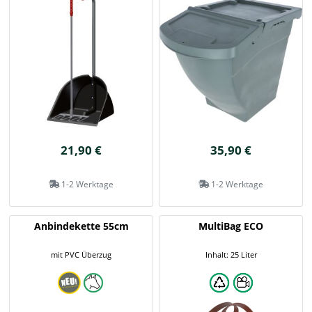
21,90 €
35,90 €
1-2 Werktage
1-2 Werktage
Anbindekette 55cm
MultiBag ECO
mit PVC Überzug
Inhalt: 25 Liter