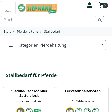
0
Menü
Start
Pferdehaltung
Stallbedarf
Kategorien Pferdehaltung
Stallbedarf für Pferde
"Saddle-Pac" Mobiler
Lecksteinhalter-Stab
Sattelblock
in blau, rot und grün
für Salzlecksteine