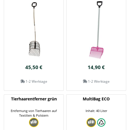
45,50 €
14,90 €
1-2 Werktage
1-2 Werktage
Tierhaarentferner grün
MultiBag ECO
Entfernung von Tierhaaren auf
Inhalt: 40 Liter
Textilien & Polstern