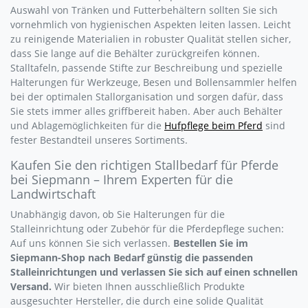
Auswahl von Tränken und Futterbehältern sollten Sie sich
vornehmlich von hygienischen Aspekten leiten lassen. Leicht
zu reinigende Materialien in robuster Qualität stellen sicher,
dass Sie lange auf die Behälter zurückgreifen können.
Stalltafeln, passende Stifte zur Beschreibung und spezielle
Halterungen für Werkzeuge, Besen und Bollensammler helfen
bei der optimalen Stallorganisation und sorgen dafür, dass
Sie stets immer alles griffbereit haben. Aber auch Behälter
und Ablagemöglichkeiten für die
Hufpflege beim Pferd
sind
fester Bestandteil unseres Sortiments.
Kaufen Sie den richtigen Stallbedarf für Pferde
bei Siepmann – Ihrem Experten für die
Landwirtschaft
Unabhängig davon, ob Sie Halterungen für die
Stalleinrichtung oder Zubehör für die Pferdepflege suchen:
Auf uns können Sie sich verlassen.
Bestellen Sie im
Siepmann-Shop nach Bedarf günstig die passenden
Stalleinrichtungen und verlassen Sie sich auf einen schnellen
Versand.
Wir bieten Ihnen ausschließlich Produkte
ausgesuchter Hersteller, die durch eine solide Qualität