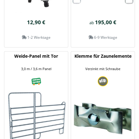
12,90 €
195,00 €
ab
1-2 Werktage
6-9 Werktage
Weide-Panel mit Tor
Klemme für Zaunelemente
3,0 m / 3,6 m Panel
Verzinkt mit Schraube