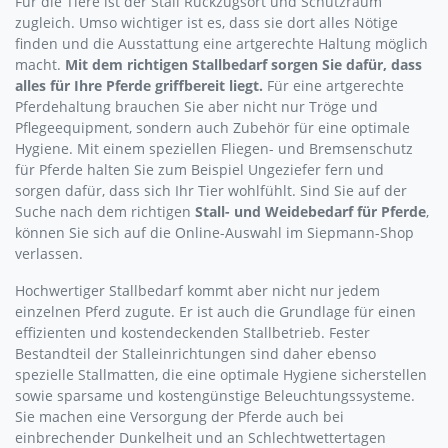
Für die Tiere ist der Stall Rückzugsort und Schutzraum
zugleich. Umso wichtiger ist es, dass sie dort alles Nötige
finden und die Ausstattung eine artgerechte Haltung möglich
macht.
Mit dem richtigen Stallbedarf sorgen Sie dafür, dass
alles für Ihre Pferde griffbereit liegt.
Für eine artgerechte
Pferdehaltung brauchen Sie aber nicht nur Tröge und
Pflegeequipment, sondern auch Zubehör für eine optimale
Hygiene. Mit einem speziellen Fliegen- und Bremsenschutz
für Pferde halten Sie zum Beispiel Ungeziefer fern und
sorgen dafür, dass sich Ihr Tier wohlfühlt. Sind Sie auf der
Suche nach dem richtigen
Stall- und Weidebedarf für Pferde
,
können Sie sich auf die Online-Auswahl im Siepmann-Shop
verlassen.
Hochwertiger Stallbedarf kommt aber nicht nur jedem
einzelnen Pferd zugute. Er ist auch die Grundlage für einen
effizienten und kostendeckenden Stallbetrieb. Fester
Bestandteil der Stalleinrichtungen sind daher ebenso
spezielle Stallmatten, die eine optimale Hygiene sicherstellen
sowie sparsame und kostengünstige Beleuchtungssysteme.
Sie machen eine Versorgung der Pferde auch bei
einbrechender Dunkelheit und an Schlechtwettertagen