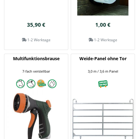
35,90 €
1,00 €
1-2 Werktage
1-2 Werktage
Multifunktionsbrause
Weide-Panel ohne Tor
7-fach verstellbar
3,0 m / 3,6 m Panel