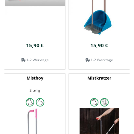
15,90 €
15,90 €
1-2 Werktage
1-2 Werktage
Mistboy
Mistkratzer
2-teilig