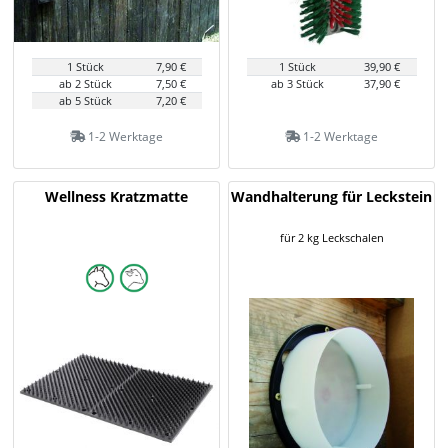
1 Stück
7,90 €
1 Stück
39,90 €
ab 2 Stück
7,50 €
ab 3 Stück
37,90 €
ab 5 Stück
7,20 €
1-2 Werktage
1-2 Werktage
Wellness Kratzmatte
Wandhalterung für Leckstein
für 2 kg Leckschalen