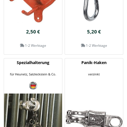
2,50 €
5,20 €
1-2 Werktage
1-2 Werktage
Spezialhalterung
Panik-Haken
für Heunetz, Salzleckstein & Co.
verzinkt