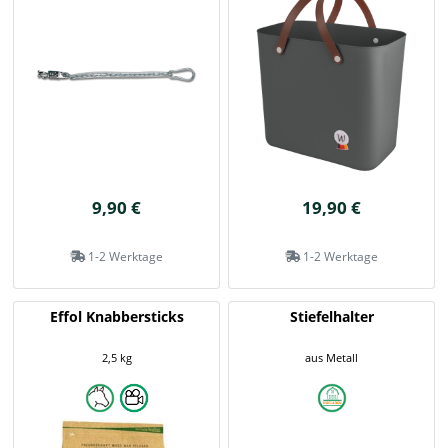
9,90 €
19,90 €
1-2 Werktage
1-2 Werktage
Effol Knabbersticks
Stiefelhalter
2,5 kg
aus Metall