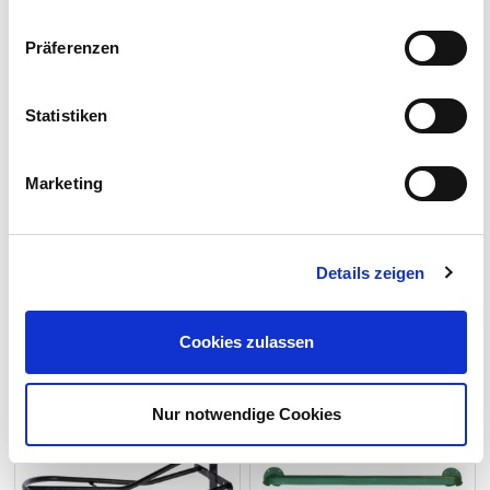
Impressum
Datenschutzerklärung
Präferenzen
Statistiken
26,60 €
10,50 €
Marketing
1-2 Werktage
1-2 Werktage
Sattelträger
Deckenhalter aus Kunststoff
Details zeigen
1 m breit
Cookies zulassen
Nur notwendige Cookies