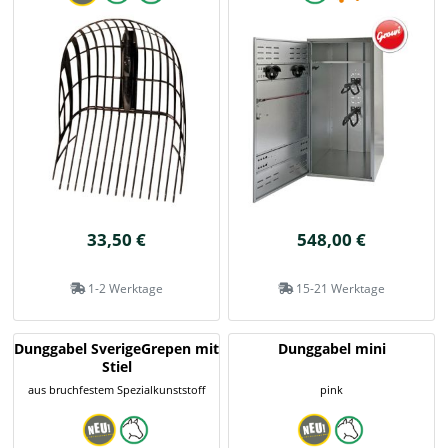
33,50 €
548,00 €
1-2 Werktage
15-21 Werktage
Dunggabel SverigeGrepen mit
Dunggabel mini
Stiel
aus bruchfestem Spezialkunststoff
pink