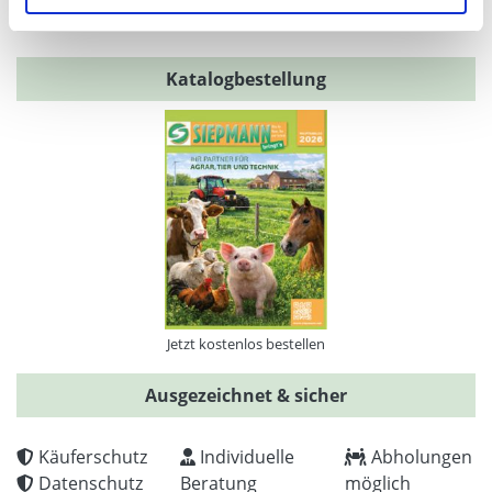
Sicher Einkaufen durch SSL-Verschlüsselung
Katalogbestellung
Jetzt kostenlos bestellen
Ausgezeichnet & sicher
Käuferschutz
Individuelle
Abholungen
Datenschutz
Beratung
möglich