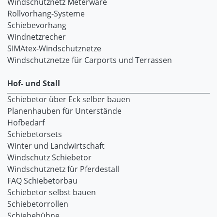
Windschutznetz Meterware
Rollvorhang-Systeme
Schiebevorhang
Windnetzrecher
SIMAtex-Windschutznetze
Windschutznetze für Carports und Terrassen
Hof- und Stall
Schiebetor über Eck selber bauen
Planenhauben für Unterstände
Hofbedarf
Schiebetorsets
Winter und Landwirtschaft
Windschutz Schiebetor
Windschutznetz für Pferdestall
FAQ Schiebetorbau
Schiebetor selbst bauen
Schiebetorrollen
Schiebebühne