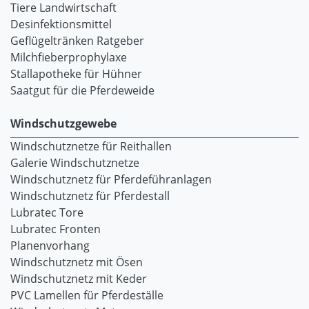
Tiere Landwirtschaft
Desinfektionsmittel
Geflügeltränken Ratgeber
Milchfieberprophylaxe
Stallapotheke für Hühner
Saatgut für die Pferdeweide
Windschutzgewebe
Windschutznetze für Reithallen
Galerie Windschutznetze
Windschutznetz für Pferdeführanlagen
Windschutznetz für Pferdestall
Lubratec Tore
Lubratec Fronten
Planenvorhang
Windschutznetz mit Ösen
Windschutznetz mit Keder
PVC Lamellen für Pferdeställe