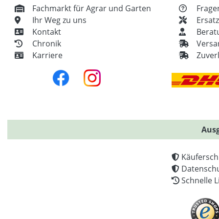
Fachmarkt für Agrar und Garten
Frage
Ihr Weg zu uns
Ersat
Kontakt
Berat
Chronik
Versa
Karriere
Zuver
Ausg
Käufersch
Datenschu
Schnelle L