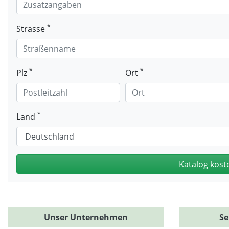
*
Strasse
*
*
Plz
Ort
*
Land
Unser Unternehmen
Se