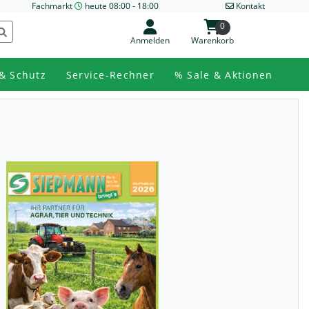
Fachmarkt
heute 08:00 - 18:00
Kontakt
0
Anmelden
Warenkorb
& Schutz
Service-Rechner
% Sale & Aktionen