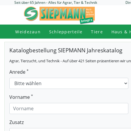
Seit über 65 Jahren - Alles für Agrar, Tier & Technik
Dir
Weidezaun
Schlepperteile
Tiere
Haus & 
Katalogbestellung SIEPMANN Jahreskatalog
Agrar, Tierzucht, und Technik - Auf über 421 Seiten präsentieren wir 
*
Anrede
*
Vorname
Zusatz