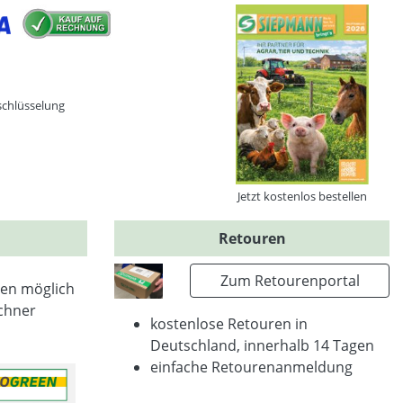
schlüsselung
Jetzt kostenlos bestellen
Retouren
Zum Retourenportal
en möglich
chner
kostenlose Retouren in
Deutschland, innerhalb 14 Tagen
einfache Retourenanmeldung