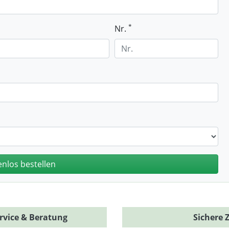
*
Nr.
rvice & Beratung
Sichere 