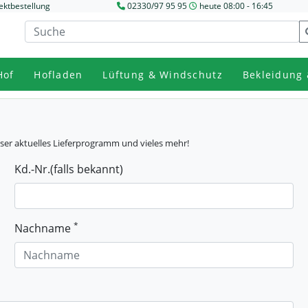
ektbestellung
02330/97 95 95
heute 08:00 - 16:45
Hof
Hofladen
Lüftung & Windschutz
Bekleidung 
unser aktuelles Lieferprogramm und vieles mehr!
Kd.-Nr.(falls bekannt)
*
Nachname