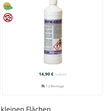
14,90 €
(14,90 €/l)
1-2 Werktage
 kleinen Flächen