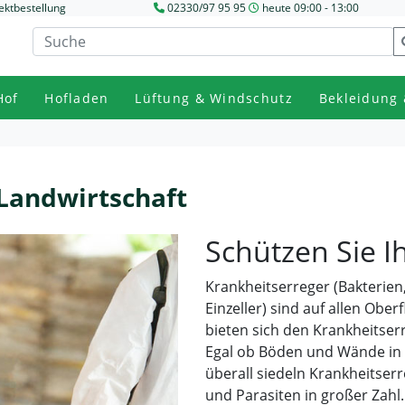
ektbestellung
02330/97 95 95
heute 09:00 - 13:00
Hof
Hofladen
Lüftung & Windschutz
Bekleidung 
 Landwirtschaft
Schützen Sie I
Krankheitserreger (Bakterien
Einzeller) sind auf allen Ober
bieten sich den Krankheitse
Egal ob Böden und Wände in 
überall siedeln Krankheitse
und Parasiten in großer Zahl.