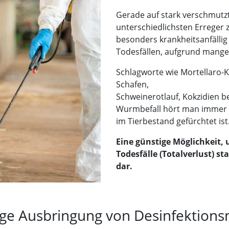
Gerade auf stark verschmutz
unterschiedlichsten Erreger z
besonders krankheitsanfällig
Todesfällen, aufgrund mange
Schlagworte wie Mortellaro-
Schafen,
Schweinerotlauf, Kokzidien b
Wurmbefall hört man immer 
im Tierbestand gefürchtet ist
Eine günstige Möglichkeit
Todesfälle (Totalverlust) st
dar.
ige Ausbringung von Desinfektionsm