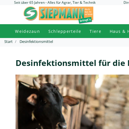
Seit über 65 Jahren - Alles für Agrar, Tier & Technik
Dir
Weidezaun
Schlepperteile
Tiere
Haus & 
Start
Desinfektionsmittel
Desinfektionsmittel für die