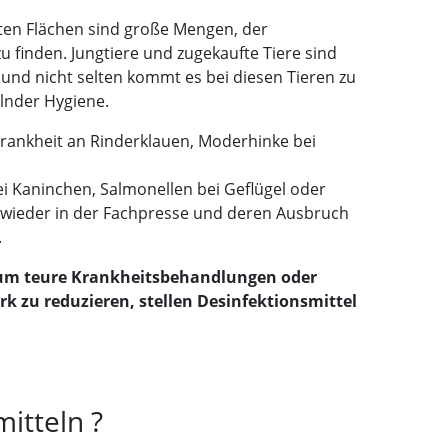
ten Flächen sind große Mengen, der
u finden. Jungtiere und zugekaufte Tiere sind
 und nicht selten kommt es bei diesen Tieren zu
lnder Hygiene.
Krankheit an Rinderklauen, Moderhinke bei
ei Kaninchen, Salmonellen bei Geflügel oder
wieder in der Fachpresse und deren Ausbruch
.
, um teure Krankheitsbehandlungen oder
ark zu reduzieren, stellen Desinfektionsmittel
itteln ?