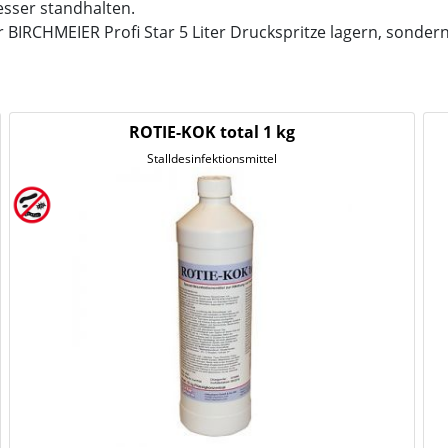
esser standhalten.
er BIRCHMEIER Profi Star 5 Liter Druckspritze lagern, sond
ROTIE-KOK total 1 kg
Stalldesinfektionsmittel