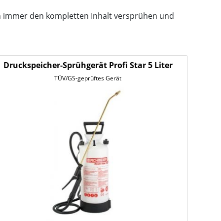
ern immer den kompletten Inhalt versprühen und
Druckspeicher-Sprühgerät Profi Star 5 Liter
TÜV/GS-geprüftes Gerät