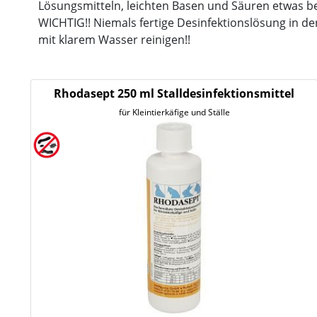
Lösungsmitteln, leichten Basen und Säuren etwas b
WICHTIG!! Niemals fertige Desinfektionslösung in d
mit klarem Wasser reinigen!!
Rhodasept 250 ml Stalldesinfektionsmittel
für Kleintierkäfige und Ställe