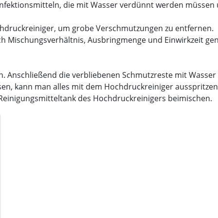
sinfektionsmitteln, die mit Wasser verdünnt werden müssen
Hochdruckreiniger, um grobe Verschmutzungen zu entfernen.
ich Mischungsverhältnis, Ausbringmenge und Einwirkzeit gen
. Anschließend die verbliebenen Schmutzreste mit Wasser 
ssen, kann man alles mit dem Hochdruckreiniger ausspritzen
n Reinigungsmitteltank des Hochdruckreinigers beimischen.