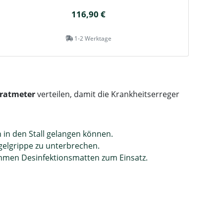
116,90 €
1-2 Werktage
dratmeter
verteilen, damit die Krankheitserreger
in den Stall gelangen können.
ügelgrippe zu unterbrechen.
mmen Desinfektionsmatten zum Einsatz.