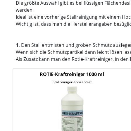
Die größte Auswahl gibt es bei flüssigen Flächende
werden.
Ideal ist eine vorherige Stallreinigung mit einem 
Wichtig ist, dass man die Herstellerangaben bezügl
1.
Den Stall entmisten und groben Schmutz ausfegen
Wenn sich die Schmutzpartikel dann leicht lösen la
Als Zusatz kann man den Rotie-Kraftreiniger, in de
ROTIE-Kraftreiniger 1000 ml
Stallreiniger-Konzentrat