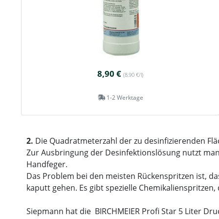
8,90 €
(8,90 €/l)
1-2 Werktage
2.
Die Quadratmeterzahl der zu desinfizierenden F
Zur Ausbringung der Desinfektionslösung nutzt man 
Handfeger.
Das Problem bei den meisten Rückenspritzen ist, das
kaputt gehen. Es gibt spezielle Chemikalienspritzen, 
Siepmann hat die BIRCHMEIER Profi Star 5 Liter Druc