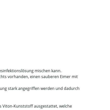
esinfektionslösung mischen kann.
nichts vorhanden, einen sauberen Eimer mit
ösung stark angegriffen werden und dadurch
s Viton-Kunststoff ausgestattet, welche