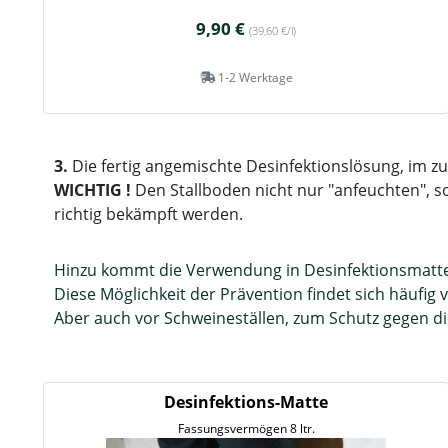
9,90 €
(39,60 €/l)
1-2 Werktage
3.
Die fertig angemischte Desinfektionslösung, im zu
WICHTIG !
Den Stallboden nicht nur "anfeuchten", 
richtig bekämpft werden.
Hinzu kommt die Verwendung in Desinfektionsmatte
Diese Möglichkeit der Prävention findet sich häufig 
Aber auch vor Schweineställen, zum Schutz gegen 
Desinfektions-Matte
Fassungsvermögen 8 ltr.