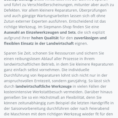
und führt zu Verschleißerscheinungen, mitunter aber auch zu
Defekten. Vor allem kleinere Reparaturen, Überprüfungen
und auch gängige Wartungsarbeiten lassen sich oft ohne
Zutun externer Experten ausführen. Entscheidend ist das
richtige Werkzeug. Im Siepmann-Shop finden Sie eine
Auswahl an Einzelwerkzeugen und Sets
, die sich explizit
aufgrund ihrer
hohen Qualität
für den
zuverlässigen und
flexiblen Einsatz in der Landwirtschaft
eignen.
Sparen Sie Zeit, schonen Sie Ressourcen und sichern Sie
einen reibungslosen Ablauf aller Prozesse in Ihrem
landwirtschaftlichen Betrieb, in dem Sie kleinere Reparaturen
ganz einfach selbst vornehmen. Die individuelle
Durchführung von Reparaturen lohnt sich nicht nur in der
anspruchsvollen Erntezeit, sondern ganzjährig. So lässt sich
durch
landwirtschaftliche Werkzeuge
in vielen Fällen der
kostenintensive Werkstattbesuch vermeiden. Darüber hinaus
genießen Sie so ein Höchstmaß an Flexibilität, denn Sie
können zeitunabhängig zum Beispiel die letzten Handgriffe in
der Saisonvorbereitung durchführen oder nach Feierabend
die Maschinen mit dem richtigen Werkzeug wieder fit für den