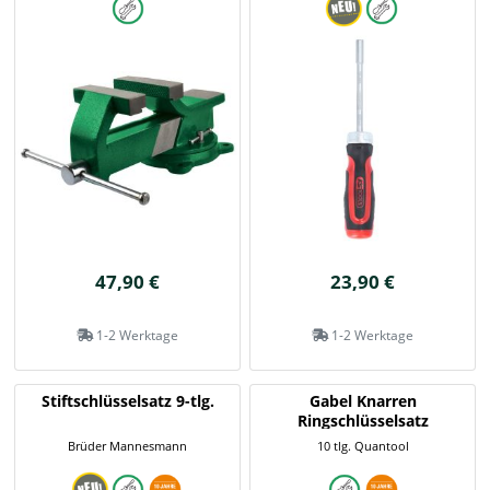
47,90 €
23,90 €
1-2 Werktage
1-2 Werktage
Stiftschlüsselsatz 9-tlg.
Gabel Knarren
Ringschlüsselsatz
Brüder Mannesmann
10 tlg. Quantool