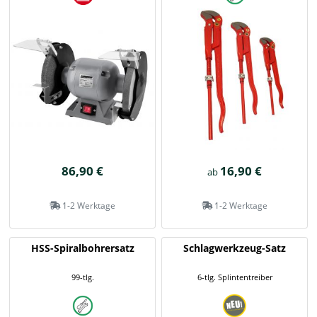
86,90 €
16,90 €
ab
1-2 Werktage
1-2 Werktage
HSS-Spiralbohrersatz
Schlagwerkzeug-Satz
99-tlg.
6-tlg. Splintentreiber