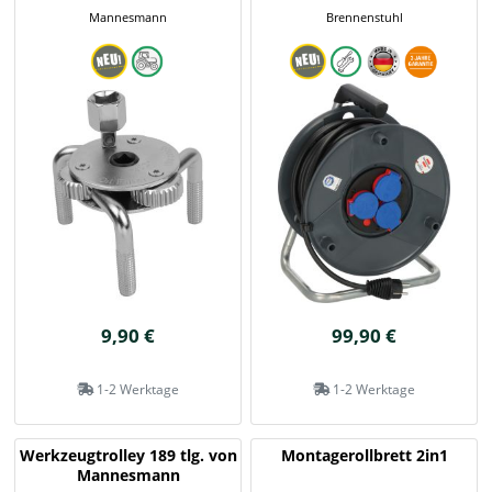
Mannesmann
Brennenstuhl
9,90 €
99,90 €
1-2 Werktage
1-2 Werktage
Werkzeugtrolley 189 tlg. von
Montagerollbrett 2in1
Mannesmann