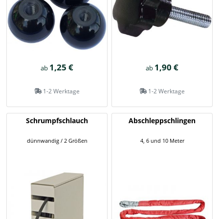
1,25 €
1,90 €
ab
ab
1-2 Werktage
1-2 Werktage
Schrumpfschlauch
Abschleppschlingen
dünnwandig / 2 Größen
4, 6 und 10 Meter