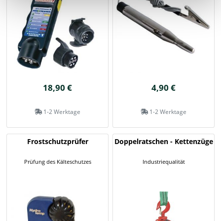
18,90 €
4,90 €
1-2 Werktage
1-2 Werktage
Frostschutzprüfer
Doppelratschen - Kettenzüge
Prüfung des Kälteschutzes
Industriequalität