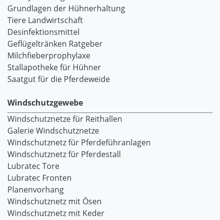
Grundlagen der Hühnerhaltung
Tiere Landwirtschaft
Desinfektionsmittel
Geflügeltränken Ratgeber
Milchfieberprophylaxe
Stallapotheke für Hühner
Saatgut für die Pferdeweide
Windschutzgewebe
Windschutznetze für Reithallen
Galerie Windschutznetze
Windschutznetz für Pferdeführanlagen
Windschutznetz für Pferdestall
Lubratec Tore
Lubratec Fronten
Planenvorhang
Windschutznetz mit Ösen
Windschutznetz mit Keder