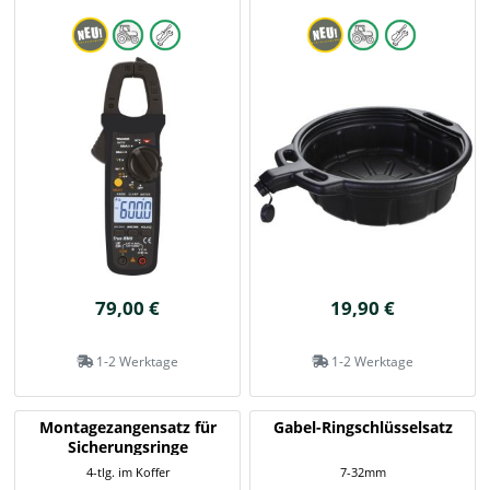
79,00 €
19,90 €
1-2 Werktage
1-2 Werktage
Montagezangensatz für
Gabel-Ringschlüsselsatz
Sicherungsringe
4-tlg. im Koffer
7-32mm