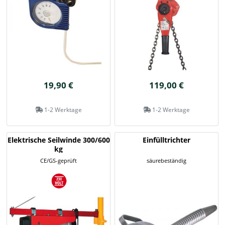
19,90 €
119,00 €
1-2 Werktage
1-2 Werktage
Elektrische Seilwinde 300/600
Einfülltrichter
kg
CE/GS-geprüft
säurebeständig