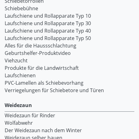
Schiebetorrollen
Schiebebühne
Laufschiene und Rollapparate Typ 10
Laufschiene und Rollapparate Typ 30
Laufschiene und Rollapparate Typ 40
Laufschiene und Rollapparate Typ 50
Alles für die Haussschlachtung
Geburtshelfer-Produktvideo
Viehzucht
Produkte für die Landwirtschaft
Laufschienen
PVC-Lamellen als Schiebevorhang
Verriegelungen für Schiebetore und Türen
Weidezaun
Weidezaun für Rinder
Wolfabwehr
Der Weidezaun nach dem Winter
Weidezaun selber bauen