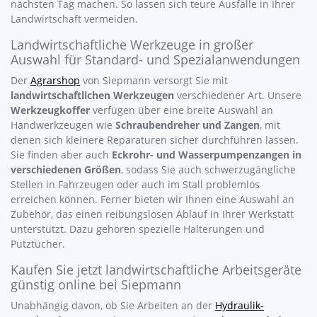
nächsten Tag machen. So lassen sich teure Ausfälle in Ihrer
Landwirtschaft vermeiden.
Landwirtschaftliche Werkzeuge in großer
Auswahl für Standard- und Spezialanwendungen
Der
Agrarshop
von Siepmann versorgt Sie mit
landwirtschaftlichen Werkzeugen
verschiedener Art. Unsere
Werkzeugkoffer
verfügen über eine breite Auswahl an
Handwerkzeugen wie
Schraubendreher und Zangen
, mit
denen sich kleinere Reparaturen sicher durchführen lassen.
Sie finden aber auch
Eckrohr- und Wasserpumpenzangen in
verschiedenen Größen
, sodass Sie auch schwerzugängliche
Stellen in Fahrzeugen oder auch im Stall problemlos
erreichen können. Ferner bieten wir Ihnen eine Auswahl an
Zubehör, das einen reibungslosen Ablauf in Ihrer Werkstatt
unterstützt. Dazu gehören spezielle Halterungen und
Putztücher.
Kaufen Sie jetzt landwirtschaftliche Arbeitsgeräte
günstig online bei Siepmann
Unabhängig davon, ob Sie Arbeiten an der
Hydraulik-