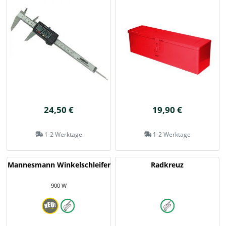
24,50 €
19,90 €
1-2 Werktage
1-2 Werktage
Mannesmann Winkelschleifer
Radkreuz
900 W