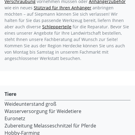
Verschraubung
vornehmen müssen oder
Anhängerzubehör
wie ein neues
Stützrad für Ihren Anhänger
anbringen
möchten – auf Siepmann können Sie sich verlassen! Wir
halten für Sie das passende Werkzeug bereit, liefern Ihnen
aber auch diverse
Schlepperteile
für die Reparatur. Bevor Sie
eines unserer Angebote für Ihre Landwirtschaft bestellen,
steht Ihnen unsere Fachberatung auf Wunsch zur Seite!
Kommen Sie aus der Region Herdecke können Sie uns auch
von Montag bis Samstag in unserem Fachmarkt mit
angeschlossener Werkstatt besuchen.
Tiere
Weideunterstand groß
Wasserversorgung für Weidetiere
Euronetz
Zubereitung Melasseschnitzel für Pferde
Hobby-Farming