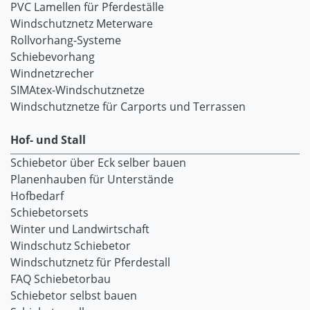
PVC Lamellen für Pferdeställe
Windschutznetz Meterware
Rollvorhang-Systeme
Schiebevorhang
Windnetzrecher
SIMAtex-Windschutznetze
Windschutznetze für Carports und Terrassen
Hof- und Stall
Schiebetor über Eck selber bauen
Planenhauben für Unterstände
Hofbedarf
Schiebetorsets
Winter und Landwirtschaft
Windschutz Schiebetor
Windschutznetz für Pferdestall
FAQ Schiebetorbau
Schiebetor selbst bauen