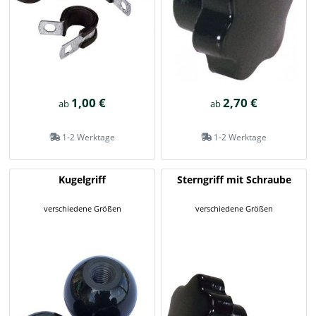
1,00 €
2,70 €
ab
ab
1-2 Werktage
1-2 Werktage
Kugelgriff
Sterngriff mit Schraube
verschiedene Größen
verschiedene Größen