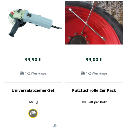
39,90 €
99,00 €
1-2 Werktage
1-2 Werktage
Universalabzieher-Set
Putztuchrolle 2er Pack
3-teilig
500 Blatt pro Rolle