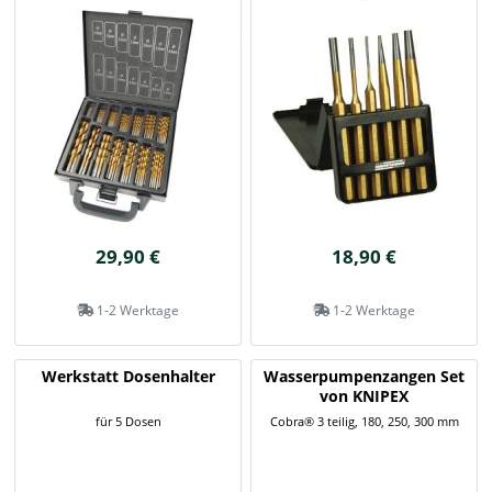
29,90 €
18,90 €
1-2 Werktage
1-2 Werktage
Werkstatt Dosenhalter
Wasserpumpenzangen Set
von KNIPEX
für 5 Dosen
Cobra® 3 teilig, 180, 250, 300 mm