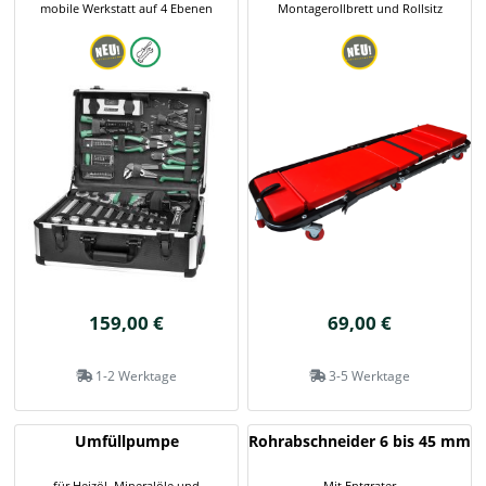
mobile Werkstatt auf 4 Ebenen
Montagerollbrett und Rollsitz
159,00 €
69,00 €
1-2 Werktage
3-5 Werktage
Umfüllpumpe
Rohrabschneider 6 bis 45 mm
für Heizöl, Mineralöle und
Mit Entgrater