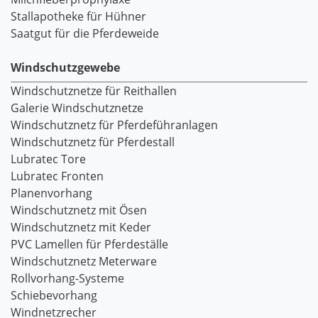
Stallapotheke für Hühner
Saatgut für die Pferdeweide
Windschutzgewebe
Windschutznetze für Reithallen
Galerie Windschutznetze
Windschutznetz für Pferdeführanlagen
Windschutznetz für Pferdestall
Lubratec Tore
Lubratec Fronten
Planenvorhang
Windschutznetz mit Ösen
Windschutznetz mit Keder
PVC Lamellen für Pferdeställe
Windschutznetz Meterware
Rollvorhang-Systeme
Schiebevorhang
Windnetzrecher