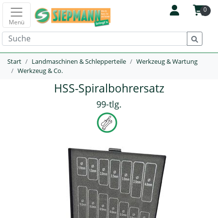
0
Menü
Start
Landmaschinen & Schlepperteile
Werkzeug & Wartung
Werkzeug & Co.
HSS-Spiralbohrersatz
99-tlg.