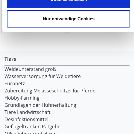
17,90 €
62,90 €
Nur notwendige Cookies
1-2 Werktage
1-2 Werktage
Tiere
Weideunterstand groß
Wasserversorgung für Weidetiere
Euronetz
Zubereitung Melasseschnitzel für Pferde
Hobby-Farming
Grundlagen der Hühnerhaltung
Tiere Landwirtschaft
Desinfektionsmittel
Geflügeltränken Ratgeber
Milchfieberprophylaxe