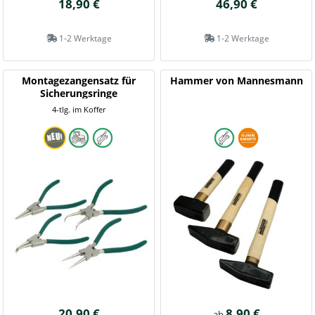
18,90 €
46,90 €
1-2 Werktage
1-2 Werktage
Montagezangensatz für
Hammer von Mannesmann
Sicherungsringe
4-tlg. im Koffer
20,90 €
8,90 €
ab