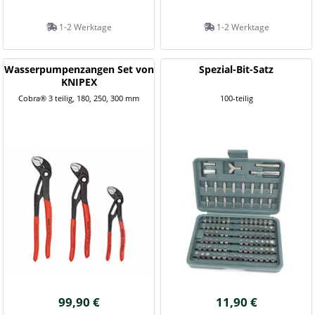
1-2 Werktage
1-2 Werktage
Wasserpumpenzangen Set von
Spezial-Bit-Satz
KNIPEX
Cobra® 3 teilig, 180, 250, 300 mm
100-teilig
99,90 €
11,90 €