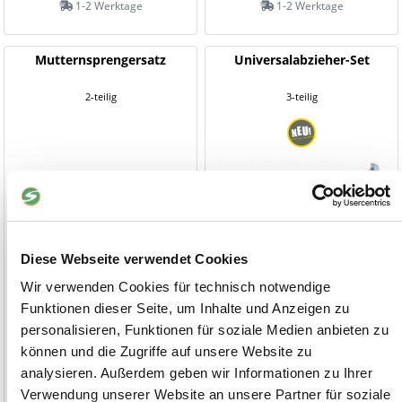
1-2 Werktage
1-2 Werktage
Mutternsprengersatz
Universalabzieher-Set
2-teilig
3-teilig
Diese Webseite verwendet Cookies
Wir verwenden Cookies für technisch notwendige
Funktionen dieser Seite, um Inhalte und Anzeigen zu
personalisieren, Funktionen für soziale Medien anbieten zu
können und die Zugriffe auf unsere Website zu
14,90 €
15,90 €
analysieren. Außerdem geben wir Informationen zu Ihrer
Verwendung unserer Website an unsere Partner für soziale
1-2 Werktage
1-2 Werktage