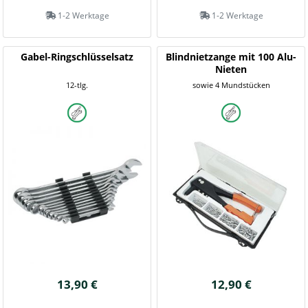
1-2 Werktage
1-2 Werktage
Gabel-Ringschlüsselsatz
Blindnietzange mit 100 Alu-
Nieten
12-tlg.
sowie 4 Mundstücken
13,90 €
12,90 €