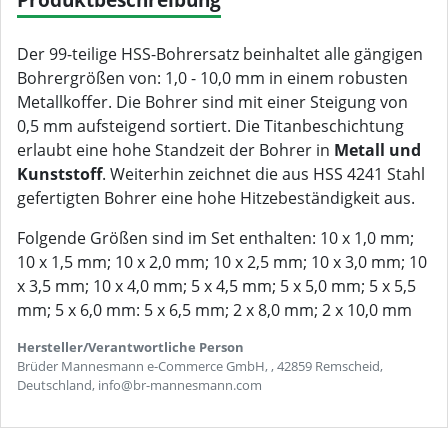
Der 99-teilige HSS-Bohrersatz beinhaltet alle gängigen
Bohrergrößen von: 1,0 - 10,0 mm in einem robusten
Metallkoffer. Die Bohrer sind mit einer Steigung von
0,5 mm aufsteigend sortiert. Die Titanbeschichtung
erlaubt eine hohe Standzeit der Bohrer in
Metall und
Kunststoff
. Weiterhin zeichnet die aus HSS 4241 Stahl
gefertigten Bohrer eine hohe Hitzebeständigkeit aus.
Folgende Größen sind im Set enthalten: 10 x 1,0 mm;
10 x 1,5 mm; 10 x 2,0 mm; 10 x 2,5 mm; 10 x 3,0 mm; 10
x 3,5 mm; 10 x 4,0 mm; 5 x 4,5 mm; 5 x 5,0 mm; 5 x 5,5
mm; 5 x 6,0 mm: 5 x 6,5 mm; 2 x 8,0 mm; 2 x 10,0 mm
Hersteller/Verantwortliche Person
Brüder Mannesmann e-Commerce GmbH, , 42859 Remscheid,
Deutschland, info@br-mannesmann.com