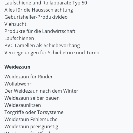
Laufschiene und Rollapparate Typ 50
Alles für die Haussschlachtung
Geburtshelfer-Produktvideo
Viehzucht
Produkte für die Landwirtschaft
Laufschienen
PVC-Lamellen als Schiebevorhang
Verriegelungen für Schiebetore und Türen
Weidezaun
Weidezaun für Rinder
Wolfabwehr
Der Weidezaun nach dem Winter
Weidezaun selber bauen
Weidezaunlitzen
Torgriffe oder Torsysteme
Weidezaun Fehlersuche
Weidezaun preisgünstig