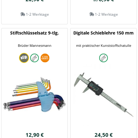
1-2 Werktage
1-2 Werktage
Stiftschlüsselsatz 9-tlg.
Digitale Schieblehre 150 mm
Brüder Mannesmann
mit praktischer Kunststoffschatulle
12,90 €
24,50 €