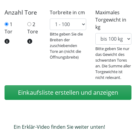
Anzahl Tore
Torbreite in cm
Maximales
Torgewicht in
1
2
kg
Tor
Tore
Bitte geben Sie die
Breiten der
zuschiebenden
Bitte geben Sie nur
Tore an (nicht die
das Gewicht des
Öffnungsbreite)
schwersten Tores
an. Die Summe aller
Torgewichte ist
nicht relevant.
Einkaufsliste erstellen und anzeigen
Ein Erklär-Video finden Sie weiter unten!