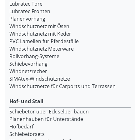
Lubratec Tore
Lubratec Fronten
Planenvorhang
Windschutznetz mit Ösen
Windschutznetz mit Keder
PVC Lamellen für Pferdeställe
Windschutznetz Meterware
Rollvorhang-Systeme
Schiebevorhang
Windnetzrecher
SIMAtex-Windschutznetze
Windschutznetze für Carports und Terrassen
Hof- und Stall
Schiebetor über Eck selber bauen
Planenhauben für Unterstände
Hofbedarf
Schiebetorsets