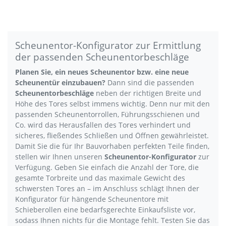
Scheunentor-Konfigurator zur Ermittlung
der passenden Scheunentorbeschläge
Planen Sie, ein neues Scheunentor bzw. eine neue
Scheunentür einzubauen?
Dann sind die passenden
Scheunentorbeschläge
neben der richtigen Breite und
Höhe des Tores selbst immens wichtig. Denn nur mit den
passenden Scheunentorrollen, Führungsschienen und
Co. wird das Herausfallen des Tores verhindert und
sicheres, fließendes Schließen und Öffnen gewährleistet.
Damit Sie die für Ihr Bauvorhaben perfekten Teile finden,
stellen wir Ihnen unseren
Scheunentor-Konfigurator
zur
Verfügung. Geben Sie einfach die Anzahl der Tore, die
gesamte Torbreite und das maximale Gewicht des
schwersten Tores an – im Anschluss schlägt Ihnen der
Konfigurator für hängende Scheunentore mit
Schieberollen eine bedarfsgerechte Einkaufsliste vor,
sodass Ihnen nichts für die Montage fehlt. Testen Sie das