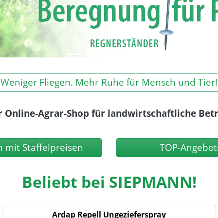
Weniger Fliegen. Mehr Ruhe für Mensch und Tier!
r Online-Agrar-Shop für landwirtschaftliche B
 mit Staffelpreisen
TOP-Angebot
Beliebt bei SIEPMANN!
Ardap Repell Ungezieferspray