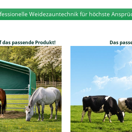
fessionelle Weidezauntechnik für höchste Ansprü
f das passende Produkt!
Das pass