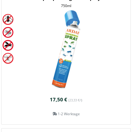
750ml
17,50 €
(23,33 €/l)
1-2 Werktage