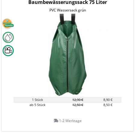
Baumbewässerungssack 75 Liter
PVC Wassersack grün
1 Stück
12,90 €
8,90 €
ab 5 Stück
12,50 €
8,50 €
1-2 Werktage