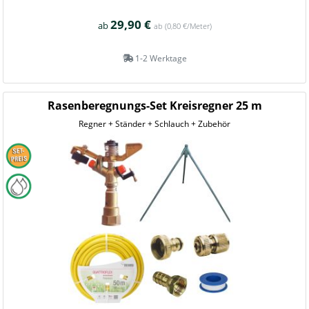
29,90 €
ab
ab
(0,80 €/Meter)
1-2 Werktage
Rasenberegnungs-Set Kreisregner 25 m
Regner + Ständer + Schlauch + Zubehör