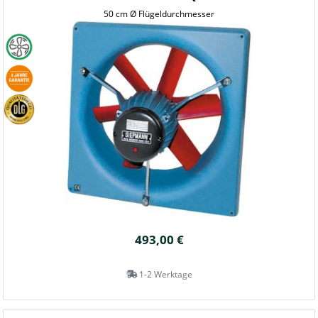
50 cm Ø Flügeldurchmesser
493,00 €
1-2 Werktage