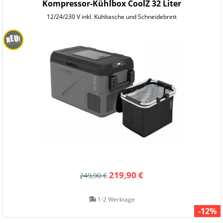
Kompressor-Kühlbox CoolZ 32 Liter
12/24/230 V inkl. Kühltasche und Schneidebrett
219,90 €
249,90 €
1-2 Werktage
-12%