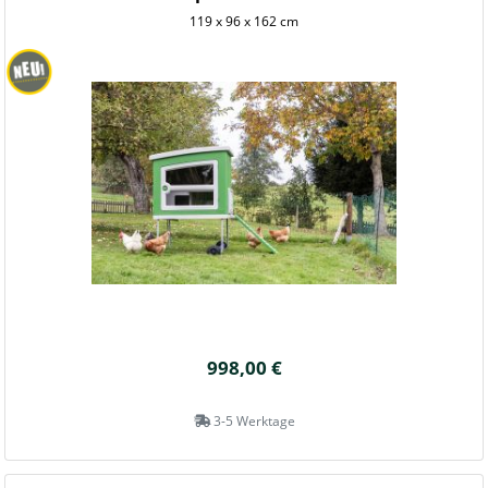
119 x 96 x 162 cm
998,00 €
3-5 Werktage