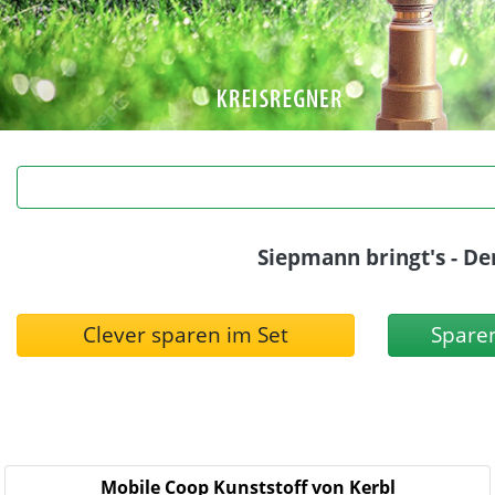
Siepmann bringt's - De
Clever sparen im Set
Sparen
Mobile Coop Kunststoff von Kerbl