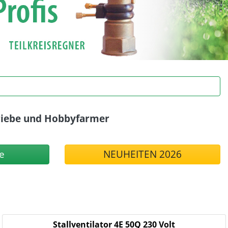
etriebe und Hobbyfarmer
e
NEUHEITEN 2026
Stallventilator 4E 50Q 230 Volt