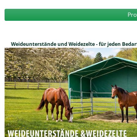
Pro
Weideunterstände und Weidezelte - für jeden Bedar