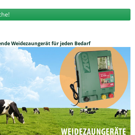
che!
ende Weidezaungerät für jeden Bedarf