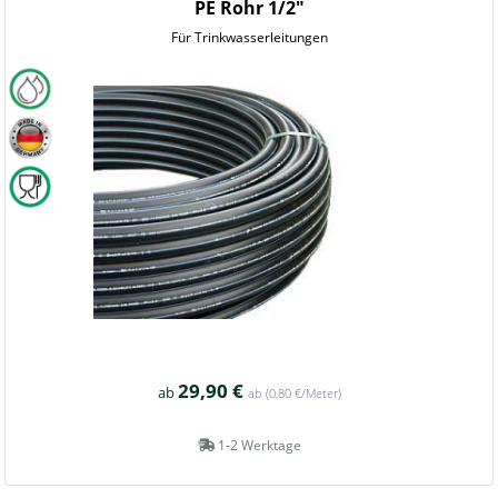
PE Rohr 1/2"
Für Trinkwasserleitungen
29,90 €
ab
ab
(0,80 €/Meter)
1-2 Werktage