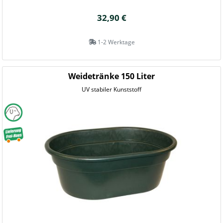
32,90 €
1-2 Werktage
Weidetränke 150 Liter
UV stabiler Kunststoff