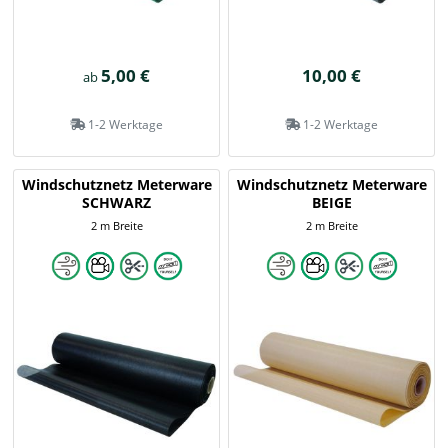
5,00 €
10,00 €
ab
1-2 Werktage
1-2 Werktage
Windschutznetz Meterware
Windschutznetz Meterware
SCHWARZ
BEIGE
2 m Breite
2 m Breite