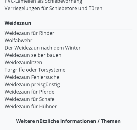
PVC-Lamellen als Schiebevorhang
Verriegelungen für Schiebetore und Türen
Weidezaun
Weidezaun für Rinder
Wolfabwehr
Der Weidezaun nach dem Winter
Weidezaun selber bauen
Weidezaunlitzen
Torgriffe oder Torsysteme
Weidezaun Fehlersuche
Weidezaun preisgünstig
Weidezaun für Pferde
Weidezaun für Schafe
Weidezaun für Hühner
Weitere nützliche Informationen / Themen