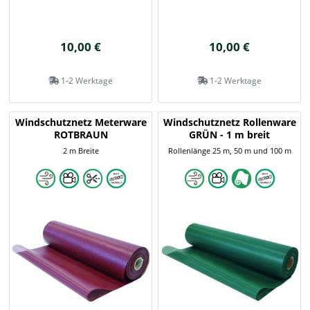
10,00 €
10,00 €
1-2 Werktage
1-2 Werktage
Windschutznetz Meterware
Windschutznetz Rollenware
ROTBRAUN
GRÜN - 1 m breit
2 m Breite
Rollenlänge 25 m, 50 m und 100 m