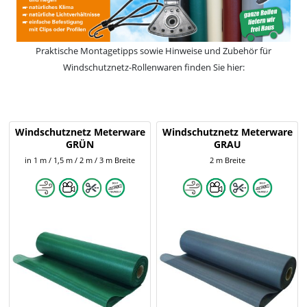
Praktische Montagetipps sowie Hinweise und Zubehör für
Windschutznetz-Rollenwaren finden Sie hier:
Windschutznetz Meterware
Windschutznetz Meterware
GRÜN
GRAU
in 1 m / 1,5 m / 2 m / 3 m Breite
2 m Breite