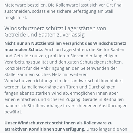
Meterware bestellen. Die Rollenware lässt sich vor Ort final
zuschneiden, sodass eine sichere Befestigung am Stall
möglich ist.
Windschutznetz schützt Lagerstätten von
Getreide und Saaten zuverlässig
Nicht nur an Nutztierställen verspricht das Windschutznetz
maximalen Schutz.
Auch an Lagerstätten, die Sie für Saaten
und Getreide nutzen, profitieren Sie von der langlebigen
Verarbeitungsqualität und den guten Schutzeigenschaften.
Konzipiert für die Anbringung an den Seitenwänden der
Ställe, kann ein solches Netz mit weiteren
Windschutzvorrichtungen in der Landwirtschaft kombiniert
werden. Lamellenvorhänge an Türen und Durchgängen
fangen ebenso starken Wind ab, ermöglichen Ihnen aber
einen einfachen und sicheren Zugang. Gerade in Reithallen
haben sich Streifenvorhänge in verschiedenen Ausführungen
bewährt.
Unser Windschutznetz steht Ihnen als Rollenware zu
attraktiven Konditionen zur Verfügung.
Umso länger die von