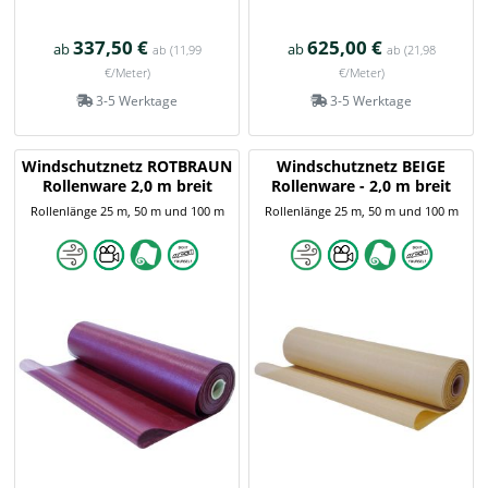
337,50 €
625,00 €
ab
ab
ab
(11,99
ab
(21,98
€/Meter)
€/Meter)
3-5 Werktage
3-5 Werktage
Windschutznetz ROTBRAUN
Windschutznetz BEIGE
Rollenware 2,0 m breit
Rollenware - 2,0 m breit
Rollenlänge 25 m, 50 m und 100 m
Rollenlänge 25 m, 50 m und 100 m