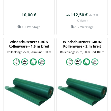
10,00 €
112,50 €
ab
ab
(3,99
€/Meter)
1-2 Werktage
1-2 Werktage
Windschutznetz GRÜN
Windschutznetz GRÜN
Rollenware - 1,5 m breit
Rollenware - 2 m breit
Rollenlänge 25 m, 50 m und 100 m
Rollenlänge 25 m, 50 m und 100 m