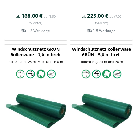
168,00 €
225,00 €
ab
ab
ab
(5,99
ab
(7,99
€/Meter)
€/Meter)
1-2 Werktage
3-5 Werktage
Windschutznetz GRÜN
Windschutznetz Rollenware
Rollenware - 3,0 m breit
GRÜN - 5,0 m breit
Rollenlänge 25 m, 50 m und 100 m
Rollenlänge 25 m und 50 m