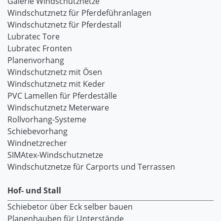
Galerie Windschutznetze
Windschutznetz für Pferdeführanlagen
Windschutznetz für Pferdestall
Lubratec Tore
Lubratec Fronten
Planenvorhang
Windschutznetz mit Ösen
Windschutznetz mit Keder
PVC Lamellen für Pferdeställe
Windschutznetz Meterware
Rollvorhang-Systeme
Schiebevorhang
Windnetzrecher
SIMAtex-Windschutznetze
Windschutznetze für Carports und Terrassen
Hof- und Stall
Schiebetor über Eck selber bauen
Planenhauben für Unterstände