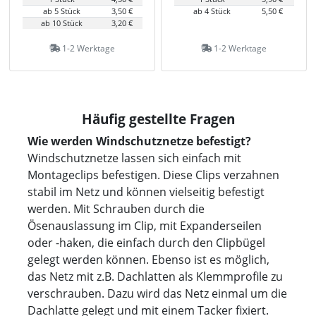
ab 5 Stück
3,50 €
ab 4 Stück
5,50 €
ab 10 Stück
3,20 €
1-2 Werktage
1-2 Werktage
Häufig gestellte Fragen
Wie werden Windschutznetze befestigt?
Windschutznetze lassen sich einfach mit
Montageclips befestigen. Diese Clips verzahnen
stabil im Netz und können vielseitig befestigt
werden. Mit Schrauben durch die
Ösenauslassung im Clip, mit Expanderseilen
oder -haken, die einfach durch den Clipbügel
gelegt werden können. Ebenso ist es möglich,
das Netz mit z.B. Dachlatten als Klemmprofile zu
verschrauben. Dazu wird das Netz einmal um die
Dachlatte gelegt und mit einem Tacker fixiert.