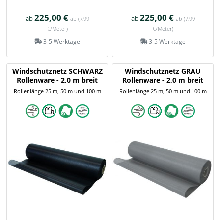
225,00 €
225,00 €
ab
ab
ab
(7,99
ab
(7,99
€/Meter)
€/Meter)
3-5 Werktage
3-5 Werktage
Windschutznetz SCHWARZ
Windschutznetz GRAU
Rollenware - 2,0 m breit
Rollenware - 2,0 m breit
Rollenlänge 25 m, 50 m und 100 m
Rollenlänge 25 m, 50 m und 100 m