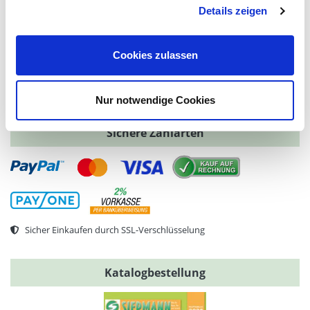
Ersatzteile & Reparaturen
Details zeigen
Beratung
Versandkosten
Zuverlässige Versandpartner
Cookies zulassen
Nur notwendige Cookies
Sichere Zahlarten
Sicher Einkaufen durch SSL-Verschlüsselung
Katalogbestellung