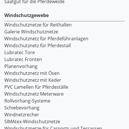
Saatgut für die Pferdeweide
Windschutzgewebe
Windschutznetze für Reithallen
Galerie Windschutznetze
Windschutznetz für Pferdeführanlagen
Windschutznetz für Pferdestall
Lubratec Tore
Lubratec Fronten
Planenvorhang
Windschutznetz mit Ösen
Windschutznetz mit Keder
PVC Lamellen für Pferdeställe
Windschutznetz Meterware
Rollvorhang-Systeme
Schiebevorhang
Windnetzrecher
SIMAtex-Windschutznetze
Windschutznetze für Carports und Terrassen