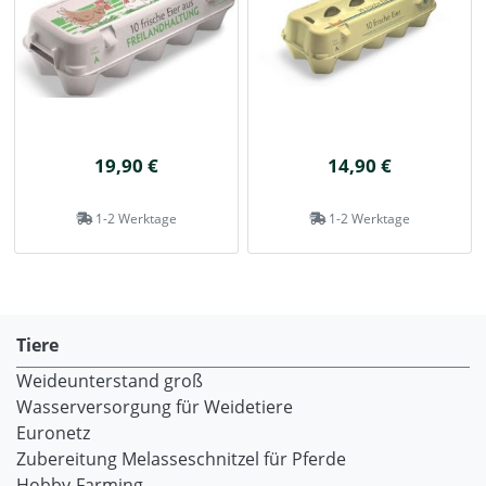
19,90 €
14,90 €
1-2 Werktage
1-2 Werktage
Tiere
Weideunterstand groß
Wasserversorgung für Weidetiere
Euronetz
Zubereitung Melasseschnitzel für Pferde
Hobby-Farming