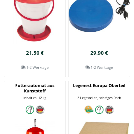
21,50 €
29,90 €
1-2 Werktage
1-2 Werktage
Futterautomat aus
Legenest Europa Oberteil
Kunststoff
Inhalt ca. 12 kg
3 Legestellen, schräges Dach