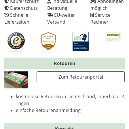
Käuferschutz
Individuelle
Abholungen
Datenschutz
Beratung
möglich
Schnelle
EU-weiter
Service
Lieferzeiten
Versand
Rechner
Retouren
Zum Retourenportal
kostenlose Retouren in Deutschland, innerhalb 14
Tagen
einfache Retourenanmeldung
Kontakt