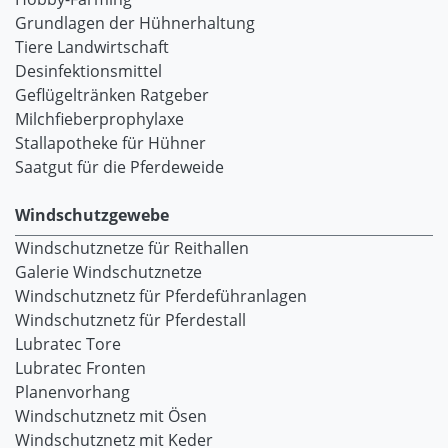
Grundlagen der Hühnerhaltung
Tiere Landwirtschaft
Desinfektionsmittel
Geflügeltränken Ratgeber
Milchfieberprophylaxe
Stallapotheke für Hühner
Saatgut für die Pferdeweide
Windschutzgewebe
Windschutznetze für Reithallen
Galerie Windschutznetze
Windschutznetz für Pferdeführanlagen
Windschutznetz für Pferdestall
Lubratec Tore
Lubratec Fronten
Planenvorhang
Windschutznetz mit Ösen
Windschutznetz mit Keder