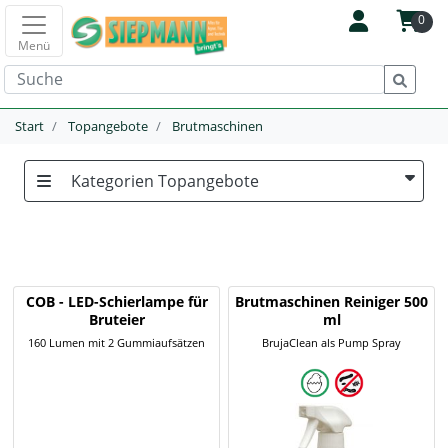
0
Menü
Start
Topangebote
Brutmaschinen
Kategorien Topangebote
COB - LED-Schierlampe für
Brutmaschinen Reiniger 500
Bruteier
ml
160 Lumen mit 2 Gummiaufsätzen
BrujaClean als Pump Spray