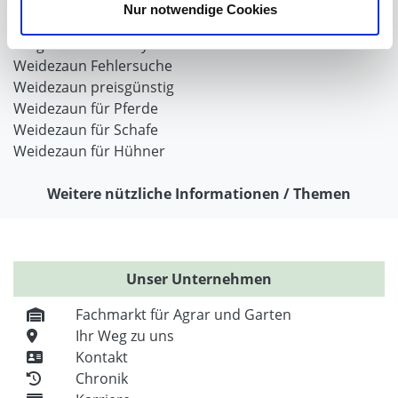
Weidezaun selber bauen
Nur notwendige Cookies
Weidezaunlitzen
Torgriffe oder Torsysteme
Weidezaun Fehlersuche
Weidezaun preisgünstig
Weidezaun für Pferde
Weidezaun für Schafe
Weidezaun für Hühner
Weitere nützliche Informationen / Themen
Unser Unternehmen
Fachmarkt für Agrar und Garten
Ihr Weg zu uns
Kontakt
Chronik