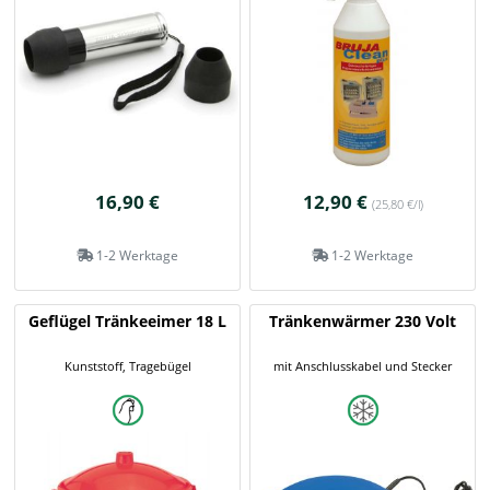
16,90 €
12,90 €
(25,80 €/l)
1-2 Werktage
1-2 Werktage
Geflügel Tränkeeimer 18 L
Tränkenwärmer 230 Volt
Kunststoff, Tragebügel
mit Anschlusskabel und Stecker