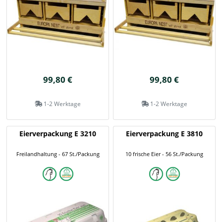
99,80 €
99,80 €
1-2 Werktage
1-2 Werktage
Eierverpackung E 3210
Eierverpackung E 3810
Freilandhaltung - 67 St./Packung
10 frische Eier - 56 St./Packung