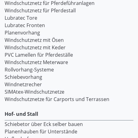
Windschutznetz für Pferdeführanlagen
Windschutznetz für Pferdestall
Lubratec Tore
Lubratec Fronten
Planenvorhang
Windschutznetz mit Ösen
Windschutznetz mit Keder
PVC Lamellen für Pferdeställe
Windschutznetz Meterware
Rollvorhang-Systeme
Schiebevorhang
Windnetzrecher
SIMAtex-Windschutznetze
Windschutznetze für Carports und Terrassen
Hof- und Stall
Schiebetor über Eck selber bauen
Planenhauben für Unterstände