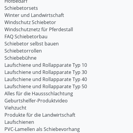
Hofbedarf
Schiebetorsets
Winter und Landwirtschaft
Windschutz Schiebetor
Windschutznetz für Pferdestall
FAQ Schiebetorbau
Schiebetor selbst bauen
Schiebetorrollen
Schiebebühne
Laufschiene und Rollapparate Typ 10
Laufschiene und Rollapparate Typ 30
Laufschiene und Rollapparate Typ 40
Laufschiene und Rollapparate Typ 50
Alles für die Haussschlachtung
Geburtshelfer-Produktvideo
Viehzucht
Produkte für die Landwirtschaft
Laufschienen
PVC-Lamellen als Schiebevorhang