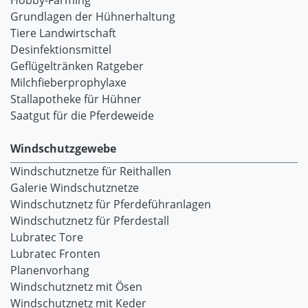
Hobby-Farming
Grundlagen der Hühnerhaltung
Tiere Landwirtschaft
Desinfektionsmittel
Geflügeltränken Ratgeber
Milchfieberprophylaxe
Stallapotheke für Hühner
Saatgut für die Pferdeweide
Windschutzgewebe
Windschutznetze für Reithallen
Galerie Windschutznetze
Windschutznetz für Pferdeführanlagen
Windschutznetz für Pferdestall
Lubratec Tore
Lubratec Fronten
Planenvorhang
Windschutznetz mit Ösen
Windschutznetz mit Keder