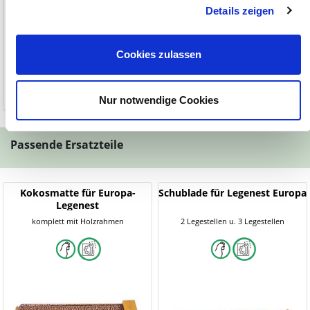
Details zeigen
59,90 €
61,90 €
Cookies zulassen
1-2 Werktage
Nur notwendige Cookies
-3%
Passende Ersatzteile
Kokosmatte für Europa-
Schublade für Legenest Europa
Legenest
komplett mit Holzrahmen
2 Legestellen u. 3 Legestellen