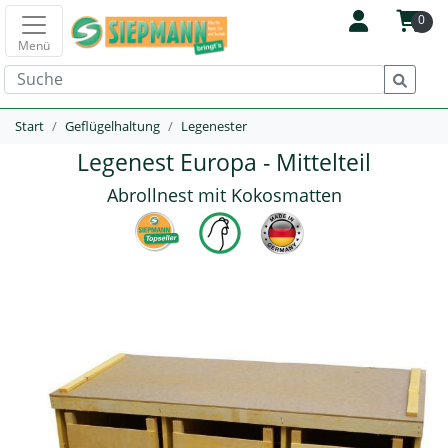
0
Menü
Start
Geflügelhaltung
Legenester
Legenest Europa - Mittelteil
Abrollnest mit Kokosmatten