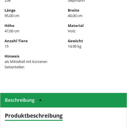
258
Siepmann
Länge
Breite
95,00 cm
40,00 cm
Höhe
Material
47,00 cm
Holz
Anzahl Tiere
Gewicht
15
14,90 kg
Hinweis
als Mittelteil mit kürzeren
Seitenteilen
Beschreibung
Produktbeschreibung