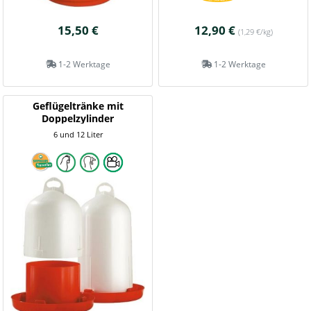
15,50 €
12,90 €
(1,29 €/kg)
1-2 Werktage
1-2 Werktage
Geflügeltränke mit
Doppelzylinder
6 und 12 Liter