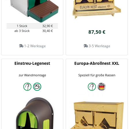
1 Stück
32,90 €
ab 3 Stück
30,40 €
87,50 €
1-2 Werktage
3-5 Werktage
Einstreu-Legenest
Europa-Abrollnest XXL
zur Wandmontage
Speziell für große Rassen