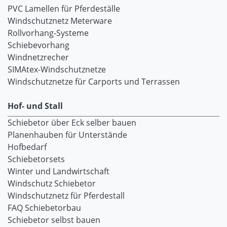
PVC Lamellen für Pferdeställe
Windschutznetz Meterware
Rollvorhang-Systeme
Schiebevorhang
Windnetzrecher
SIMAtex-Windschutznetze
Windschutznetze für Carports und Terrassen
Hof- und Stall
Schiebetor über Eck selber bauen
Planenhauben für Unterstände
Hofbedarf
Schiebetorsets
Winter und Landwirtschaft
Windschutz Schiebetor
Windschutznetz für Pferdestall
FAQ Schiebetorbau
Schiebetor selbst bauen