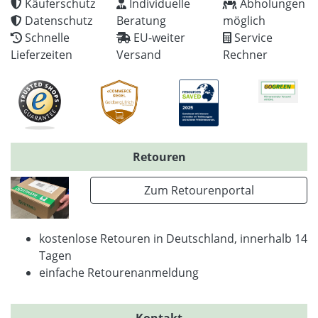
Käuferschutz
Individuelle
Abholungen
Datenschutz
Beratung
möglich
Schnelle
EU-weiter
Service
Lieferzeiten
Versand
Rechner
Retouren
Zum Retourenportal
kostenlose Retouren in Deutschland, innerhalb 14
Tagen
einfache Retourenanmeldung
Kontakt