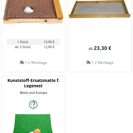
1 Stück
13,50 €
ab 3 Stück
12,90 €
23,30 €
ab
1-2 Werktage
1-2 Werktage
Kunststoff-Ersatzmatte f.
Legenest
Berta und Europa