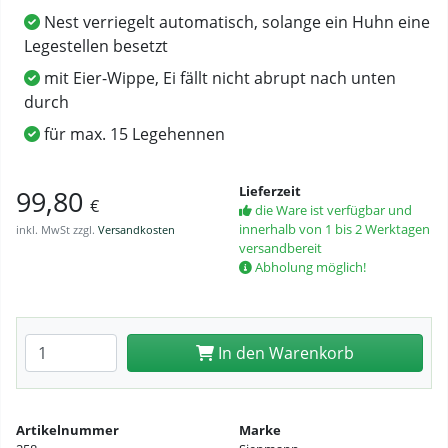
Nest verriegelt automatisch, solange ein Huhn eine
Legestellen besetzt
mit Eier-Wippe, Ei fällt nicht abrupt nach unten
durch
für max. 15 Legehennen
Lieferzeit
99,80
€
die Ware ist verfügbar und
innerhalb von 1 bis 2 Werktagen
inkl. MwSt zzgl.
Versandkosten
versandbereit
Abholung möglich!
Anzahl eingeben
In den Warenkorb
Artikelnummer
Marke