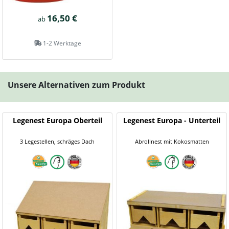
16,50 €
ab
1-2 Werktage
Unsere Alternativen zum Produkt
Legenest Europa Oberteil
Legenest Europa - Unterteil
3 Legestellen, schräges Dach
Abrollnest mit Kokosmatten