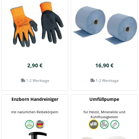
2,90 €
16,90 €
1-2 Werktage
1-2 Werktage
Enzborn Handreiniger
Umfüllpumpe
mit natürlichen Reibekörpern
für Heizöl, Mineralöle und
Kühlflüssigkeiten