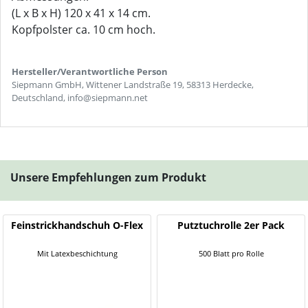
(L x B x H) 120 x 41 x 14 cm.
Kopfpolster ca. 10 cm hoch.
Hersteller/Verantwortliche Person
Siepmann GmbH, Wittener Landstraße 19, 58313 Herdecke,
Deutschland, info@siepmann.net
Unsere Empfehlungen zum Produkt
Feinstrickhandschuh O-Flex
Putztuchrolle 2er Pack
Mit Latexbeschichtung
500 Blatt pro Rolle