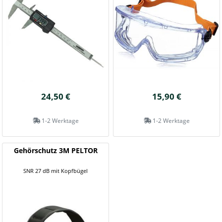
24,50 €
15,90 €
1-2 Werktage
1-2 Werktage
Gehörschutz 3M PELTOR
SNR 27 dB mit Kopfbügel