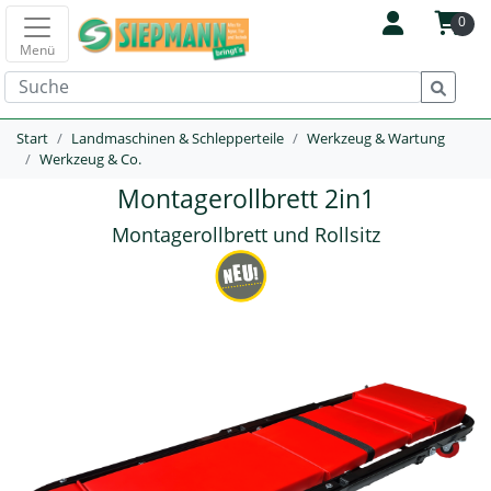
0
Menü
Start
Landmaschinen & Schlepperteile
Werkzeug & Wartung
Werkzeug & Co.
Montagerollbrett 2in1
Montagerollbrett und Rollsitz