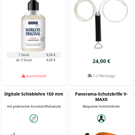
1 Stück
8,50 €
ab 3 Stück
8,00 €
24,00 €
ausverkauft
1-2 Werktage
Digitale Schieblehre 150 mm
Panorama-Schutzbrille V-
MAXX
mit praktischer Kunststoffschatulle
Bequeme Vollsichtbrille