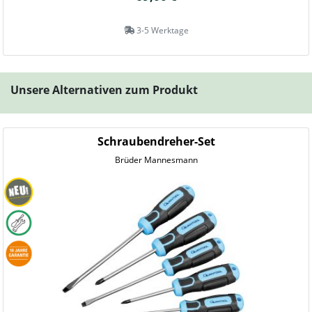
3-5 Werktage
Unsere Alternativen zum Produkt
Schraubendreher-Set
Brüder Mannesmann