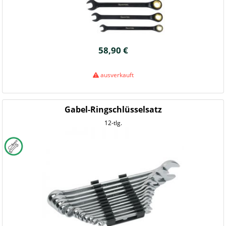
58,90 €
ausverkauft
Gabel-Ringschlüsselsatz
12-tlg.