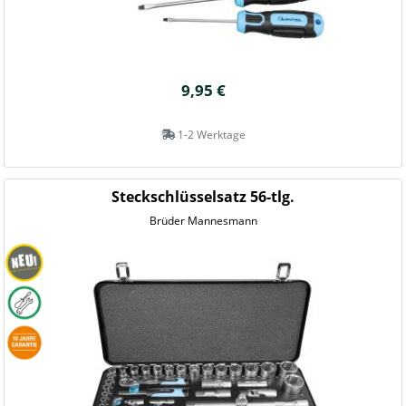
9,95 €
1-2 Werktage
Steckschlüsselsatz 56-tlg.
Brüder Mannesmann