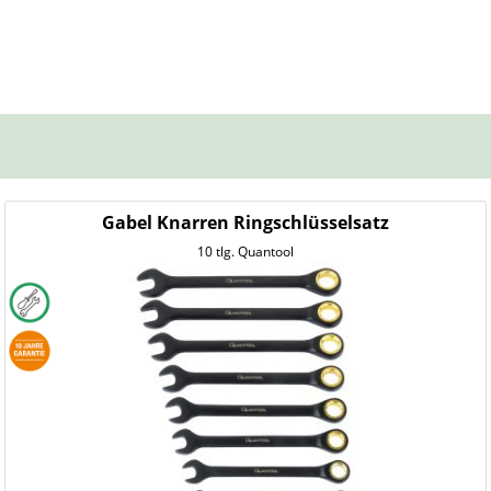
Gabel Knarren Ringschlüsselsatz
10 tlg. Quantool