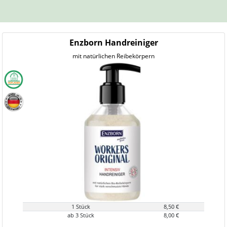
Enzborn Handreiniger
mit natürlichen Reibekörpern
1 Stück
8,50 €
ab 3 Stück
8,00 €