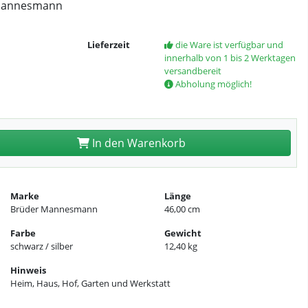
 Mannesmann
Lieferzeit
die Ware ist verfügbar und
innerhalb von 1 bis 2 Werktagen
versandbereit
Abholung möglich!
In den Warenkorb
Marke
Länge
Brüder Mannesmann
46,00 cm
Farbe
Gewicht
schwarz / silber
12,40 kg
Hinweis
Heim, Haus, Hof, Garten und Werkstatt