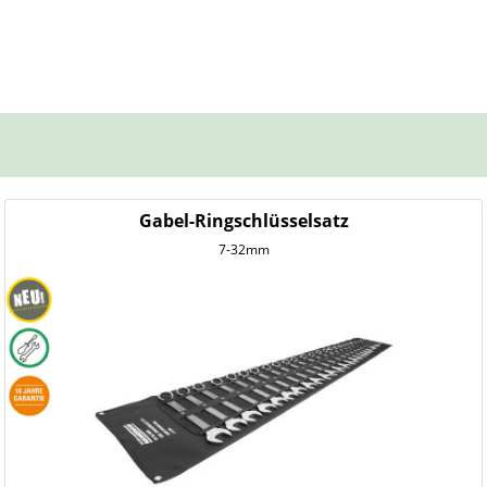
Gabel-Ringschlüsselsatz
7-32mm