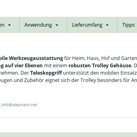
en
Anwendung
Lieferumfang
Tipps
ile Werkzeugausstattung
für Heim, Haus, Hof und Garten
g auf vier Ebenen
mit einem
robusten Trolley Gehäuse
. 
zunehmen. Der
Teleskopgriff
unterstützt den mobilen Einsatz
gen und Zubehör eignet sich der Trolley besonders für An
, info@siepmann.net