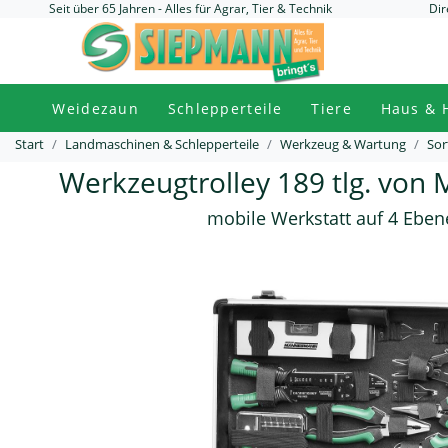
Seit über 65 Jahren - Alles für Agrar, Tier & Technik
Dir
Weidezaun
Schlepperteile
Tiere
Haus & 
Start
Landmaschinen & Schlepperteile
Werkzeug & Wartung
Sor
Werkzeugtrolley 189 tlg. vo
mobile Werkstatt auf 4 Eben