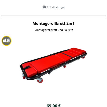
1-2 Werktage
Montagerollbrett 2in1
Montagerollbrett und Rollsitz
69,00 €