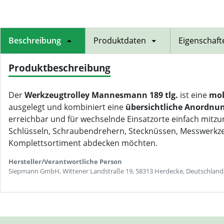
Beschreibung
Produktdaten
Eigenschaft
Produktbeschreibung
Der
Werkzeugtrolley Mannesmann 189 tlg.
ist eine
mob
ausgelegt und kombiniert eine
übersichtliche Anordnun
erreichbar und für wechselnde Einsatzorte einfach mit
Schlüsseln, Schraubendrehern, Stecknüssen, Messwerkzeu
Komplettsortiment abdecken möchten.
Hersteller/Verantwortliche Person
Siepmann GmbH, Wittener Landstraße 19, 58313 Herdecke, Deutschland