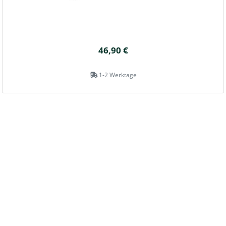
46,90 €
1-2 Werktage