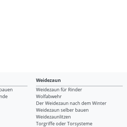
Weidezaun
 bauen
Weidezaun für Rinder
ände
Wolfabwehr
Der Weidezaun nach dem Winter
Weidezaun selber bauen
Weidezaunlitzen
Torgriffe oder Torsysteme