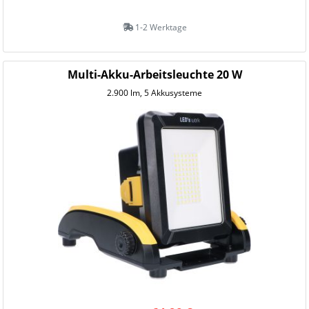
1-2 Werktage
Multi-Akku-Arbeitsleuchte 20 W
2.900 lm, 5 Akkusysteme