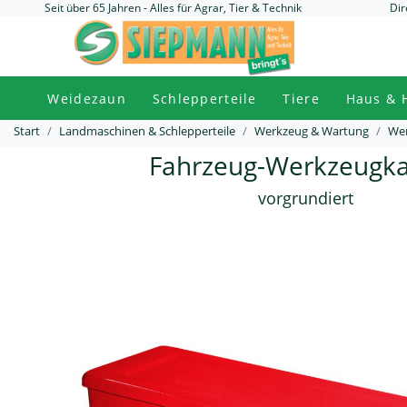
Seit über 65 Jahren - Alles für Agrar, Tier & Technik
Dir
Weidezaun
Schlepperteile
Tiere
Haus & 
Start
Landmaschinen & Schlepperteile
Werkzeug & Wartung
Wer
Fahrzeug-Werkzeugk
vorgrundiert