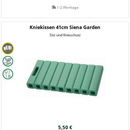
1-2 Werktage
Kniekissen 41cm Siena Garden
Sitz und Knieschutz
5,50 €