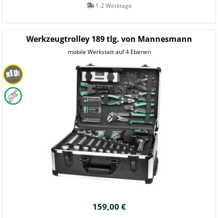
1-2 Werktage
Werkzeugtrolley 189 tlg. von Mannesmann
mobile Werkstatt auf 4 Ebenen
159,00 €