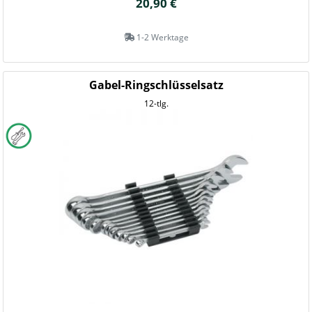
20,90 €
1-2 Werktage
Gabel-Ringschlüsselsatz
12-tlg.