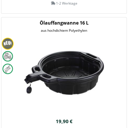
1-2 Werktage
Ölauffangwanne 16 L
aus hochdichtem Polyethylen
19,90 €