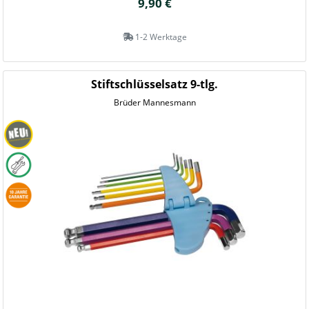
9,90 €
1-2 Werktage
Stiftschlüsselsatz 9-tlg.
Brüder Mannesmann