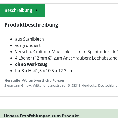
Beschreibung
Produktbeschreibung
aus Stahlblech
vorgrundiert
Verschluß mit der Möglichkeit einen Splint oder ei
4 Löcher (12mm Ø) zum Anschrauben; Lochabstand i
ohne Werkzeug
L x B x H: 41,8 x 10,5 x 12,3 cm
Hersteller/Verantwortliche Person
Siepmann GmbH, Wittener Landstraße 19, 58313 Herdecke, Deutschland
Unsere Empfehlungen zum Produkt