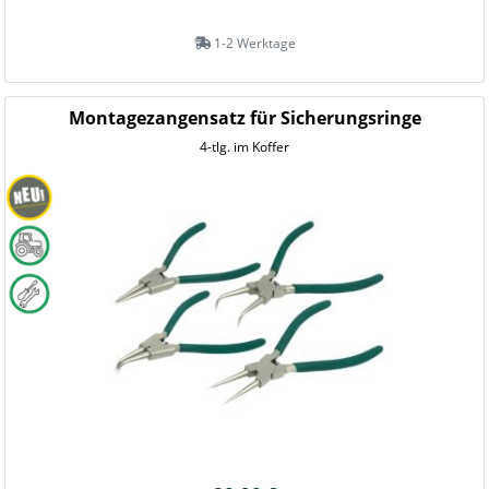
1-2 Werktage
Montagezangensatz für Sicherungsringe
4-tlg. im Koffer