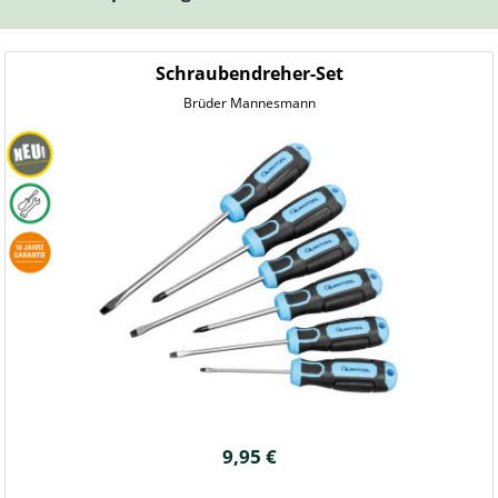
Schraubendreher-Set
Brüder Mannesmann
9,95 €