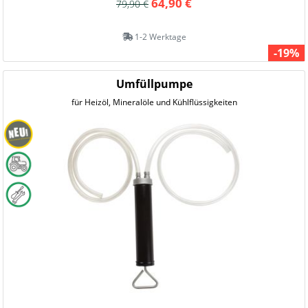
64,90 €
79,90 €
1-2 Werktage
-19%
Umfüllpumpe
für Heizöl, Mineralöle und Kühlflüssigkeiten