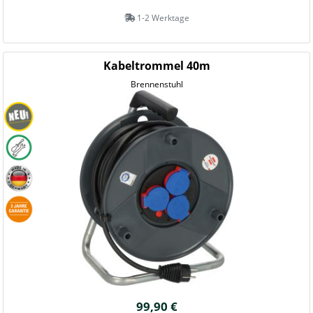
1-2 Werktage
Kabeltrommel 40m
Brennenstuhl
99,90 €