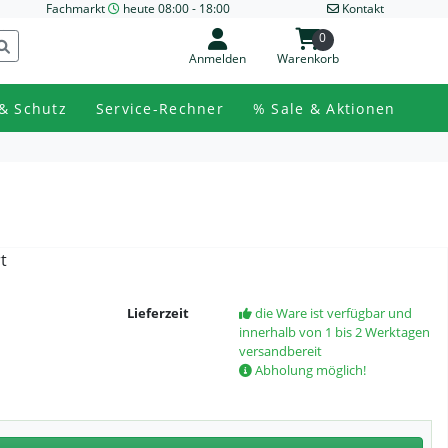
Fachmarkt
heute 08:00 - 18:00
Kontakt
0
Anmelden
Warenkorb
& Schutz
Service-Rechner
% Sale & Aktionen
t
Lieferzeit
die Ware ist verfügbar und
innerhalb von 1 bis 2 Werktagen
versandbereit
Abholung möglich!