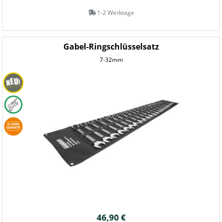
1-2 Werktage
Gabel-Ringschlüsselsatz
7-32mm
46,90 €