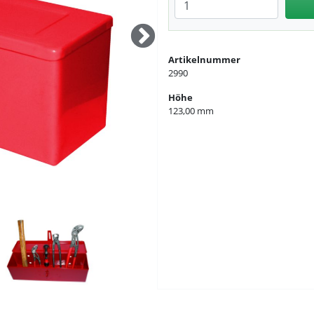
Anzahl eingeben
Artikelnummer
2990
Höhe
123,00 mm