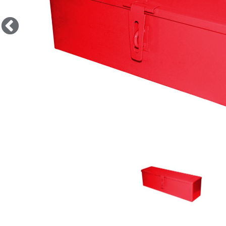
(ohne Werkzeug)