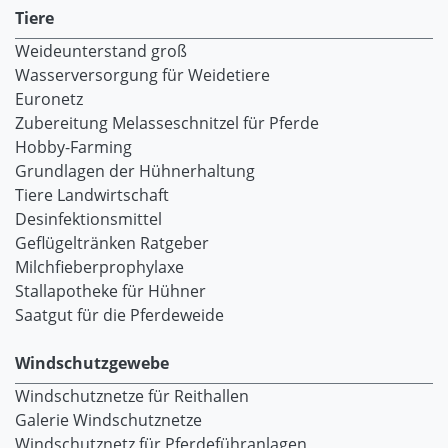
Tiere
Weideunterstand groß
Wasserversorgung für Weidetiere
Euronetz
Zubereitung Melasseschnitzel für Pferde
Hobby-Farming
Grundlagen der Hühnerhaltung
Tiere Landwirtschaft
Desinfektionsmittel
Geflügeltränken Ratgeber
Milchfieberprophylaxe
Stallapotheke für Hühner
Saatgut für die Pferdeweide
Windschutzgewebe
Windschutznetze für Reithallen
Galerie Windschutznetze
Windschutznetz für Pferdeführanlagen