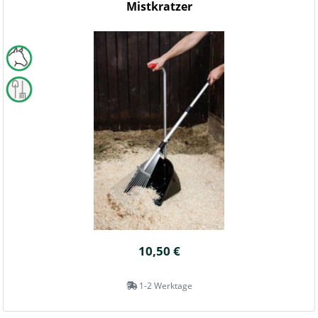
Mistkratzer
10,50 €
1-2 Werktage