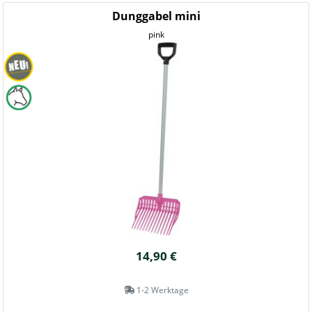
Dunggabel mini
pink
14,90 €
1-2 Werktage