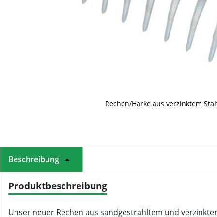
Rechen/Harke aus verzinktem Stah
Beschreibung
Produktbeschreibung
Unser neuer Rechen aus sandgestrahltem und verzinktem