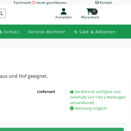
Fachmarkt
heute geschlossen
Kontakt
0
Anmelden
Warenkorb
& Schutz
Service-Rechner
% Sale & Aktionen
Haus und Hof geeignet.
Lieferzeit
die Ware ist verfügbar und
innerhalb von 1 bis 2 Werktagen
versandbereit
Abholung möglich!