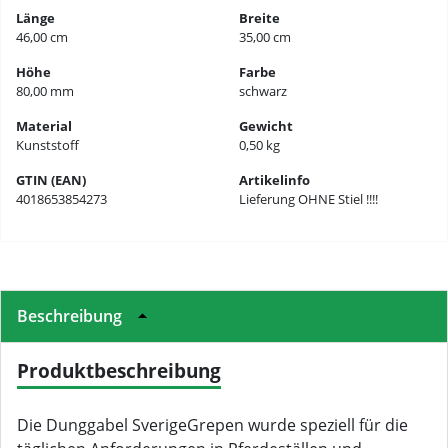
Länge
Breite
46,00 cm
35,00 cm
Höhe
Farbe
80,00 mm
schwarz
Material
Gewicht
Kunststoff
0,50 kg
GTIN (EAN)
Artikelinfo
4018653854273
Lieferung OHNE Stiel !!!!
Beschreibung
Produktbeschreibung
Die Dunggabel SverigeGrepen wurde speziell für die