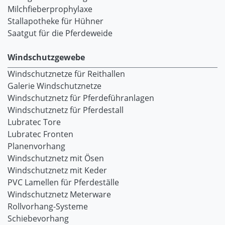
Milchfieberprophylaxe
Stallapotheke für Hühner
Saatgut für die Pferdeweide
Windschutzgewebe
Windschutznetze für Reithallen
Galerie Windschutznetze
Windschutznetz für Pferdeführanlagen
Windschutznetz für Pferdestall
Lubratec Tore
Lubratec Fronten
Planenvorhang
Windschutznetz mit Ösen
Windschutznetz mit Keder
PVC Lamellen für Pferdeställe
Windschutznetz Meterware
Rollvorhang-Systeme
Schiebevorhang