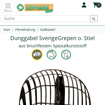
0
Menü
Start
Pferdehaltung
Stallbedarf
Dunggabel SverigeGrepen o. Stiel
aus bruchfestem Spezialkunststoff