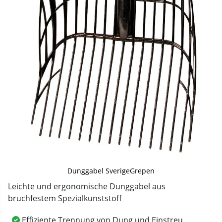
Dunggabel SverigeGrepen
Leichte und ergonomische Dunggabel aus
bruchfestem Spezialkunststoff
Effiziente Trennung von Dung und Einstreu