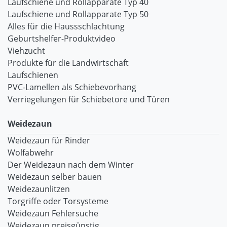
Laufschiene und Rollapparate Typ 40
Laufschiene und Rollapparate Typ 50
Alles für die Haussschlachtung
Geburtshelfer-Produktvideo
Viehzucht
Produkte für die Landwirtschaft
Laufschienen
PVC-Lamellen als Schiebevorhang
Verriegelungen für Schiebetore und Türen
Weidezaun
Weidezaun für Rinder
Wolfabwehr
Der Weidezaun nach dem Winter
Weidezaun selber bauen
Weidezaunlitzen
Torgriffe oder Torsysteme
Weidezaun Fehlersuche
Weidezaun preisgünstig