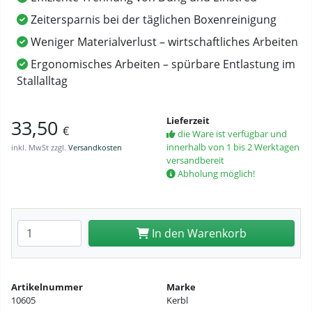
Zeitersparnis bei der täglichen Boxenreinigung
Weniger Materialverlust – wirtschaftliches Arbeiten
Ergonomisches Arbeiten – spürbare Entlastung im
Stallalltag
Lieferzeit
33,50
€
die Ware ist verfügbar und
innerhalb von 1 bis 2 Werktagen
inkl. MwSt zzgl.
Versandkosten
versandbereit
Abholung möglich!
Anzahl eingeben
In den Warenkorb
Artikelnummer
Marke
10605
Kerbl