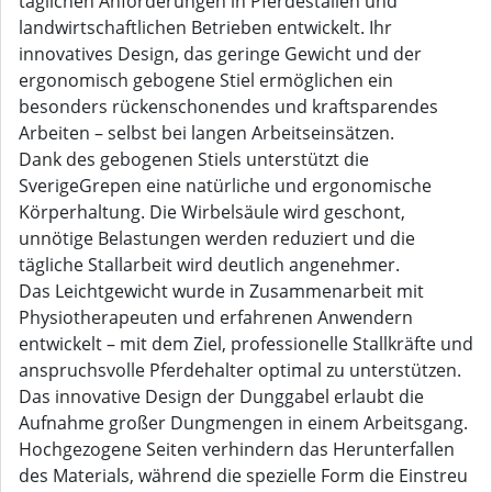
täglichen Anforderungen in Pferdeställen und
landwirtschaftlichen Betrieben entwickelt. Ihr
innovatives Design, das geringe Gewicht und der
ergonomisch gebogene Stiel ermöglichen ein
besonders rückenschonendes und kraftsparendes
Arbeiten – selbst bei langen Arbeitseinsätzen.
Dank des gebogenen Stiels unterstützt die
SverigeGrepen eine natürliche und ergonomische
Körperhaltung. Die Wirbelsäule wird geschont,
unnötige Belastungen werden reduziert und die
tägliche Stallarbeit wird deutlich angenehmer.
Das Leichtgewicht wurde in Zusammenarbeit mit
Physiotherapeuten und erfahrenen Anwendern
entwickelt – mit dem Ziel, professionelle Stallkräfte und
anspruchsvolle Pferdehalter optimal zu unterstützen.
Das innovative Design der Dunggabel erlaubt die
Aufnahme großer Dungmengen in einem Arbeitsgang.
Hochgezogene Seiten verhindern das Herunterfallen
des Materials, während die spezielle Form die Einstreu