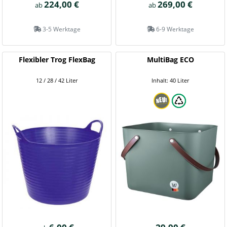
224,00 €
269,00 €
ab
ab
3-5 Werktage
6-9 Werktage
Flexibler Trog FlexBag
MultiBag ECO
12 / 28 / 42 Liter
Inhalt: 40 Liter