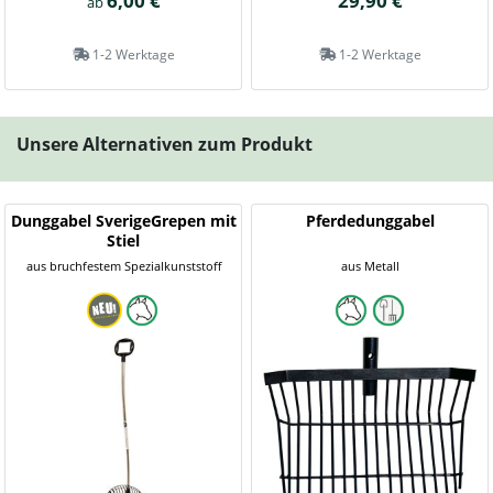
6,00 €
29,90 €
ab
1-2 Werktage
1-2 Werktage
Unsere Alternativen zum Produkt
Dunggabel SverigeGrepen mit
Pferdedunggabel
Stiel
aus bruchfestem Spezialkunststoff
aus Metall