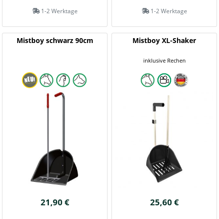
1-2 Werktage
1-2 Werktage
Mistboy schwarz 90cm
Mistboy XL-Shaker
inklusive Rechen
21,90 €
25,60 €