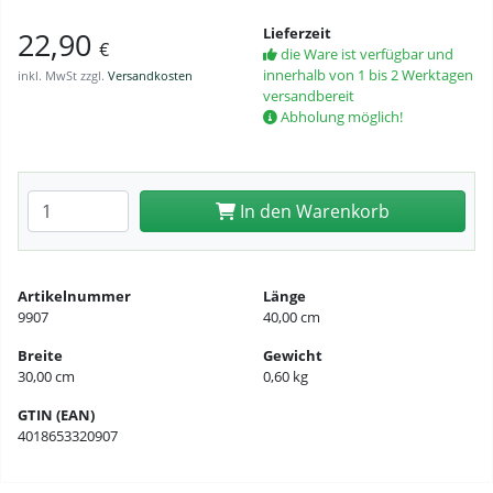
Lieferzeit
22,90
€
die Ware ist verfügbar und
innerhalb von 1 bis 2 Werktagen
inkl. MwSt zzgl.
Versandkosten
versandbereit
Abholung möglich!
Anzahl eingeben
In den Warenkorb
Artikelnummer
Länge
9907
40,00 cm
Breite
Gewicht
30,00 cm
0,60 kg
GTIN (EAN)
4018653320907