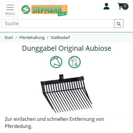
0
Menü
Start
Pferdehaltung
Stallbedarf
Dunggabel Original Aubiose
Zur einfachen und schnellen Entfernung von
Pferdedung.