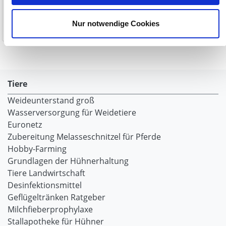
8,50 €
Nur notwendige Cookies
1-2 Werktage
Tiere
Weideunterstand groß
Wasserversorgung für Weidetiere
Euronetz
Zubereitung Melasseschnitzel für Pferde
Hobby-Farming
Grundlagen der Hühnerhaltung
Tiere Landwirtschaft
Desinfektionsmittel
Geflügeltränken Ratgeber
Milchfieberprophylaxe
Stallapotheke für Hühner