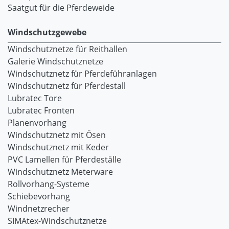
Saatgut für die Pferdeweide
Windschutzgewebe
Windschutznetze für Reithallen
Galerie Windschutznetze
Windschutznetz für Pferdeführanlagen
Windschutznetz für Pferdestall
Lubratec Tore
Lubratec Fronten
Planenvorhang
Windschutznetz mit Ösen
Windschutznetz mit Keder
PVC Lamellen für Pferdeställe
Windschutznetz Meterware
Rollvorhang-Systeme
Schiebevorhang
Windnetzrecher
SIMAtex-Windschutznetze