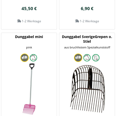
45,50 €
6,90 €
1-2 Werktage
1-2 Werktage
Dunggabel mini
Dunggabel SverigeGrepen o.
Stiel
pink
aus bruchfestem Spezialkunststoff