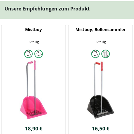
Unsere Empfehlungen zum Produkt
Mistboy
Mistboy, Bollensammler
2-teilig
2-teilig
18,90 €
16,50 €