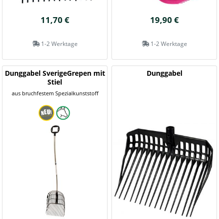
11,70 €
19,90 €
1-2 Werktage
1-2 Werktage
Dunggabel SverigeGrepen mit
Dunggabel
Stiel
aus bruchfestem Spezialkunststoff