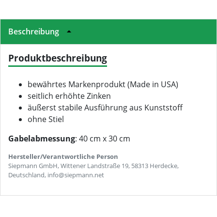
Beschreibung
Produktbeschreibung
bewährtes Markenprodukt (Made in USA)
seitlich erhöhte Zinken
äußerst stabile Ausführung aus Kunststoff
ohne Stiel
Gabelabmessung
: 40 cm x 30 cm
Hersteller/Verantwortliche Person
Siepmann GmbH, Wittener Landstraße 19, 58313 Herdecke,
Deutschland, info@siepmann.net