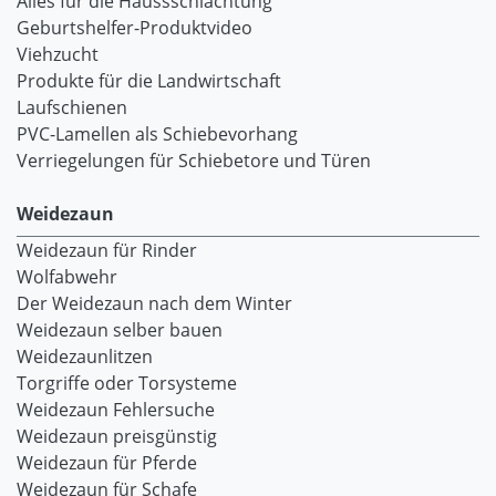
Alles für die Haussschlachtung
Geburtshelfer-Produktvideo
Viehzucht
Produkte für die Landwirtschaft
Laufschienen
PVC-Lamellen als Schiebevorhang
Verriegelungen für Schiebetore und Türen
Weidezaun
Weidezaun für Rinder
Wolfabwehr
Der Weidezaun nach dem Winter
Weidezaun selber bauen
Weidezaunlitzen
Torgriffe oder Torsysteme
Weidezaun Fehlersuche
Weidezaun preisgünstig
Weidezaun für Pferde
Weidezaun für Schafe