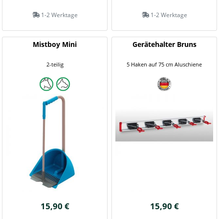
1-2 Werktage
1-2 Werktage
Mistboy Mini
Gerätehalter Bruns
2-teilig
5 Haken auf 75 cm Aluschiene
15,90 €
15,90 €