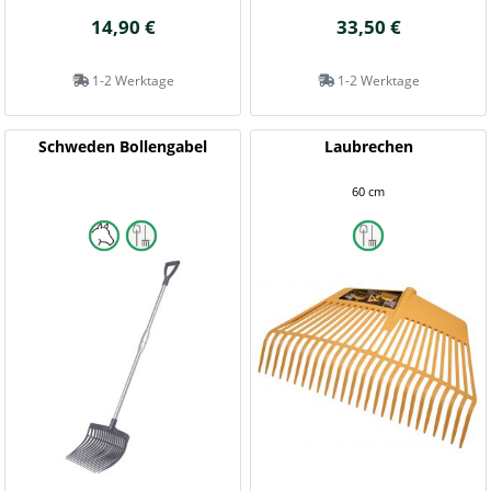
14,90 €
33,50 €
1-2 Werktage
1-2 Werktage
Schweden Bollengabel
Laubrechen
60 cm