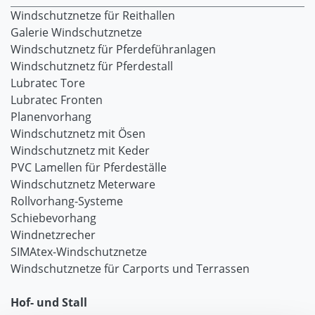
Windschutznetze für Reithallen
Galerie Windschutznetze
Windschutznetz für Pferdeführanlagen
Windschutznetz für Pferdestall
Lubratec Tore
Lubratec Fronten
Planenvorhang
Windschutznetz mit Ösen
Windschutznetz mit Keder
PVC Lamellen für Pferdeställe
Windschutznetz Meterware
Rollvorhang-Systeme
Schiebevorhang
Windnetzrecher
SIMAtex-Windschutznetze
Windschutznetze für Carports und Terrassen
Hof- und Stall