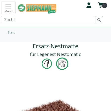
0
Menü
Start
Ersatz-Nestmatte
für Legenest Nestomatic