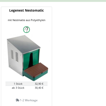
Legenest Nestomatic
mit Nestmatte aus Polyethylen
1 Stück
32,90 €
ab 3 Stück
30,40 €
1-2 Werktage