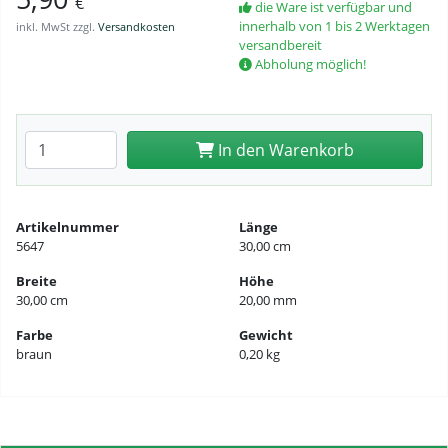
€
die Ware ist verfügbar und
innerhalb von 1 bis 2 Werktagen
inkl. MwSt zzgl.
Versandkosten
versandbereit
Abholung möglich!
Anzahl eingeben
In den Warenkorb
Artikelnummer
Länge
5647
30,00 cm
Breite
Höhe
30,00 cm
20,00 mm
Farbe
Gewicht
braun
0,20 kg