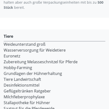
halten aber auch große Verpackungseinheiten mit bis zu
500
Stück
bereit.
Tiere
Weideunterstand groß
Wasserversorgung für Weidetiere
Euronetz
Zubereitung Melasseschnitzel für Pferde
Hobby-Farming
Grundlagen der Hühnerhaltung
Tiere Landwirtschaft
Desinfektionsmittel
Geflügeltränken Ratgeber
Milchfieberprophylaxe
Stallapotheke für Hühner
Saatgut für die Pferdeweide