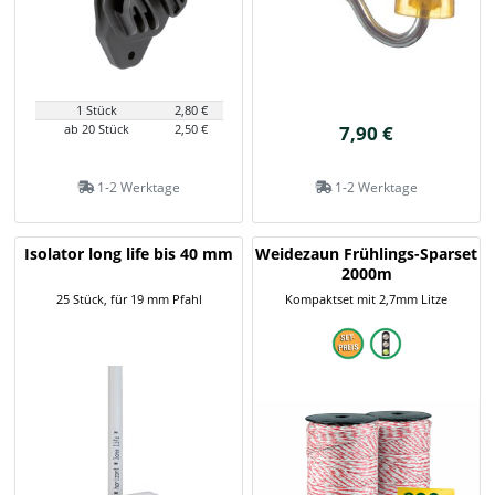
1 Stück
2,80 €
ab 20 Stück
2,50 €
7,90 €
1-2 Werktage
1-2 Werktage
Isolator long life bis 40 mm
Weidezaun Frühlings-Sparset
2000m
25 Stück, für 19 mm Pfahl
Kompaktset mit 2,7mm Litze