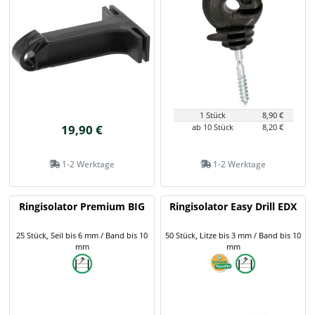
1 Stück
8,90 €
19,90 €
ab 10 Stück
8,20 €
1-2 Werktage
1-2 Werktage
Ringisolator Premium BIG
Ringisolator Easy Drill EDX
25 Stück, Seil bis 6 mm / Band bis 10
50 Stück, Litze bis 3 mm / Band bis 10
mm
mm