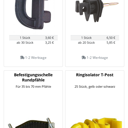
1 Stück
3,60 €
1 Stück
6,50 €
ab 30 Stück
3,25 €
ab 20 Stück
5,85 €
1-2 Werktage
1-2 Werktage
Befestigungsschelle
Ringisolator T-Post
Rundpfähle
Für 35 bis 70 mm Pfähle
25 Stück, gelb oder schwarz