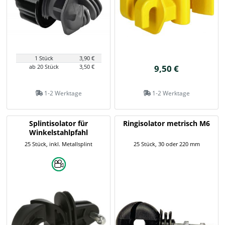
1 Stück
3,90 €
ab 20 Stück
3,50 €
9,50 €
1-2 Werktage
1-2 Werktage
Splintisolator für
Ringisolator metrisch M6
Winkelstahlpfahl
25 Stück, inkl. Metallsplint
25 Stück, 30 oder 220 mm