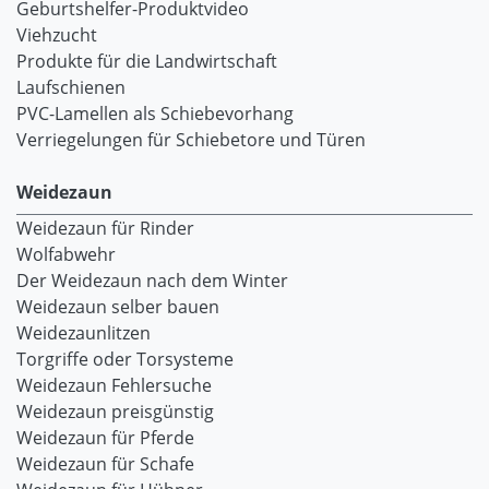
Geburtshelfer-Produktvideo
Viehzucht
Produkte für die Landwirtschaft
Laufschienen
PVC-Lamellen als Schiebevorhang
Verriegelungen für Schiebetore und Türen
Weidezaun
Weidezaun für Rinder
Wolfabwehr
Der Weidezaun nach dem Winter
Weidezaun selber bauen
Weidezaunlitzen
Torgriffe oder Torsysteme
Weidezaun Fehlersuche
Weidezaun preisgünstig
Weidezaun für Pferde
Weidezaun für Schafe