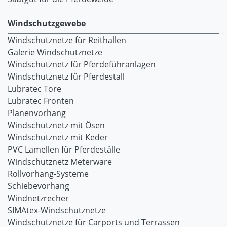
Windschutzgewebe
Windschutznetze für Reithallen
Galerie Windschutznetze
Windschutznetz für Pferdeführanlagen
Windschutznetz für Pferdestall
Lubratec Tore
Lubratec Fronten
Planenvorhang
Windschutznetz mit Ösen
Windschutznetz mit Keder
PVC Lamellen für Pferdeställe
Windschutznetz Meterware
Rollvorhang-Systeme
Schiebevorhang
Windnetzrecher
SIMAtex-Windschutznetze
Windschutznetze für Carports und Terrassen