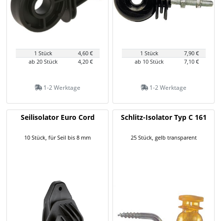
1 Stück
4,60 €
1 Stück
7,90 €
ab 20 Stück
4,20 €
ab 10 Stück
7,10 €
1-2 Werktage
1-2 Werktage
Seilisolator Euro Cord
Schlitz-Isolator Typ C 161
10 Stück, für Seil bis 8 mm
25 Stück, gelb transparent