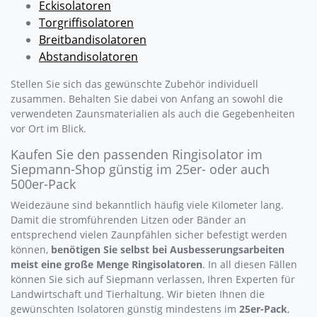
Eckisolatoren
Torgriffisolatoren
Breitbandisolatoren
Abstandisolatoren
Stellen Sie sich das gewünschte Zubehör individuell
zusammen. Behalten Sie dabei von Anfang an sowohl die
verwendeten Zaunsmaterialien als auch die Gegebenheiten
vor Ort im Blick.
Kaufen Sie den passenden Ringisolator im
Siepmann-Shop günstig im 25er- oder auch
500er-Pack
Weidezäune sind bekanntlich häufig viele Kilometer lang.
Damit die stromführenden Litzen oder Bänder an
entsprechend vielen Zaunpfählen sicher befestigt werden
können,
benötigen Sie selbst bei Ausbesserungsarbeiten
meist eine große Menge Ringisolatoren
. In all diesen Fällen
können Sie sich auf Siepmann verlassen, Ihren Experten für
Landwirtschaft und Tierhaltung. Wir bieten Ihnen die
gewünschten Isolatoren günstig mindestens im
25er-Pack
,