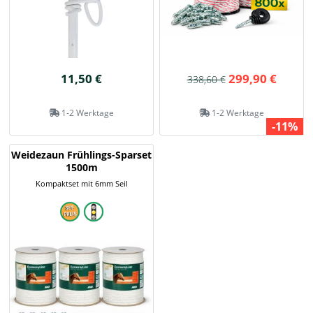
11,50 €
299,90 €
338,60 €
1-2 Werktage
1-2 Werktage
-11%
Weidezaun Frühlings-Sparset
1500m
Kompaktset mit 6mm Seil