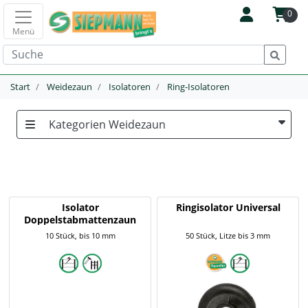
0
Menü
Start
Weidezaun
Isolatoren
Ring-Isolatoren
Kategorien Weidezaun
Isolator
Ringisolator Universal
Doppelstabmattenzaun
10 Stück, bis 10 mm
50 Stück, Litze bis 3 mm