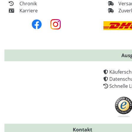
Chronik
Versa
Karriere
Zuver
Ausg
Käufersch
Datenschu
Schnelle L
Kontakt