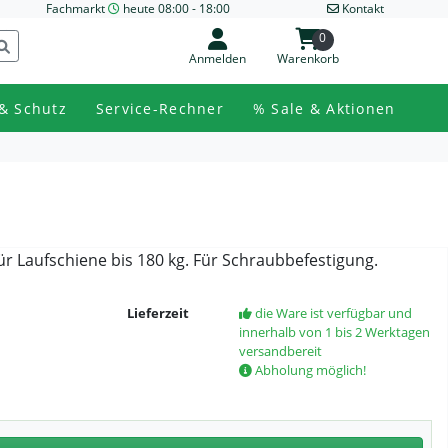
Fachmarkt
heute 08:00 - 18:00
Kontakt
0
Anmelden
Warenkorb
& Schutz
Service-Rechner
% Sale & Aktionen
r Laufschiene bis 180 kg. Für Schraubbefestigung.
Lieferzeit
die Ware ist verfügbar und
innerhalb von 1 bis 2 Werktagen
versandbereit
Abholung möglich!