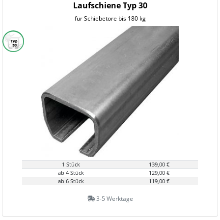
Laufschiene Typ 30
für Schiebetore bis 180 kg
1 Stück
139,00 €
ab 4 Stück
129,00 €
ab 6 Stück
119,00 €
3-5 Werktage