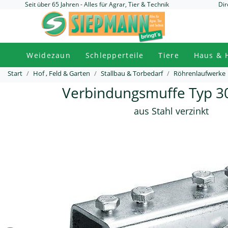
Seit über 65 Jahren - Alles für Agrar, Tier & Technik
Dir
Weidezaun
Schlepperteile
Tiere
Haus & 
Start
Hof , Feld & Garten
Stallbau & Torbedarf
Röhrenlaufwerke
Verbindungsmuffe Typ 3
aus Stahl verzinkt