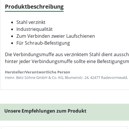
Produktbeschreibung
Stahl verzinkt
Industriequalität
Zum Verbinden zweier Laufschienen
Für Schraub-Befestigung
Die Verbindungsmuffe aus verzinktem Stahl dient ausschl
hinter jeder Verbindungsmuffe sollte eine Befestigungs
Hersteller/Verantwortliche Person
Heinr. Betz Söhne GmbH & Co. KG, Blumenstr. 24, 42477 Radevormwald,
Unsere Empfehlungen zum Produkt