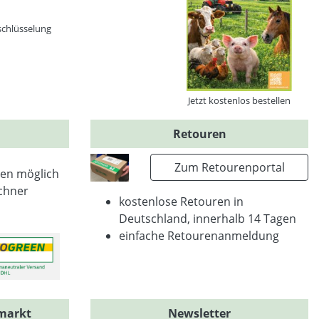
schlüsselung
Jetzt kostenlos bestellen
Retouren
Zum Retourenportal
en möglich
chner
kostenlose Retouren in
Deutschland, innerhalb 14 Tagen
einfache Retourenanmeldung
markt
Newsletter