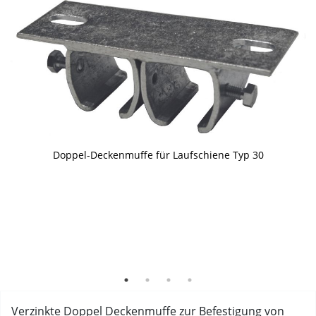
Doppel-Deckenmuffe für Laufschiene Typ 30
Doppel-Deckenmuffe hält beide Laufschienen
Doppel-Deckenmuffe montiert
Verzinkte Doppel Deckenmuffe zur Befestigung von