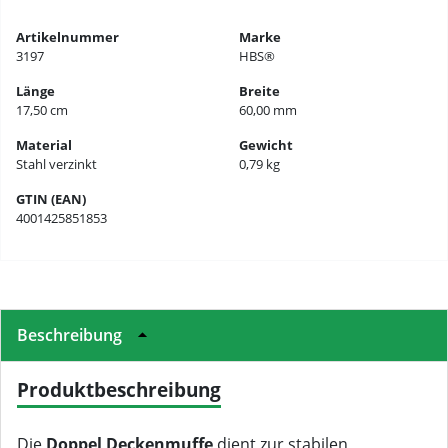
Artikelnummer
Marke
3197
HBS®
Länge
Breite
17,50 cm
60,00 mm
Material
Gewicht
Stahl verzinkt
0,79 kg
GTIN (EAN)
4001425851853
Beschreibung
Produktbeschreibung
Die
Doppel Deckenmuffe
dient zur stabilen