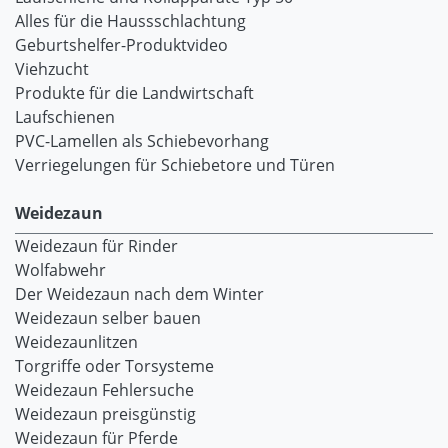
Alles für die Haussschlachtung
Geburtshelfer-Produktvideo
Viehzucht
Produkte für die Landwirtschaft
Laufschienen
PVC-Lamellen als Schiebevorhang
Verriegelungen für Schiebetore und Türen
Weidezaun
Weidezaun für Rinder
Wolfabwehr
Der Weidezaun nach dem Winter
Weidezaun selber bauen
Weidezaunlitzen
Torgriffe oder Torsysteme
Weidezaun Fehlersuche
Weidezaun preisgünstig
Weidezaun für Pferde