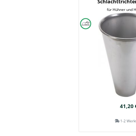
Schlachttrichte
für Hühner und 
41,20 
1-2 Werk