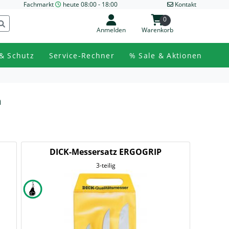
Fachmarkt
heute 08:00 - 18:00
Kontakt
0
Anmelden
Warenkorb
& Schutz
Service-Rechner
% Sale & Aktionen
n
DICK-Messersatz ERGOGRIP
3-teilig