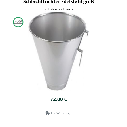
Schlachttrichter Edelstahl groß
für Enten und Gänse
72,00 €
1-2 Werktage