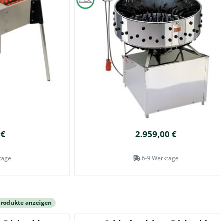
 €
2.959,00 €
tage
6-9 Werktage
Produkte anzeigen