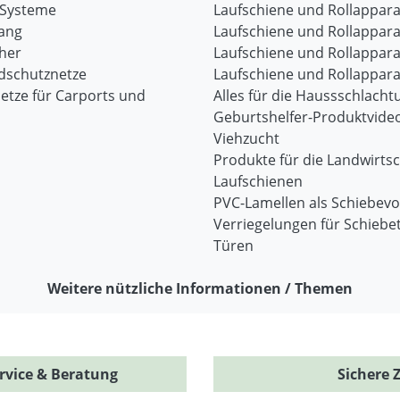
-Systeme
Laufschiene und Rollappara
ang
Laufschiene und Rollappara
her
Laufschiene und Rollappara
dschutznetze
Laufschiene und Rollappara
etze für Carports und
Alles für die Haussschlacht
Geburtshelfer-Produktvide
Viehzucht
Produkte für die Landwirtsc
Laufschienen
PVC-Lamellen als Schiebev
Verriegelungen für Schiebe
Türen
Weitere nützliche Informationen / Themen
rvice & Beratung
Sichere 