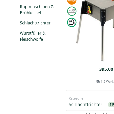
Rupfmaschinen &
Brühkessel
Schlachttrichter
Wurstfüller &
Fleischwölfe
395,00
1-2 Werk
Kategorie
Schlachttrichter
7 