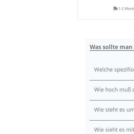
1-2 Werk
Was sollte man
Welche spezifis
Wie hoch muß di
Wie steht es um
Wie sieht es mi