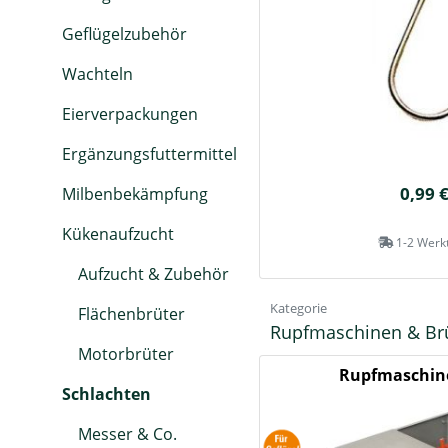
Geflügelzubehör
Wachteln
Eierverpackungen
Ergänzungsfuttermittel
0,99 
Milbenbekämpfung
Kükenaufzucht
1-2 Werk
Aufzucht & Zubehör
Kategorie
Flächenbrüter
Rupfmaschinen & Br
Motorbrüter
Rupfmaschin
Schlachten
Messer & Co.