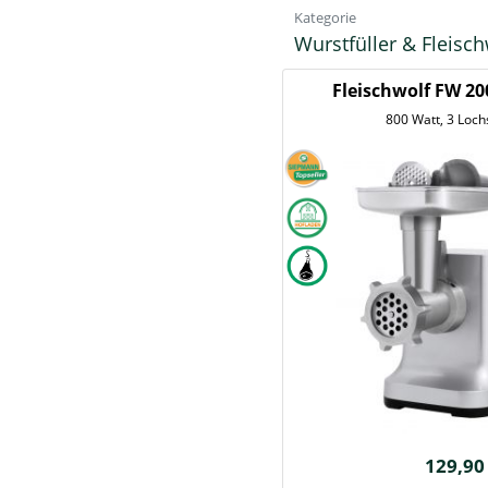
Kategorie
Wurstfüller & Fleisc
Fleischwolf FW 2
800 Watt, 3 Loc
129,90