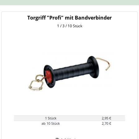
Torgriff "Profi" mit Bandverbinder
1 / 3 / 10 Stück
1 Stück
2,95 €
ab 10 Stück
2,70 €