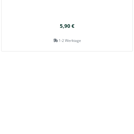
5,90 €
1-2 Werktage