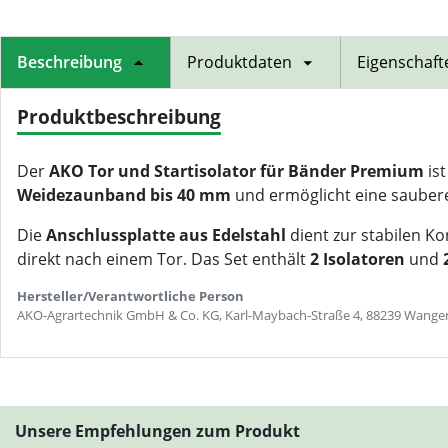
Beschreibung
Produktdaten
Eigenschaft
Produktbeschreibung
Der
AKO Tor und Startisolator für Bänder Premium
ist
Weidezaunband bis 40 mm
und ermöglicht eine sauber
Die
Anschlussplatte aus Edelstahl
dient zur stabilen Ko
direkt nach einem Tor. Das Set enthält
2 Isolatoren
und
Hersteller/Verantwortliche Person
AKO-Agrartechnik GmbH & Co. KG, Karl-Maybach-Straße 4, 88239 Wangen 
Unsere Empfehlungen zum Produkt