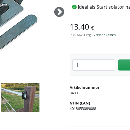
Ideal als Startisolator 
13,40
€
inkl. MwSt zzgl.
Versandkosten
Anzahl eingeben
Artikelnummer
8483
GTIN (EAN)
4018653089088