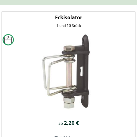
Eckisolator
1 und 10 Stück
2,20 €
ab