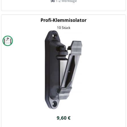
1-2 Werktage
Profi-Klemmisolator
10 Stück
9,60 €