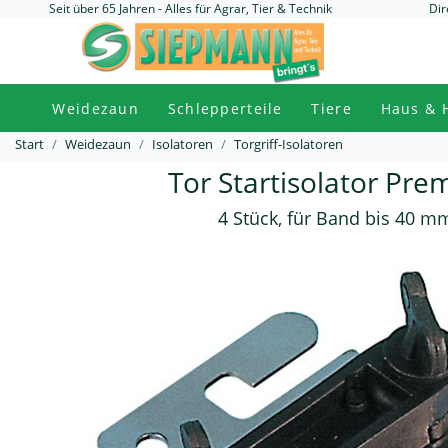
Seit über 65 Jahren - Alles für Agrar, Tier & Technik
Dir
Weidezaun
Schlepperteile
Tiere
Haus & 
Start
Weidezaun
Isolatoren
Torgriff-Isolatoren
Tor Startisolator Pr
4 Stück, für Band bis 40 m