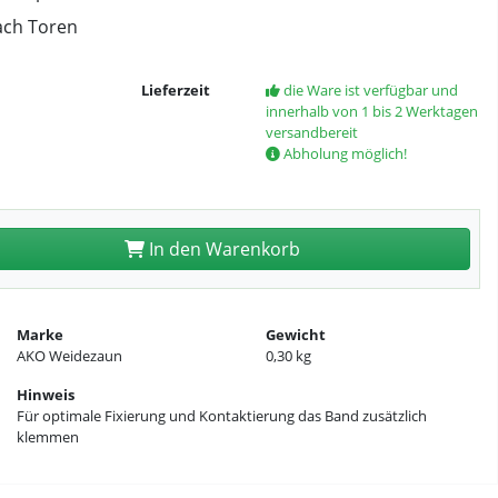
nach Toren
Lieferzeit
die Ware ist verfügbar und
innerhalb von 1 bis 2 Werktagen
versandbereit
Abholung möglich!
In den Warenkorb
Marke
Gewicht
AKO Weidezaun
0,30 kg
Hinweis
Für optimale Fixierung und Kontaktierung das Band zusätzlich
klemmen