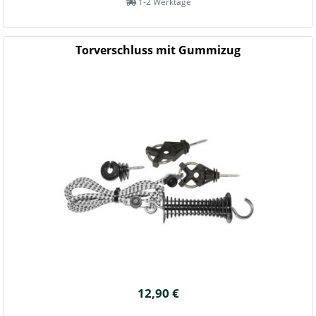
1-2 Werktage
Torverschluss mit Gummizug
12,90 €