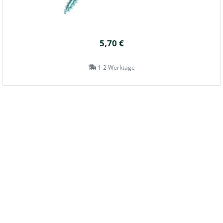
5,70 €
1-2 Werktage