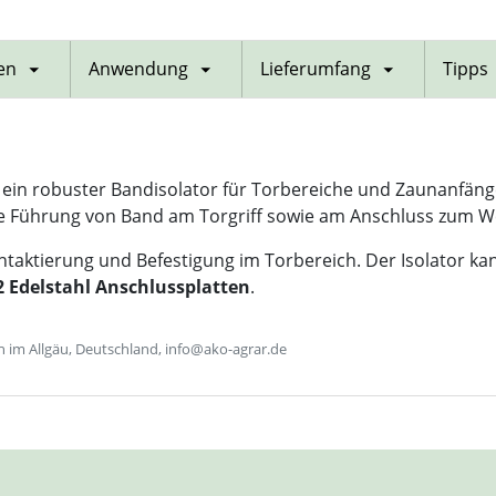
en
Anwendung
Lieferumfang
Tipps
 ein robuster Bandisolator für Torbereiche und Zaunanfänge
e Führung von Band am Torgriff sowie am Anschluss zum W
ntaktierung und Befestigung im Torbereich. Der Isolator kann
2 Edelstahl Anschlussplatten
.
im Allgäu, Deutschland, info@ako-agrar.de