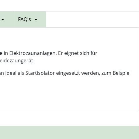
FAQ's
 in Elektrozaunanlagen. Er eignet sich für
eidezaungerät.
 ideal als Startisolator eingesetzt werden, zum Beispiel