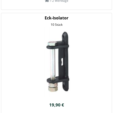
1-2 Werktage
Eck-Isolator
10 Stück
19,90 €