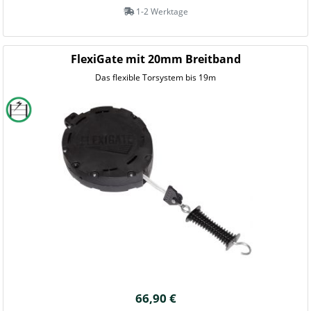
1-2 Werktage
FlexiGate mit 20mm Breitband
Das flexible Torsystem bis 19m
66,90 €