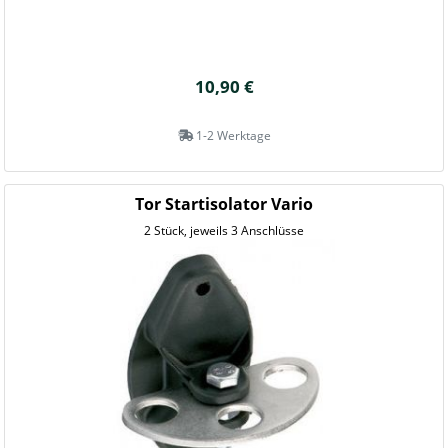
10,90 €
1-2 Werktage
Tor Startisolator Vario
2 Stück, jeweils 3 Anschlüsse