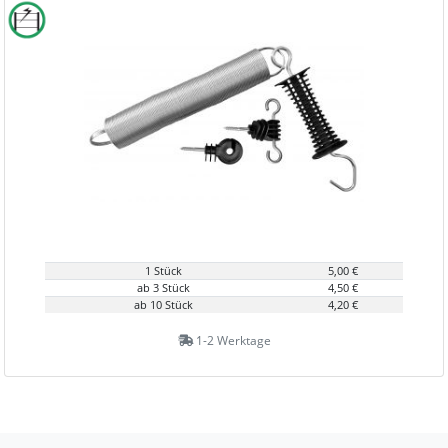
1 Stück
5,00 €
ab 3 Stück
4,50 €
ab 10 Stück
4,20 €
1-2 Werktage