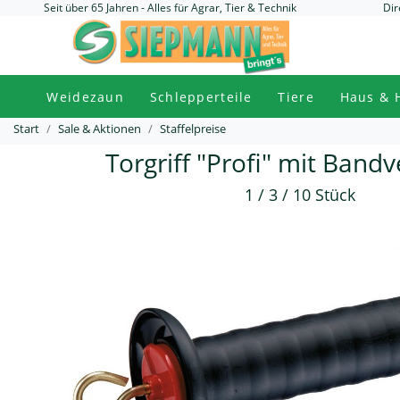
Seit über 65 Jahren - Alles für Agrar, Tier & Technik
Dir
Weidezaun
Schlepperteile
Tiere
Haus & 
Start
Sale & Aktionen
Staffelpreise
Torgriff "Profi" mit Band
1 / 3 / 10 Stück