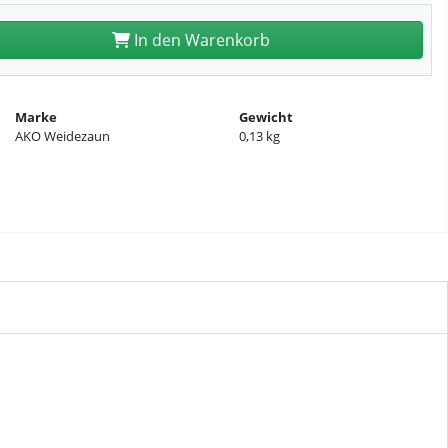
In den Warenkorb
Marke
Gewicht
AKO Weidezaun
0,13 kg