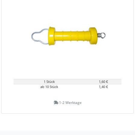
1 Stück
1,60 €
ab 10 Stück
1,40 €
1-2 Werktage