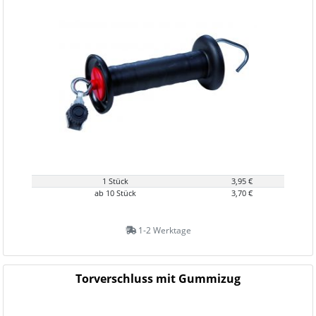
1 Stück
3,95 €
ab 10 Stück
3,70 €
1-2 Werktage
Torverschluss mit Gummizug