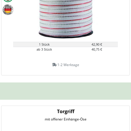
1 Stück
42,90 €
ab 3 Stück
40,75 €
1-2 Werktage
Torgriff
mit offener Einhänge-Öse