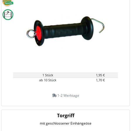
1 Stück
1,95 €
ab 10 Stück
1,70 €
1-2 Werktage
Torgriff
mit geschlossener Einhängeöse