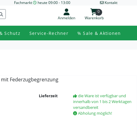
Fachmarkt
heute 09:00 - 13:00
Kontakt
0
Anmelden
Warenkorb
& Schutz
Service-Rechner
% Sale & Aktionen
 mit Federzugbegrenzung
Lieferzeit
die Ware ist verfügbar und
innerhalb von 1 bis 2 Werktagen
versandbereit
Abholung möglich!