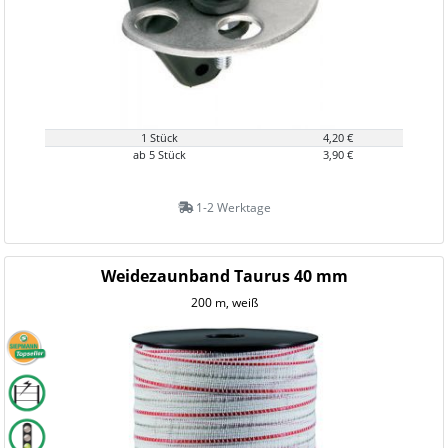
1 Stück
4,20 €
ab 5 Stück
3,90 €
1-2 Werktage
Weidezaunband Taurus 40 mm
200 m, weiß