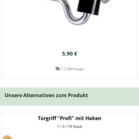
5,90 €
1-2 Werktage
Unsere Alternativen zum Produkt
Torgriff "Profi" mit Haken
1 / 3 / 10 Stück