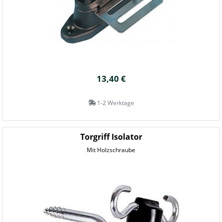
13,40 €
1-2 Werktage
Torgriff Isolator
Mit Holzschraube