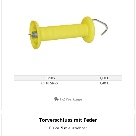
1 Stück
1,60 €
ab 10 Stück
1,40 €
1-2 Werktage
Torverschluss mit Feder
Bis ca. 5 m ausziehbar