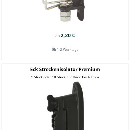
2,20 €
ab
1-2 Werktage
Eck Streckenisolator Premium
1 Stück oder 10 Stück, für Band bis 40 mm