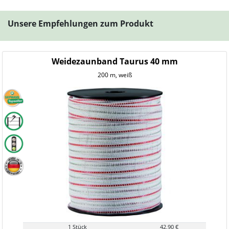
Unsere Empfehlungen zum Produkt
Weidezaunband Taurus 40 mm
200 m, weiß
1 Stück
42,90 €