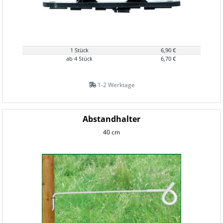
1 Stück
6,90 €
ab 4 Stück
6,70 €
1-2 Werktage
Abstandhalter
40 cm