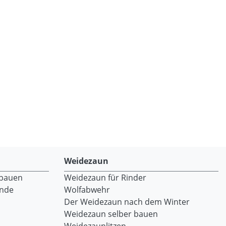
Weidezaun
 bauen
Weidezaun für Rinder
ände
Wolfabwehr
Der Weidezaun nach dem Winter
Weidezaun selber bauen