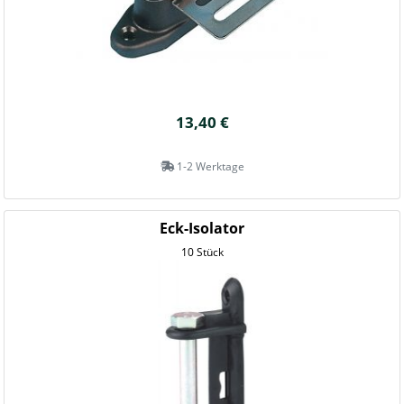
13,40 €
1-2 Werktage
Eck-Isolator
10 Stück