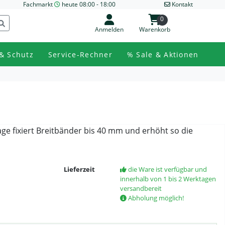
Fachmarkt
heute 08:00 - 18:00
Kontakt
0
Anmelden
Warenkorb
& Schutz
Service-Rechner
% Sale & Aktionen
ge fixiert Breitbänder bis 40 mm und erhöht so die
Lieferzeit
die Ware ist verfügbar und
innerhalb von 1 bis 2 Werktagen
versandbereit
Abholung möglich!