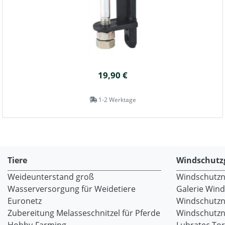
19,90 €
1-2 Werktage
Tiere
Windschutz
Weideunterstand groß
Windschutzne
Wasserversorgung für Weidetiere
Galerie Win
Euronetz
Windschutzn
Zubereitung Melasseschnitzel für Pferde
Windschutzne