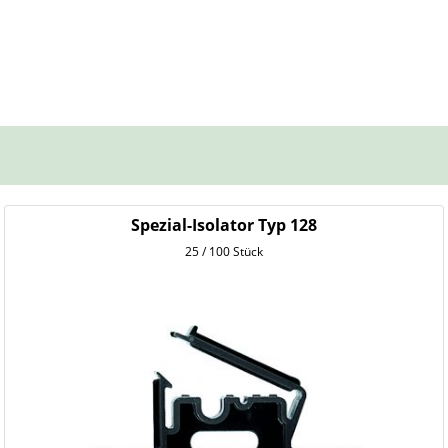
Spezial-Isolator Typ 128
25 / 100 Stück