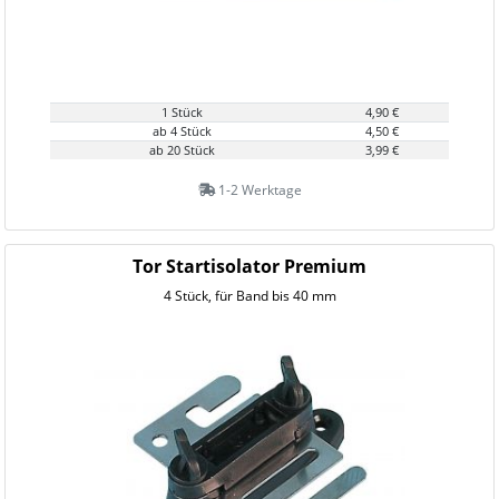
1 Stück
4,90 €
ab 4 Stück
4,50 €
ab 20 Stück
3,99 €
1-2 Werktage
Tor Startisolator Premium
4 Stück, für Band bis 40 mm