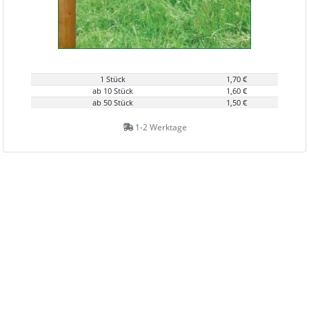
1 Stück
1,70 €
ab 10 Stück
1,60 €
ab 50 Stück
1,50 €
1-2 Werktage