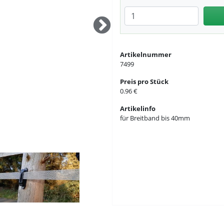
Anzahl eingeben
Artikelnummer
7499
Preis pro Stück
0.96 €
Artikelinfo
für Breitband bis 40mm