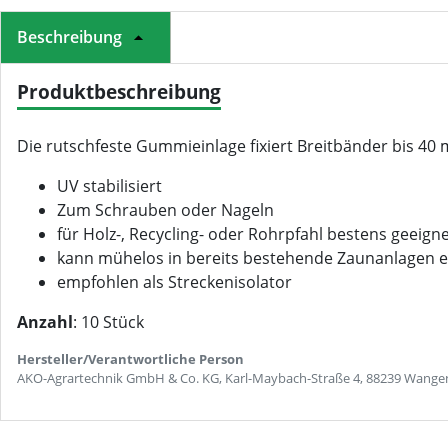
Beschreibung
Produktbeschreibung
Die rutschfeste Gummieinlage fixiert Breitbänder bis 4
UV stabilisiert
Zum Schrauben oder Nageln
für Holz-, Recycling- oder Rohrpfahl bestens geeign
kann mühelos in bereits bestehende Zaunanlagen e
empfohlen als Streckenisolator
Anzahl
: 10 Stück
Hersteller/Verantwortliche Person
AKO-Agrartechnik GmbH & Co. KG, Karl-Maybach-Straße 4, 88239 Wangen 