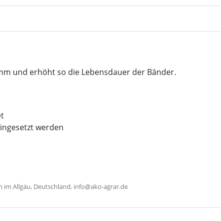
0 mm und erhöht so die Lebensdauer der Bänder.
et
ingesetzt werden
im Allgäu, Deutschland, info@ako-agrar.de