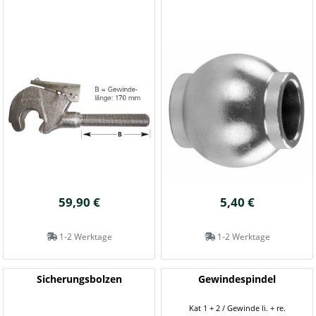
59,90 €
5,40 €
1-2 Werktage
1-2 Werktage
Sicherungsbolzen
Gewindespindel
Kat 1 + 2 / Gewinde li. + re.