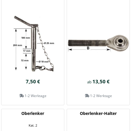
7,50 €
13,50 €
ab
1-2 Werktage
1-2 Werktage
Oberlenker
Oberlenker-Halter
Kat. 2