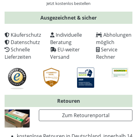
Jetzt kostenlos bestellen
Ausgezeichnet & sicher
Käuferschutz
Individuelle
Abholungen
Datenschutz
Beratung
möglich
Schnelle
EU-weiter
Service
Lieferzeiten
Versand
Rechner
Retouren
Zum Retourenportal
kostenlose Retouren in Deutschland, innerhalb 14