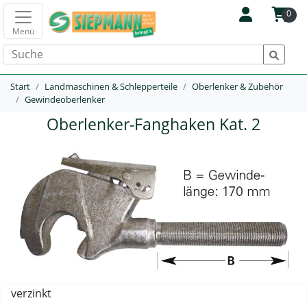
0
Menü
Start
Landmaschinen & Schlepperteile
Oberlenker & Zubehör
Gewindeoberlenker
Oberlenker-Fanghaken Kat. 2
verzinkt