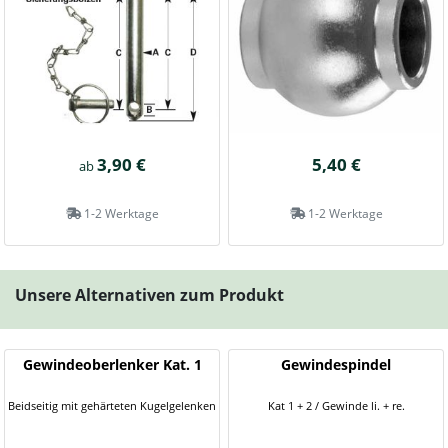
3,90 €
5,40 €
ab
1-2 Werktage
1-2 Werktage
Unsere Alternativen zum Produkt
Gewindeoberlenker Kat. 1
Gewindespindel
Beidseitig mit gehärteten Kugelgelenken
Kat 1 + 2 / Gewinde li. + re.