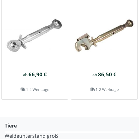
66,90 €
86,50 €
ab
ab
1-2 Werktage
1-2 Werktage
Tiere
Weideunterstand groß