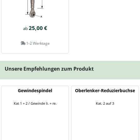
25,00 €
ab
1-2 Werktage
Unsere Empfehlungen zum Produkt
Gewindespindel
Oberlenker-Reduzierbuchse
Kat 1 + 2 / Gewinde li. + re.
Kat. 2 auf 3