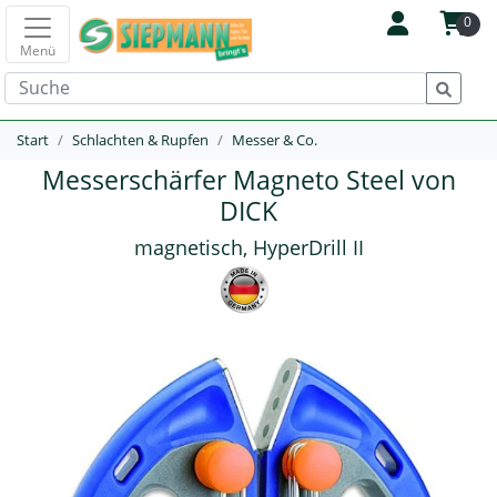
0
Menü
Start
Schlachten & Rupfen
Messer & Co.
Messerschärfer Magneto Steel von
DICK
magnetisch, HyperDrill II