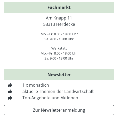
Fachmarkt
Am Knapp 11
58313 Herdecke
Mo. - Fr. 8.00 - 18.00 Uhr
Sa. 9.00 - 13.00 Uhr
Werkstatt
Mo. - Fr. 8.00 - 18.00 Uhr
Sa. 9.00 - 13.00 Uhr
Newsletter
1 x monatlich
aktuelle Themen der Landwirtschaft
Top-Angebote und Aktionen
Zur Newsletteranmeldung