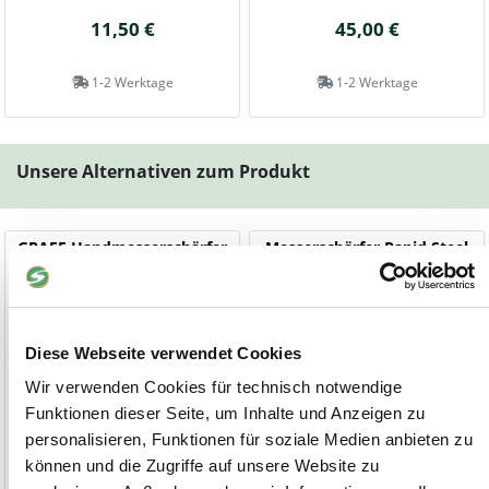
11,50 €
45,00 €
1-2 Werktage
1-2 Werktage
Unsere Alternativen zum Produkt
GRAEF Handmesserschärfer
Messerschärfer Rapid Steel
Pronto
von DICK
Manueller Messerschärfer mit
Action Set mit Standplatte
Diamantscheiben
Diese Webseite verwendet Cookies
Wir verwenden Cookies für technisch notwendige
Funktionen dieser Seite, um Inhalte und Anzeigen zu
personalisieren, Funktionen für soziale Medien anbieten zu
können und die Zugriffe auf unsere Website zu