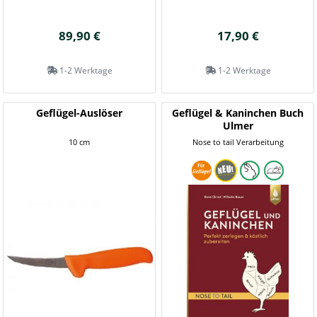
89,90 €
17,90 €
1-2 Werktage
1-2 Werktage
Geflügel-Auslöser
Geflügel & Kaninchen Buch
Ulmer
10 cm
Nose to tail Verarbeitung