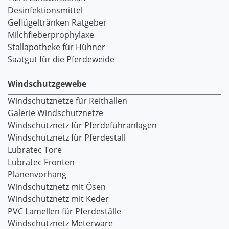
Desinfektionsmittel
Geflügeltränken Ratgeber
Milchfieberprophylaxe
Stallapotheke für Hühner
Saatgut für die Pferdeweide
Windschutzgewebe
Windschutznetze für Reithallen
Galerie Windschutznetze
Windschutznetz für Pferdeführanlagen
Windschutznetz für Pferdestall
Lubratec Tore
Lubratec Fronten
Planenvorhang
Windschutznetz mit Ösen
Windschutznetz mit Keder
PVC Lamellen für Pferdeställe
Windschutznetz Meterware