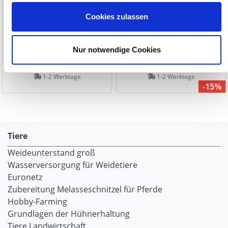
Cookies zulassen
Nur notwendige Cookies
36,50 €
135,95 €
159,95 €
1-2 Werktage
1-2 Werktage
-15%
Tiere
Weideunterstand groß
Wasserversorgung für Weidetiere
Euronetz
Zubereitung Melasseschnitzel für Pferde
Hobby-Farming
Grundlagen der Hühnerhaltung
Tiere Landwirtschaft