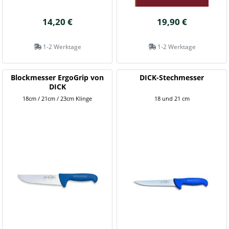
14,20 €
19,90 €
1-2 Werktage
1-2 Werktage
Blockmesser ErgoGrip von
DICK-Stechmesser
DICK
18cm / 21cm / 23cm Klinge
18 und 21 cm