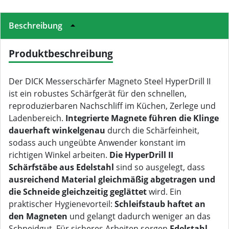
Beschreibung
Produktbeschreibung
Der DICK Messerschärfer Magneto Steel HyperDrill II
ist ein robustes Schärfgerät für den schnellen,
reproduzierbaren Nachschliff im Küchen, Zerlege und
Ladenbereich.
Integrierte Magnete führen die Klinge
dauerhaft winkelgenau
durch die Schärfeinheit,
sodass auch ungeübte Anwender konstant im
richtigen Winkel arbeiten.
Die HyperDrill II
Schärfstäbe aus Edelstahl
sind so ausgelegt, dass
ausreichend Material gleichmäßig abgetragen und
die Schneide gleichzeitig geglättet
wird. Ein
praktischer Hygienevorteil:
Schleifstaub haftet an
den Magneten
und gelangt dadurch weniger an das
Schneidgut. Für sicheres Arbeiten sorgen
Edelstahl