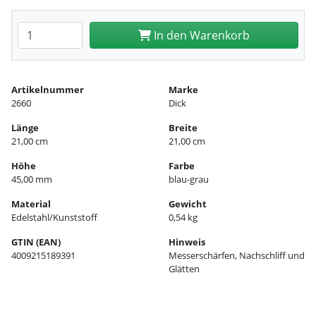
Anzahl eingeben
In den Warenkorb
Artikelnummer
Marke
2660
Dick
Länge
Breite
21,00 cm
21,00 cm
Höhe
Farbe
45,00 mm
blau-grau
Material
Gewicht
Edelstahl/Kunststoff
0,54 kg
GTIN (EAN)
Hinweis
4009215189391
Messerschärfen, Nachschliff und
Glätten