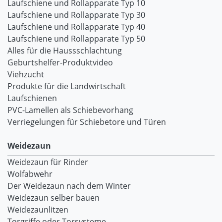
Laufschiene und Rollapparate Typ 10
Laufschiene und Rollapparate Typ 30
Laufschiene und Rollapparate Typ 40
Laufschiene und Rollapparate Typ 50
Alles für die Haussschlachtung
Geburtshelfer-Produktvideo
Viehzucht
Produkte für die Landwirtschaft
Laufschienen
PVC-Lamellen als Schiebevorhang
Verriegelungen für Schiebetore und Türen
Weidezaun
Weidezaun für Rinder
Wolfabwehr
Der Weidezaun nach dem Winter
Weidezaun selber bauen
Weidezaunlitzen
Torgriffe oder Torsysteme