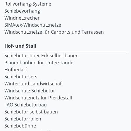
Rollvorhang-Systeme
Schiebevorhang
Windnetzrecher
SIMAtex-Windschutznetze
Windschutznetze für Carports und Terrassen
Hof- und Stall
Schiebetor über Eck selber bauen
Planenhauben für Unterstände
Hofbedarf
Schiebetorsets
Winter und Landwirtschaft
Windschutz Schiebetor
Windschutznetz für Pferdestall
FAQ Schiebetorbau
Schiebetor selbst bauen
Schiebetorrollen
Schiebebühne