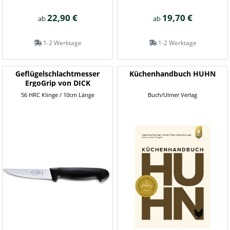
22,90 €
19,70 €
ab
ab
1-2 Werktage
1-2 Werktage
Geflügelschlachtmesser
Küchenhandbuch HUHN
ErgoGrip von DICK
56 HRC Klinge / 10cm Länge
Buch/Ulmer Verlag