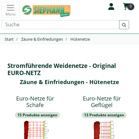
0
Menü
Start
Zäune & Einfriedungen
Hütenetze
Stromführende Weidenetze - Original
EURO-NETZ
Zäune & Einfriedungen - Hütenetze
Euro-Netze für
Euro-Netze für
Schafe
Geflügel
15 Produkte anzeigen
13 Produkte anzeigen