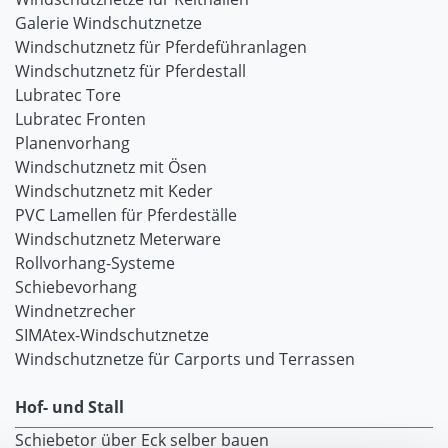
Galerie Windschutznetze
Windschutznetz für Pferdeführanlagen
Windschutznetz für Pferdestall
Lubratec Tore
Lubratec Fronten
Planenvorhang
Windschutznetz mit Ösen
Windschutznetz mit Keder
PVC Lamellen für Pferdeställe
Windschutznetz Meterware
Rollvorhang-Systeme
Schiebevorhang
Windnetzrecher
SIMAtex-Windschutznetze
Windschutznetze für Carports und Terrassen
Hof- und Stall
Schiebetor über Eck selber bauen