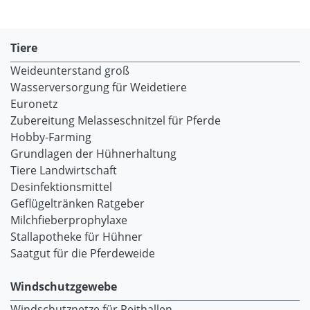
Tiere
Weideunterstand groß
Wasserversorgung für Weidetiere
Euronetz
Zubereitung Melasseschnitzel für Pferde
Hobby-Farming
Grundlagen der Hühnerhaltung
Tiere Landwirtschaft
Desinfektionsmittel
Geflügeltränken Ratgeber
Milchfieberprophylaxe
Stallapotheke für Hühner
Saatgut für die Pferdeweide
Windschutzgewebe
Windschutznetze für Reithallen