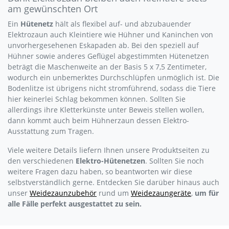
am gewünschten Ort
Ein
Hütenetz
hält als flexibel auf- und abzubauender
Elektrozaun auch Kleintiere wie Hühner und Kaninchen von
unvorhergesehenen Eskapaden ab. Bei den speziell auf
Hühner sowie anderes Geflügel abgestimmten Hütenetzen
beträgt die Maschenweite an der Basis 5 x 7,5 Zentimeter,
wodurch ein unbemerktes Durchschlüpfen unmöglich ist. Die
Bodenlitze ist übrigens nicht stromführend, sodass die Tiere
hier keinerlei Schlag bekommen können. Sollten Sie
allerdings ihre Kletterkünste unter Beweis stellen wollen,
dann kommt auch beim Hühnerzaun dessen Elektro-
Ausstattung zum Tragen.
Viele weitere Details liefern Ihnen unsere Produktseiten zu
den verschiedenen
Elektro-Hütenetzen
. Sollten Sie noch
weitere Fragen dazu haben, so beantworten wir diese
selbstverständlich gerne. Entdecken Sie darüber hinaus auch
unser
Weidezaunzubehör
rund um
Weidezaungeräte
,
um für
alle Fälle perfekt ausgestattet zu sein.