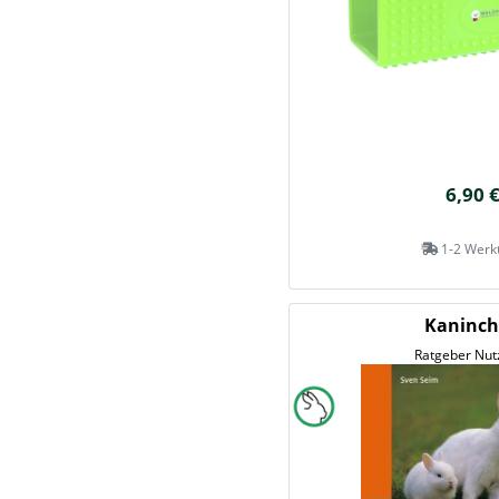
6,90 
1-2 Werk
Kaninc
Ratgeber Nut