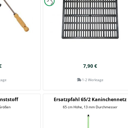
€
7,90 €
tage
1-2 Werktage
ststoff
Ersatzpfahl 65/2 Kaninchennetz
Größen
65 cm Höhe, 13 mm Durchmesser