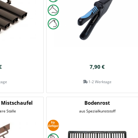
€
7,90 €
tage
1-2 Werktage
 Mistschaufel
Bodenrost
re Ställe
aus Spezialkunststoff