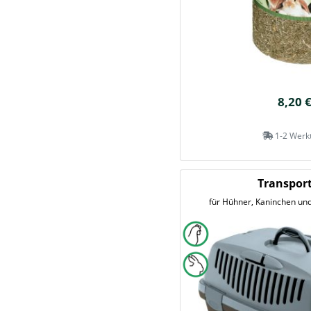
8,20 
1-2 Werk
Transpor
für Hühner, Kaninchen und