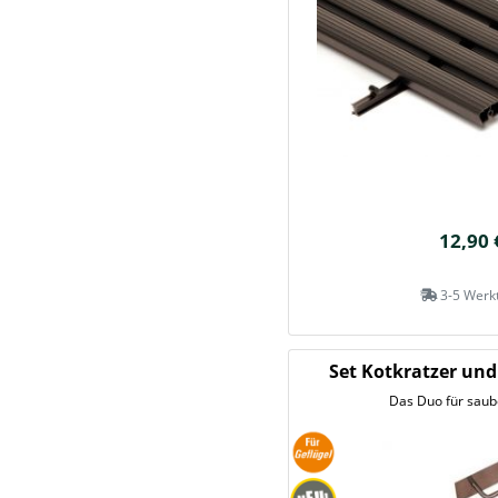
12,90 
3-5 Werk
Set Kotkratzer und
Das Duo für saube