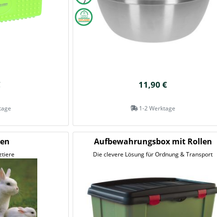
€
11,90 €
tage
1-2 Werktage
hen
Aufbewahrungsbox mit Rollen
ztiere
Die clevere Lösung für Ordnung & Transport