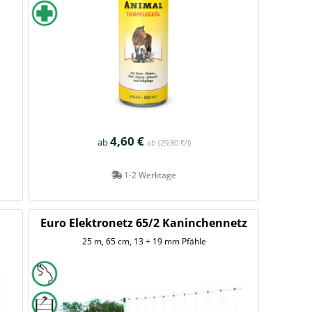
4,60 €
ab
ab
(29,80 €/l)
1-2 Werktage
Euro Elektronetz 65/2 Kaninchennetz
25 m, 65 cm, 13 + 19 mm Pfähle