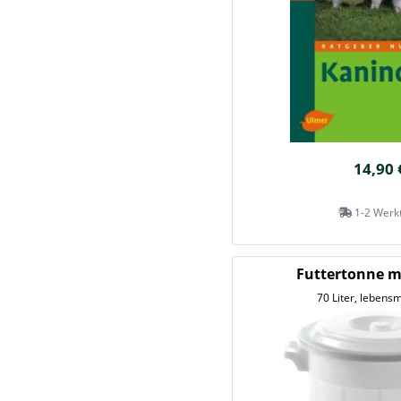
14,90 
1-2 Werk
Futtertonne m
70 Liter, lebensm