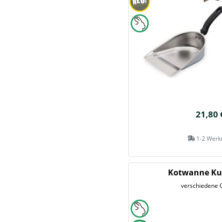
21,80 
1-2 Werk
Kotwanne Kun
verschiedene 