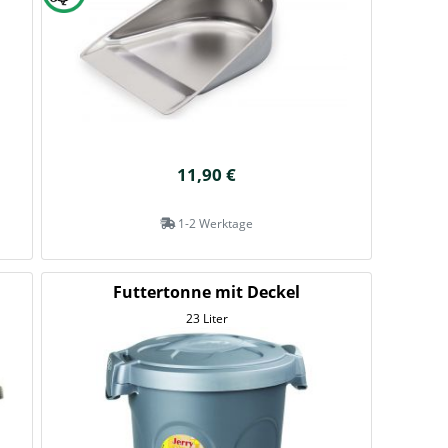
11,90 €
1-2 Werktage
Futtertonne mit Deckel
23 Liter