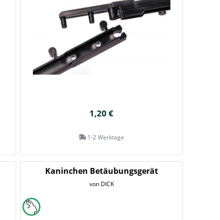
1,20 €
1-2 Werktage
Kaninchen Betäubungsgerät
von DICK