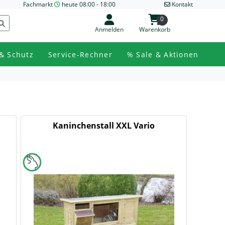
Fachmarkt
heute 08:00 - 18:00
Kontakt
0
Anmelden
Warenkorb
& Schutz
Service-Rechner
% Sale & Aktionen
Kaninchenstall XXL Vario