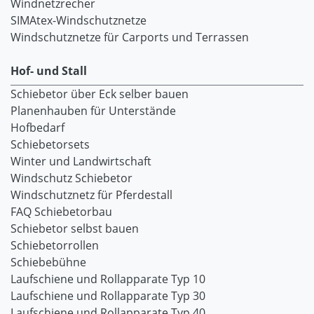
Windnetzrecher
SIMAtex-Windschutznetze
Windschutznetze für Carports und Terrassen
Hof- und Stall
Schiebetor über Eck selber bauen
Planenhauben für Unterstände
Hofbedarf
Schiebetorsets
Winter und Landwirtschaft
Windschutz Schiebetor
Windschutznetz für Pferdestall
FAQ Schiebetorbau
Schiebetor selbst bauen
Schiebetorrollen
Schiebebühne
Laufschiene und Rollapparate Typ 10
Laufschiene und Rollapparate Typ 30
Laufschiene und Rollapparate Typ 40