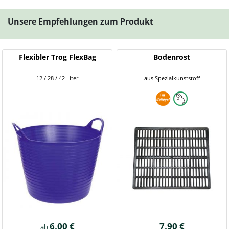
Unsere Empfehlungen zum Produkt
Flexibler Trog FlexBag
Bodenrost
12 / 28 / 42 Liter
aus Spezialkunststoff
6,00 €
7,90 €
ab