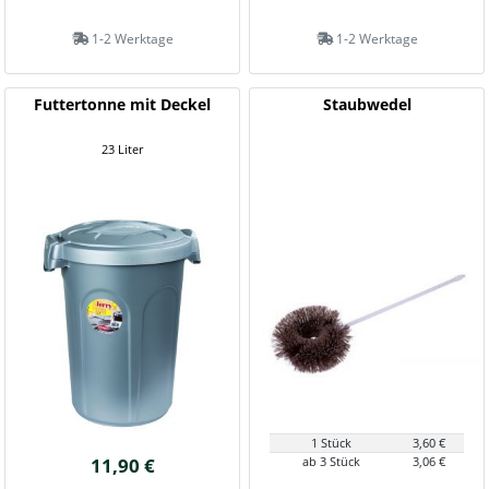
1-2 Werktage
1-2 Werktage
Futtertonne mit Deckel
Staubwedel
23 Liter
1 Stück
3,60 €
11,90 €
ab 3 Stück
3,06 €