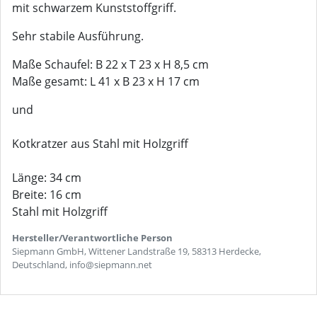
mit schwarzem Kunststoffgriff.
Sehr stabile Ausführung.
Maße Schaufel: B 22 x T 23 x H 8,5 cm
Maße gesamt: L 41 x B 23 x H 17 cm
und
Kotkratzer aus Stahl mit Holzgriff
Länge: 34 cm
Breite: 16 cm
Stahl mit Holzgriff
Hersteller/Verantwortliche Person
Siepmann GmbH, Wittener Landstraße 19, 58313 Herdecke,
Deutschland, info@siepmann.net