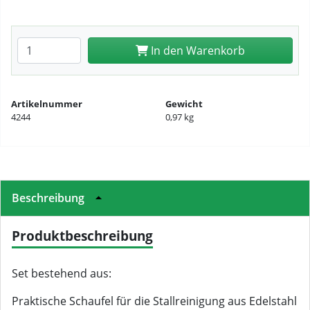
Anzahl eingeben
In den Warenkorb
Artikelnummer
Gewicht
4244
0,97 kg
Beschreibung
Produktbeschreibung
Set bestehend aus:
Praktische Schaufel für die Stallreinigung aus Edelstahl