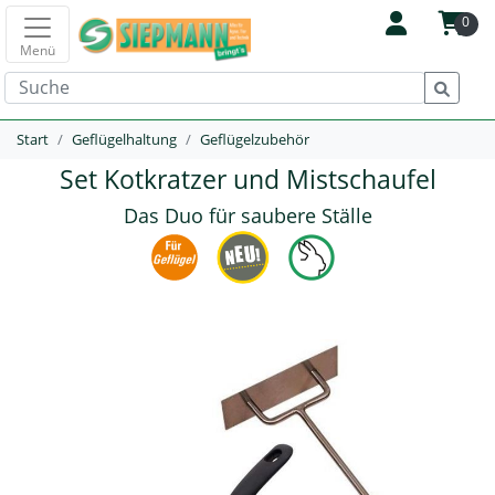
0
Menü
Start
Geflügelhaltung
Geflügelzubehör
Set Kotkratzer und Mistschaufel
Das Duo für saubere Ställe