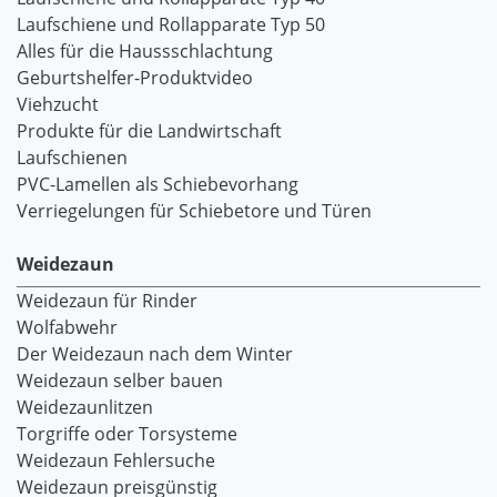
Laufschiene und Rollapparate Typ 50
Alles für die Haussschlachtung
Geburtshelfer-Produktvideo
Viehzucht
Produkte für die Landwirtschaft
Laufschienen
PVC-Lamellen als Schiebevorhang
Verriegelungen für Schiebetore und Türen
Weidezaun
Weidezaun für Rinder
Wolfabwehr
Der Weidezaun nach dem Winter
Weidezaun selber bauen
Weidezaunlitzen
Torgriffe oder Torsysteme
Weidezaun Fehlersuche
Weidezaun preisgünstig