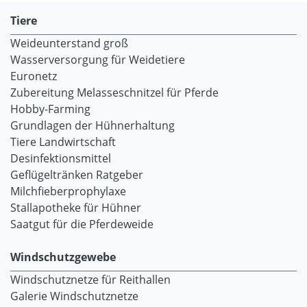
Tiere
Weideunterstand groß
Wasserversorgung für Weidetiere
Euronetz
Zubereitung Melasseschnitzel für Pferde
Hobby-Farming
Grundlagen der Hühnerhaltung
Tiere Landwirtschaft
Desinfektionsmittel
Geflügeltränken Ratgeber
Milchfieberprophylaxe
Stallapotheke für Hühner
Saatgut für die Pferdeweide
Windschutzgewebe
Windschutznetze für Reithallen
Galerie Windschutznetze