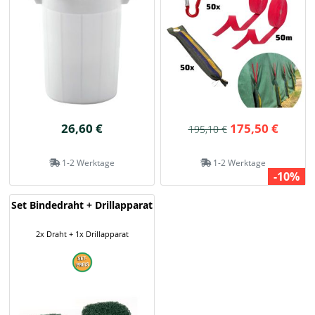
26,60 €
175,50 €
195,10 €
1-2 Werktage
1-2 Werktage
-10%
Set Bindedraht + Drillapparat
2x Draht + 1x Drillapparat