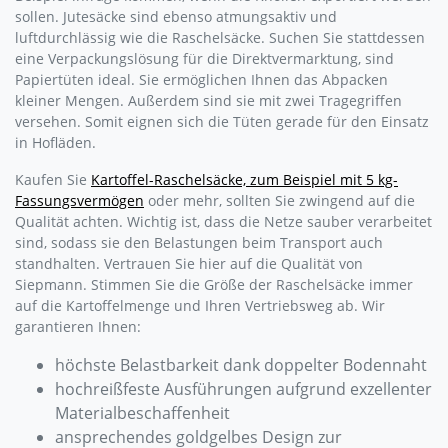
sollen. Jutesäcke sind ebenso atmungsaktiv und
luftdurchlässig wie die Raschelsäcke. Suchen Sie stattdessen
eine Verpackungslösung für die Direktvermarktung, sind
Papiertüten ideal. Sie ermöglichen Ihnen das Abpacken
kleiner Mengen. Außerdem sind sie mit zwei Tragegriffen
versehen. Somit eignen sich die Tüten gerade für den Einsatz
in Hofläden.
Kaufen Sie
Kartoffel-Raschelsäcke, zum Beispiel mit 5 kg-
Fassungsvermögen
oder mehr, sollten Sie zwingend auf die
Qualität achten. Wichtig ist, dass die Netze sauber verarbeitet
sind, sodass sie den Belastungen beim Transport auch
standhalten. Vertrauen Sie hier auf die Qualität von
Siepmann. Stimmen Sie die Größe der Raschelsäcke immer
auf die Kartoffelmenge und Ihren Vertriebsweg ab. Wir
garantieren Ihnen:
höchste Belastbarkeit dank doppelter Bodennaht
hochreißfeste Ausführungen aufgrund exzellenter
Materialbeschaffenheit
ansprechendes goldgelbes Design zur