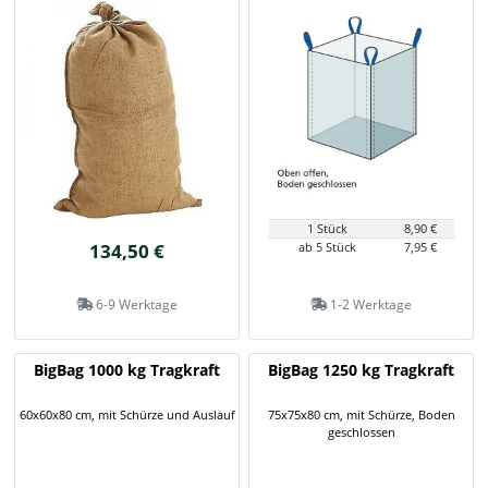
1 Stück
8,90 €
134,50 €
ab 5 Stück
7,95 €
6-9 Werktage
1-2 Werktage
BigBag 1000 kg Tragkraft
BigBag 1250 kg Tragkraft
60x60x80 cm, mit Schürze und Auslauf
75x75x80 cm, mit Schürze, Boden
geschlossen