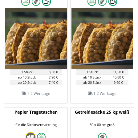
1 Stück
8,50 €
1 Stück
11,50 €
ab 10 Stück
7,90 €
ab 10 Stück
10,80 €
ab 20 Stück
7,40 €
ab 20 Stück
9,90 €
1-2 Werktage
1-2 Werktage
Papier Tragetaschen
Getreidesäcke 25 kg weiß
für die Direktvermarktung
50 x 80 cm groß