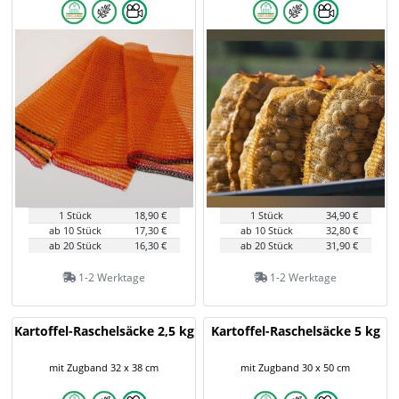
1 Stück
18,90 €
1 Stück
34,90 €
ab 10 Stück
17,30 €
ab 10 Stück
32,80 €
ab 20 Stück
16,30 €
ab 20 Stück
31,90 €
1-2 Werktage
1-2 Werktage
Kartoffel-Raschelsäcke 2,5 kg
Kartoffel-Raschelsäcke 5 kg
mit Zugband 32 x 38 cm
mit Zugband 30 x 50 cm