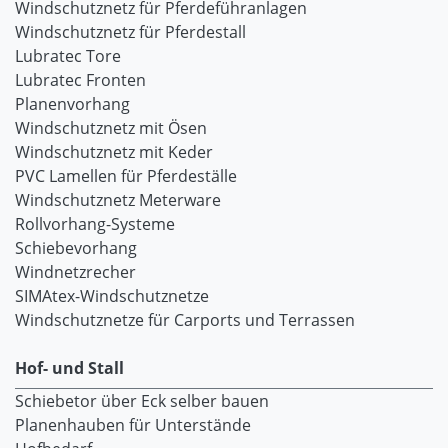
Windschutznetz für Pferdeführanlagen
Windschutznetz für Pferdestall
Lubratec Tore
Lubratec Fronten
Planenvorhang
Windschutznetz mit Ösen
Windschutznetz mit Keder
PVC Lamellen für Pferdeställe
Windschutznetz Meterware
Rollvorhang-Systeme
Schiebevorhang
Windnetzrecher
SIMAtex-Windschutznetze
Windschutznetze für Carports und Terrassen
Hof- und Stall
Schiebetor über Eck selber bauen
Planenhauben für Unterstände