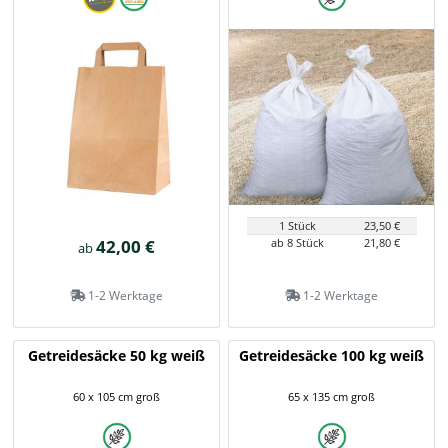
1 Stück
23,50 €
42,00 €
ab 8 Stück
21,80 €
ab
1-2 Werktage
1-2 Werktage
Getreidesäcke 50 kg weiß
Getreidesäcke 100 kg weiß
60 x 105 cm groß
65 x 135 cm groß