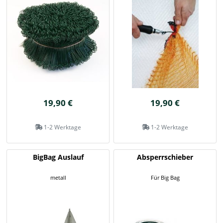
19,90 €
19,90 €
1-2 Werktage
1-2 Werktage
BigBag Auslauf
Absperrschieber
metall
Für Big Bag