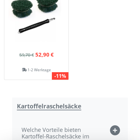
52,90 €
59,70 €
1-2 Werktage
-11%
Kartoffelraschelsäcke
Welche Vorteile bieten
Kartoffel-Raschelsäcke im