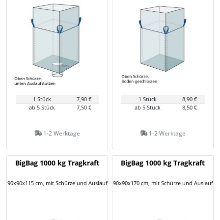
1 Stück
7,90 €
1 Stück
8,90 €
ab 5 Stück
7,50 €
ab 5 Stück
8,50 €
1-2 Werktage
1-2 Werktage
BigBag 1000 kg Tragkraft
BigBag 1000 kg Tragkraft
90x90x115 cm, mit Schürze und Auslauf
90x90x170 cm, mit Schürze und Auslauf