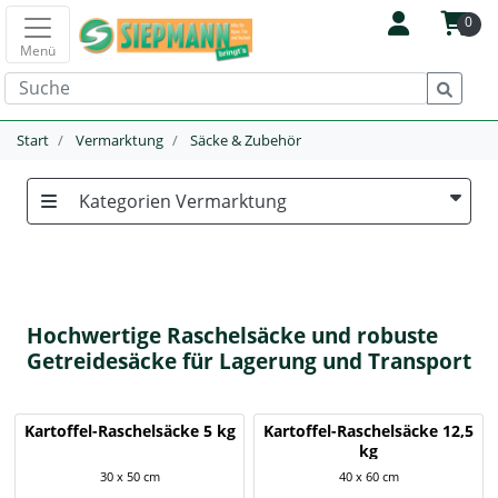
0
Menü
Start
Vermarktung
Säcke & Zubehör
Kategorien Vermarktung
Hochwertige Raschelsäcke und robuste
Getreidesäcke für Lagerung und Transport
Kartoffel-Raschelsäcke 5 kg
Kartoffel-Raschelsäcke 12,5
kg
30 x 50 cm
40 x 60 cm