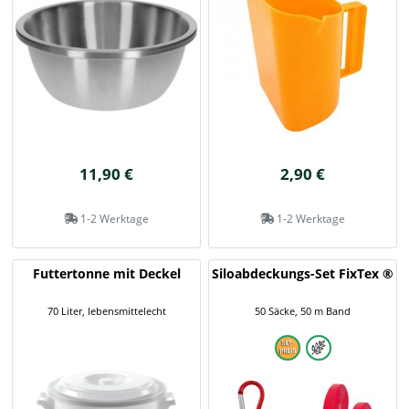
11,90 €
2,90 €
1-2 Werktage
1-2 Werktage
Futtertonne mit Deckel
Siloabdeckungs-Set FixTex ®
70 Liter, lebensmittelecht
50 Säcke, 50 m Band