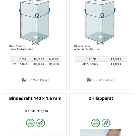
1 Stück
10,90 €
0,00 €
1 Stück
11,90 €
ab 5 Stück
10,00 €
10,00 €
ab 5 Stück
11,00 €
1-2 Werktage
1-2 Werktage
Bindedraht 140 x 1,6 mm
Drillapparat
1000 Stück grün