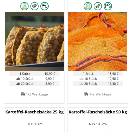
1 Stück
10,90 €
1 Stück
13,90 €
ab 10 Stück
9,90 €
ab 10 Stück
12,50 €
ab 20 Stück
8,90 €
ab 20 Stück
11,30 €
1-2 Werktage
1-2 Werktage
Kartoffel-Raschelsäcke 25 kg
Kartoffel-Raschelsäcke 50 kg
50 x 80 cm
60 x 100 cm