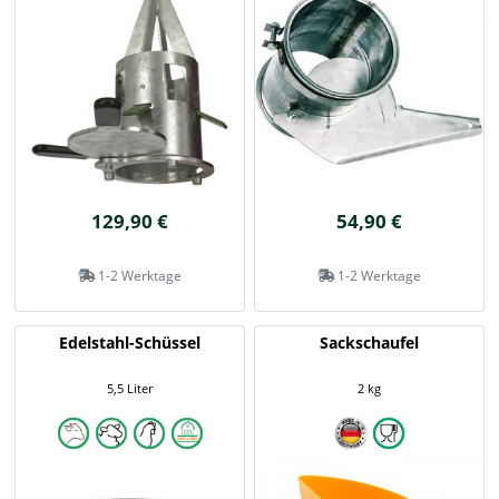
129,90 €
54,90 €
1-2 Werktage
1-2 Werktage
Edelstahl-Schüssel
Sackschaufel
5,5 Liter
2 kg