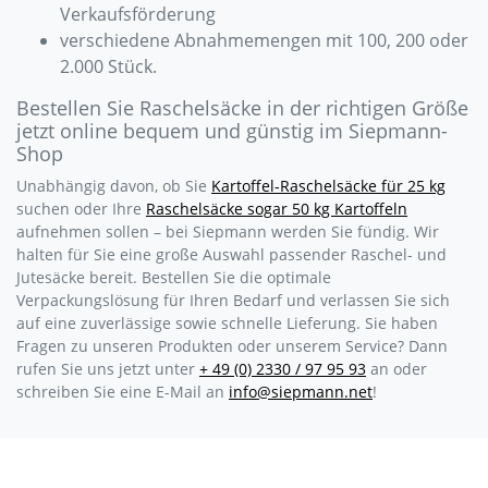
Verkaufsförderung
verschiedene Abnahmemengen mit 100, 200 oder
2.000 Stück.
Bestellen Sie Raschelsäcke in der richtigen Größe
jetzt online bequem und günstig im Siepmann-
Shop
Unabhängig davon, ob Sie
Kartoffel-Raschelsäcke für 25 kg
suchen oder Ihre
Raschelsäcke sogar 50 kg Kartoffeln
aufnehmen sollen – bei Siepmann werden Sie fündig. Wir
halten für Sie eine große Auswahl passender Raschel- und
Jutesäcke bereit. Bestellen Sie die optimale
Verpackungslösung für Ihren Bedarf und verlassen Sie sich
auf eine zuverlässige sowie schnelle Lieferung. Sie haben
Fragen zu unseren Produkten oder unserem Service? Dann
rufen Sie uns jetzt unter
+ 49 (0) 2330 / 97 95 93
an oder
schreiben Sie eine E-Mail an
info@siepmann.net
!