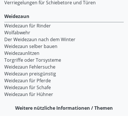
Verriegelungen für Schiebetore und Türen
Weidezaun
Weidezaun für Rinder
Wolfabwehr
Der Weidezaun nach dem Winter
Weidezaun selber bauen
Weidezaunlitzen
Torgriffe oder Torsysteme
Weidezaun Fehlersuche
Weidezaun preisgünstig
Weidezaun für Pferde
Weidezaun für Schafe
Weidezaun für Hühner
Weitere nützliche Informationen / Themen