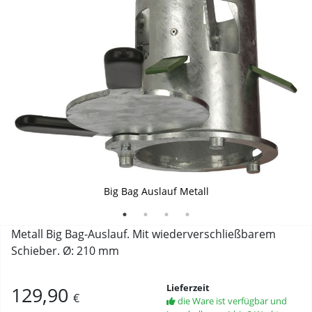
Anwendung
Anwendung Auslauf
Auslauf geschlossen
Big Bag Auslauf Metall
Metall Big Bag-Auslauf. Mit wiederverschließbarem
Schieber. Ø: 210 mm
Lieferzeit
129,90
€
die Ware ist verfügbar und