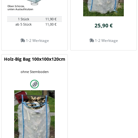
1 Stück
11,90 €
ab 5 Stück
11,00 €
25,90 €
1-2 Werktage
1-2 Werktage
Holz-Big Bag 100x100x120cm
ohne Sternboden