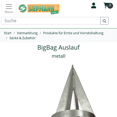
0
Menü
Start
Vermarktung
Produkte für Ernte und Vorratshaltung
Säcke & Zubehör
BigBag Auslauf
metall