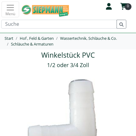
0
Menü
Start
Hof , Feld & Garten
Wassertechnik, Schläuche & Co.
Schläuche & Armaturen
Winkelstück PVC
1/2 oder 3/4 Zoll