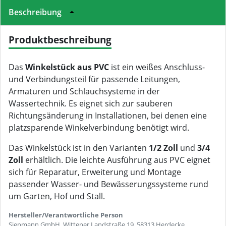
Beschreibung
Produktbeschreibung
Das
Winkelstück aus PVC
ist ein weißes Anschluss-
und Verbindungsteil für passende Leitungen,
Armaturen und Schlauchsysteme in der
Wassertechnik. Es eignet sich zur sauberen
Richtungsänderung in Installationen, bei denen eine
platzsparende Winkelverbindung benötigt wird.
Das Winkelstück ist in den Varianten
1/2 Zoll
und
3/4
Zoll
erhältlich. Die leichte Ausführung aus PVC eignet
sich für Reparatur, Erweiterung und Montage
passender Wasser- und Bewässerungssysteme rund
um Garten, Hof und Stall.
Hersteller/Verantwortliche Person
Siepmann GmbH, Wittener Landstraße 19, 58313 Herdecke,