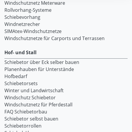
Windschutznetz Meterware
Rollvorhang-Systeme
Schiebevorhang
Windnetzrecher
SIMAtex-Windschutznetze
Windschutznetze für Carports und Terrassen
Hof- und Stall
Schiebetor über Eck selber bauen
Planenhauben für Unterstände
Hofbedarf
Schiebetorsets
Winter und Landwirtschaft
Windschutz Schiebetor
Windschutznetz für Pferdestall
FAQ Schiebetorbau
Schiebetor selbst bauen
Schiebetorrollen