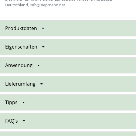
Deutschland, info@siepmann.net
Produktdaten
Eigenschaften
Anwendung
Lieferumfang
Tipps
FAQ's