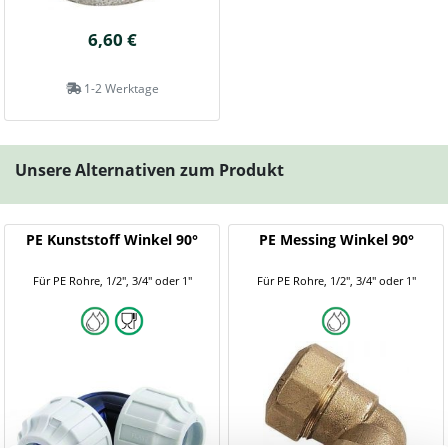
6,60 €
1-2 Werktage
Unsere Alternativen zum Produkt
PE Kunststoff Winkel 90°
PE Messing Winkel 90°
Für PE Rohre, 1/2", 3/4" oder 1"
Für PE Rohre, 1/2", 3/4" oder 1"