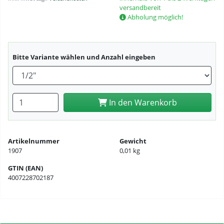
versandbereit
Abholung möglich!
Bitte Variante wählen und Anzahl eingeben
Anzahl eingeben
In den Warenkorb
Artikelnummer
Gewicht
1907
0,01 kg
GTIN (EAN)
4007228702187