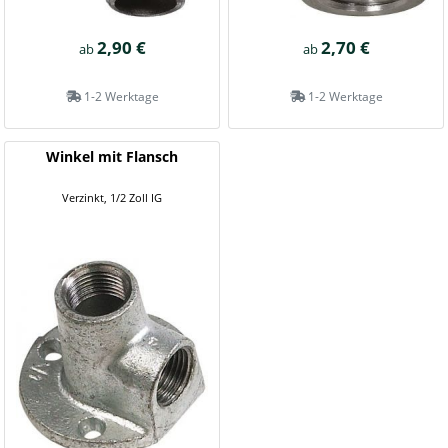
2,90 €
2,70 €
ab
ab
1-2 Werktage
1-2 Werktage
Winkel mit Flansch
Verzinkt, 1/2 Zoll IG