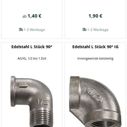
1,40 €
1,90 €
ab
1-2 Werktage
1-2 Werktage
Edelstahl L Stück 90°
Edelstahl L Stück 90° IG
AG/IG, 1/2 bis 1 Zoll
Innengewinde beidseitig