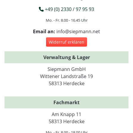
+49 (0) 2330 / 97 95 93
Mo. - Fr. 8.00 - 16.45 Uhr
Email an:
info@siepmann.net
Widerruf erklären
Verwaltung & Lager
Siepmann GmbH
Wittener Landstraße 19
58313 Herdecke
Fachmarkt
Am Knapp 11
58313 Herdecke
Mo. - Fr. 8.00 - 18.00 Uhr