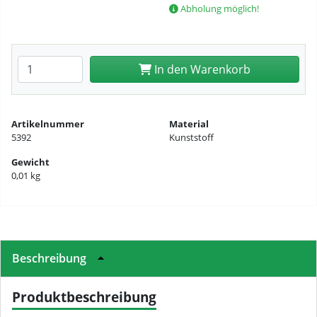
Abholung möglich!
Anzahl eingeben
In den Warenkorb
Artikelnummer
Material
5392
Kunststoff
Gewicht
0,01 kg
Beschreibung
Produktbeschreibung