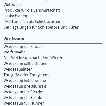
Viehzucht
Produkte für die Landwirtschaft
Laufschienen
PVC-Lamellen als Schiebevorhang
Verriegelungen für Schiebetore und Türen
Weidezaun
Weidezaun für Rinder
Wolfabwehr
Der Weidezaun nach dem Winter
Weidezaun selber bauen
Weidezaunlitzen
Torgriffe oder Torsysteme
Weidezaun Fehlersuche
Weidezaun preisgünstig
Weidezaun für Pferde
Weidezaun für Schafe
Weidezaun für Hühner