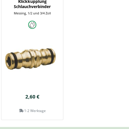
Klickkupplung
Schlauchverbinder
Messing, 1/2 und 3/4 Zoll
2,60 €
1-2 Werktage