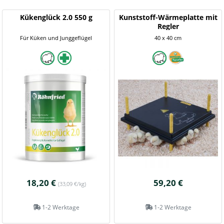
Kükenglück 2.0 550 g
Kunststoff-Wärmeplatte mit
Regler
Für Küken und Junggeflügel
40 x 40 cm
18,20 €
59,20 €
(33,09 €/kg)
1-2 Werktage
1-2 Werktage