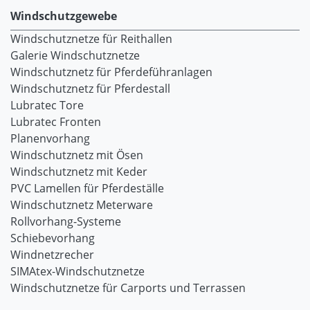
Windschutzgewebe
Windschutznetze für Reithallen
Galerie Windschutznetze
Windschutznetz für Pferdeführanlagen
Windschutznetz für Pferdestall
Lubratec Tore
Lubratec Fronten
Planenvorhang
Windschutznetz mit Ösen
Windschutznetz mit Keder
PVC Lamellen für Pferdeställe
Windschutznetz Meterware
Rollvorhang-Systeme
Schiebevorhang
Windnetzrecher
SIMAtex-Windschutznetze
Windschutznetze für Carports und Terrassen