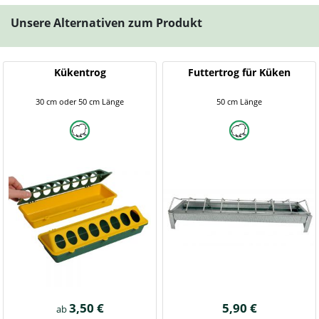
Unsere Alternativen zum Produkt
Kükentrog
Futtertrog für Küken
30 cm oder 50 cm Länge
50 cm Länge
3,50 €
5,90 €
ab