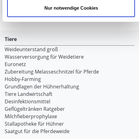
1-2 Werktage
1-2 Werktage
Nur notwendige Cookies
Tiere
Weideunterstand groß
Wasserversorgung für Weidetiere
Euronetz
Zubereitung Melasseschnitzel für Pferde
Hobby-Farming
Grundlagen der Hühnerhaltung
Tiere Landwirtschaft
Desinfektionsmittel
Geflügeltränken Ratgeber
Milchfieberprophylaxe
Stallapotheke für Hühner
Saatgut für die Pferdeweide