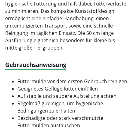
hygienische Fütterung und hilft dabei, Futterverluste
zu minimieren. Das kompakte Kunststoffdesign
ermöglicht eine einfache Handhabung, einen
unkomplizierten Transport sowie eine schnelle
Reinigung im täglichen Einsatz. Die 50 cm lange
Ausführung eignet sich besonders für kleine bis
mittelgroße Tiergruppen.
Gebrauchsanweisung
Futtermulde vor dem ersten Gebrauch reinigen
Geeignetes Geflügelfutter einfüllen
Auf stabile und saubere Aufstellung achten
Regelmäßig reinigen, um hygienische
Bedingungen zu erhalten
Beschädigte oder stark verschmutzte
Futtermulden austauschen