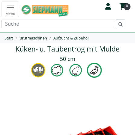
0
Menü
Start
Brutmaschinen
Aufzucht & Zubehör
Küken- u. Taubentrog mit Mulde
50 cm