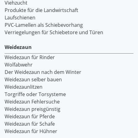
Viehzucht
Produkte für die Landwirtschaft
Laufschienen
PVC-Lamellen als Schiebevorhang
Verriegelungen für Schiebetore und Türen
Weidezaun
Weidezaun für Rinder
Wolfabwehr
Der Weidezaun nach dem Winter
Weidezaun selber bauen
Weidezaunlitzen
Torgriffe oder Torsysteme
Weidezaun Fehlersuche
Weidezaun preisgünstig
Weidezaun für Pferde
Weidezaun für Schafe
Weidezaun für Hühner