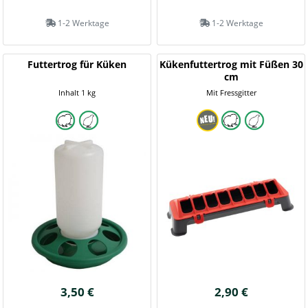
1-2 Werktage
1-2 Werktage
Futtertrog für Küken
Kükenfuttertrog mit Füßen 30
cm
Inhalt 1 kg
Mit Fressgitter
3,50 €
2,90 €