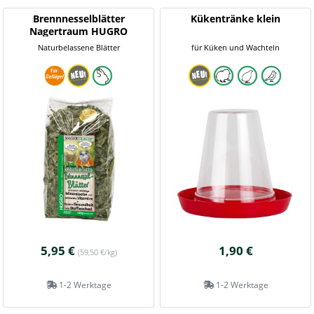
Brennnesselblätter
Kükentränke klein
Nagertraum HUGRO
Naturbelassene Blätter
für Küken und Wachteln
5,95 €
1,90 €
(59,50 €/kg)
1-2 Werktage
1-2 Werktage