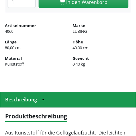
In den Warenkorb
Artikelnummer
Marke
4060
LUBING
Länge
Höhe
80,00 cm
40,00 cm
Material
Gewicht
Kunststoff
0,40 kg
Beschreibung
Produktbeschreibung
Aus Kunststoff für die Geflügelaufzucht. Die leichten