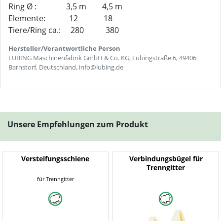
Ring Ø : 3,5 m 4,5 m
Elemente: 12 18
Tiere/Ring ca.: 280 380
Hersteller/Verantwortliche Person
LUBING Maschinenfabrik GmbH & Co. KG, Lubingstraße 6, 49406
Barnstorf, Deutschland, info@lubing.de
Unsere Empfehlungen zum Produkt
Versteifungsschiene
Verbindungsbügel für
Trenngitter
für Trenngitter