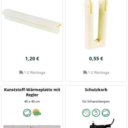
1,20 €
0,55 €
1-2 Werktage
1-2 Werktage
Kunststoff-Wärmeplatte mit
Schutzkorb
Regler
40 x 40 cm
für Infrarotlampen