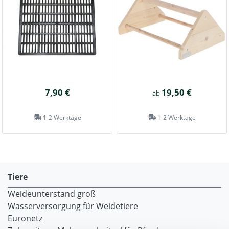
7,90 €
19,50 €
ab
1-2 Werktage
1-2 Werktage
Tiere
Weideunterstand groß
Wasserversorgung für Weidetiere
Euronetz