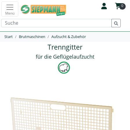
0
Menü
Start
Brutmaschinen
Aufzucht & Zubehör
Trenngitter
für die Geflügelaufzucht