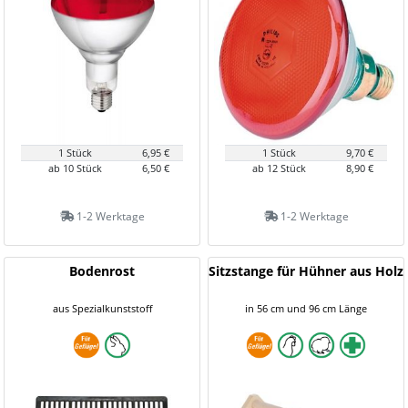
1 Stück
6,95 €
1 Stück
9,70 €
ab 10 Stück
6,50 €
ab 12 Stück
8,90 €
1-2 Werktage
1-2 Werktage
Bodenrost
Sitzstange für Hühner aus Holz
aus Spezialkunststoff
in 56 cm und 96 cm Länge