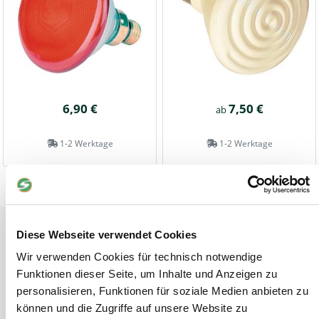
6,90 €
7,50 €
ab
1-2 Werktage
1-2 Werktage
Tiere
Diese Webseite verwendet Cookies
Weideunterstand groß
Wir verwenden Cookies für technisch notwendige
Wasserversorgung für Weidetiere
Funktionen dieser Seite, um Inhalte und Anzeigen zu
Euronetz
personalisieren, Funktionen für soziale Medien anbieten zu
Zubereitung Melasseschnitzel für Pferde
können und die Zugriffe auf unsere Website zu
Hobby-Farming