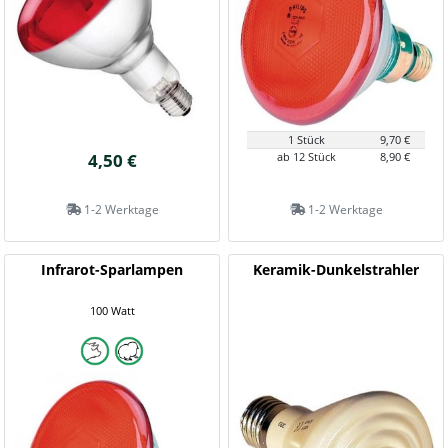
1 Stück
9,70 €
4,50 €
ab 12 Stück
8,90 €
1-2 Werktage
1-2 Werktage
Infrarot-Sparlampen
Keramik-Dunkelstrahler
100 Watt