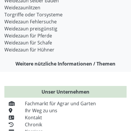
Weidezaun selber bauen
Weidezaunlitzen
Torgriffe oder Torsysteme
Weidezaun Fehlersuche
Weidezaun preisgünstig
Weidezaun für Pferde
Weidezaun für Schafe
Weidezaun für Hühner
Weitere nützliche Informationen / Themen
Unser Unternehmen
Fachmarkt für Agrar und Garten
Ihr Weg zu uns
Kontakt
Chronik