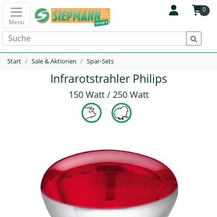
0
Menü
Start
Sale & Aktionen
Spar-Sets
Infrarotstrahler Philips
150 Watt / 250 Watt