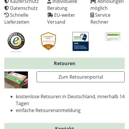
Käuferschutz
Individuelle
Abholungen
Datenschutz
Beratung
möglich
Schnelle
EU-weiter
Service
Lieferzeiten
Versand
Rechner
Retouren
Zum Retourenportal
kostenlose Retouren in Deutschland, innerhalb 14
Tagen
einfache Retourenanmeldung
Kontakt