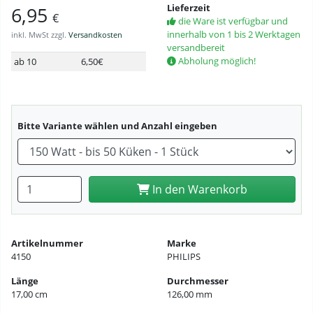
Lieferzeit
6,95
€
die Ware ist verfügbar und
innerhalb von 1 bis 2 Werktagen
inkl. MwSt zzgl.
Versandkosten
versandbereit
Abholung möglich!
ab 10
6,50€
Bitte Variante wählen und Anzahl eingeben
Anzahl eingeben
In den Warenkorb
Artikelnummer
Marke
4150
PHILIPS
Länge
Durchmesser
17,00 cm
126,00 mm