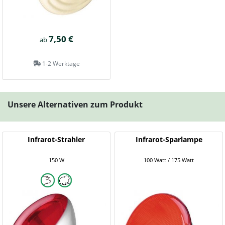
7,50 €
ab
1-2 Werktage
Unsere Alternativen zum Produkt
Infrarot-Strahler
Infrarot-Sparlampe
150 W
100 Watt / 175 Watt