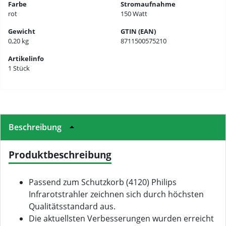
Farbe
Stromaufnahme
rot
150 Watt
Gewicht
GTIN (EAN)
0,20 kg
8711500575210
Artikelinfo
1 Stück
Beschreibung
Produktbeschreibung
Passend zum Schutzkorb (4120) Philips
Infrarotstrahler zeichnen sich durch höchsten
Qualitätsstandard aus.
Die aktuellsten Verbesserungen wurden erreicht