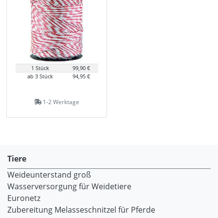
1 Stück
99,90 €
ab 3 Stück
94,95 €
1-2 Werktage
Tiere
Weideunterstand groß
Wasserversorgung für Weidetiere
Euronetz
Zubereitung Melasseschnitzel für Pferde