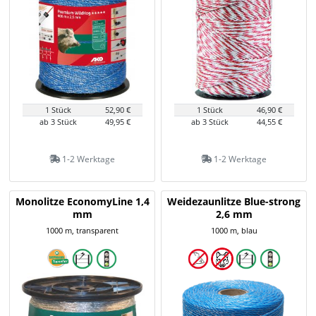
1 Stück
52,90 €
1 Stück
46,90 €
ab 3 Stück
49,95 €
ab 3 Stück
44,55 €
1-2 Werktage
1-2 Werktage
Monolitze EconomyLine 1,4
Weidezaunlitze Blue-strong
mm
2,6 mm
1000 m, transparent
1000 m, blau