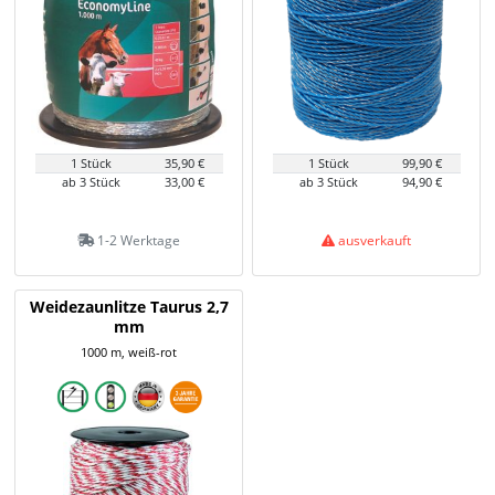
1 Stück
35,90 €
1 Stück
99,90 €
ab 3 Stück
33,00 €
ab 3 Stück
94,90 €
1-2 Werktage
ausverkauft
Weidezaunlitze Taurus 2,7
mm
1000 m, weiß-rot