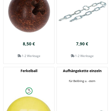
8,50 €
7,90 €
1-2 Werktage
1-2 Werktage
Ferkelball
Aufhängekette einzeln
für Beißring u. -stern