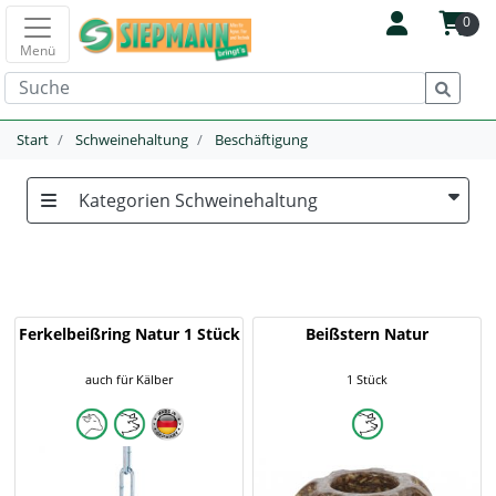
0
Menü
Start
Schweinehaltung
Beschäftigung
Kategorien Schweinehaltung
Ferkelbeißring Natur 1 Stück
Beißstern Natur
auch für Kälber
1 Stück