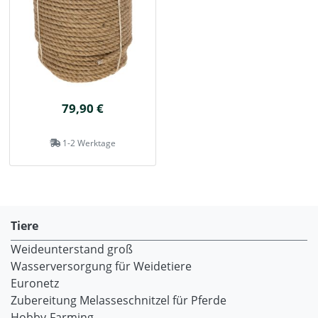
79,90 €
1-2 Werktage
Tiere
Weideunterstand groß
Wasserversorgung für Weidetiere
Euronetz
Zubereitung Melasseschnitzel für Pferde
Hobby-Farming