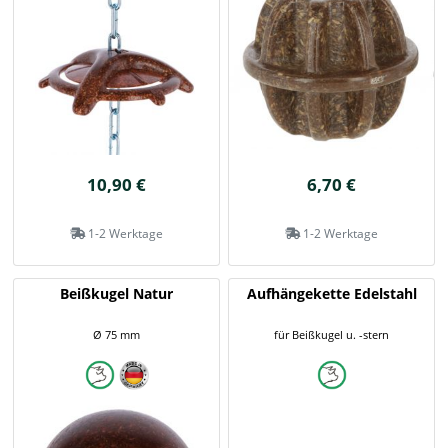
10,90 €
6,70 €
1-2 Werktage
1-2 Werktage
Beißkugel Natur
Aufhängekette Edelstahl
Ø 75 mm
für Beißkugel u. -stern