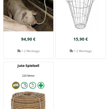
94,90 €
15,90 €
1-2 Werktage
1-2 Werktage
Jute-Spielseil
220 Meter