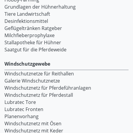
Grundlagen der Hühnerhaltung
Tiere Landwirtschaft
Desinfektionsmittel
Geflügeltränken Ratgeber
Milchfieberprophylaxe
Stallapotheke für Hühner
Saatgut für die Pferdeweide
Windschutzgewebe
Windschutznetze für Reithallen
Galerie Windschutznetze
Windschutznetz für Pferdeführanlagen
Windschutznetz für Pferdestall
Lubratec Tore
Lubratec Fronten
Planenvorhang
Windschutznetz mit Ösen
Windschutznetz mit Keder