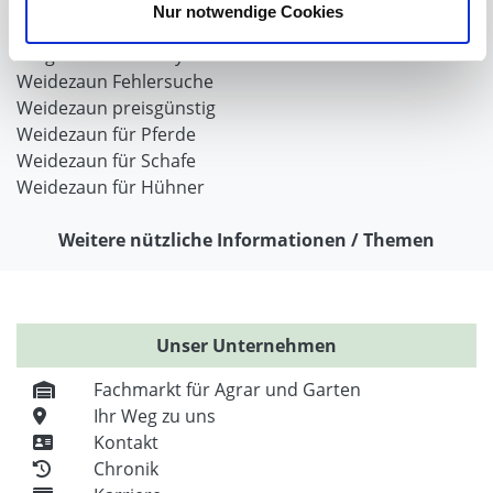
Weidezaun selber bauen
Nur notwendige Cookies
Weidezaunlitzen
Torgriffe oder Torsysteme
Weidezaun Fehlersuche
Weidezaun preisgünstig
Weidezaun für Pferde
Weidezaun für Schafe
Weidezaun für Hühner
Weitere nützliche Informationen / Themen
Unser Unternehmen
Fachmarkt für Agrar und Garten
Ihr Weg zu uns
Kontakt
Chronik