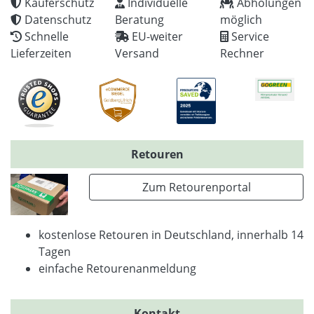
Käuferschutz
Individuelle
Abholungen
Datenschutz
Beratung
möglich
Schnelle
EU-weiter
Service
Lieferzeiten
Versand
Rechner
Retouren
Zum Retourenportal
kostenlose Retouren in Deutschland, innerhalb 14
Tagen
einfache Retourenanmeldung
Kontakt