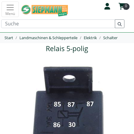
0
Menü
Start
Landmaschinen & Schlepperteile
Elektrik
Schalter
Relais 5-polig