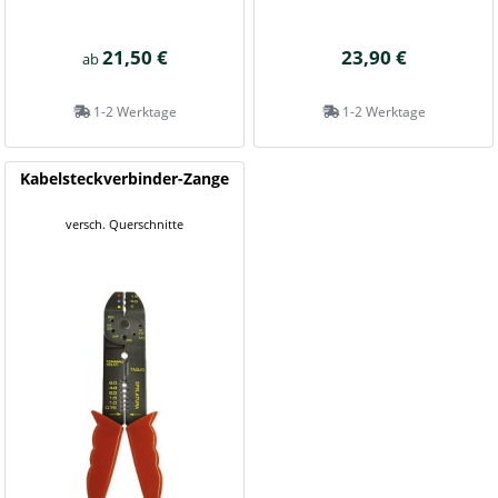
21,50 €
23,90 €
ab
1-2 Werktage
1-2 Werktage
Kabelsteckverbinder-Zange
versch. Querschnitte