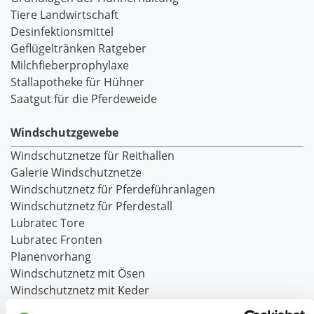
Tiere Landwirtschaft
Desinfektionsmittel
Geflügeltränken Ratgeber
Milchfieberprophylaxe
Stallapotheke für Hühner
Saatgut für die Pferdeweide
Windschutzgewebe
Windschutznetze für Reithallen
Galerie Windschutznetze
Windschutznetz für Pferdeführanlagen
Windschutznetz für Pferdestall
Lubratec Tore
Lubratec Fronten
Planenvorhang
Windschutznetz mit Ösen
Windschutznetz mit Keder
PVC Lamellen für Pferdeställe