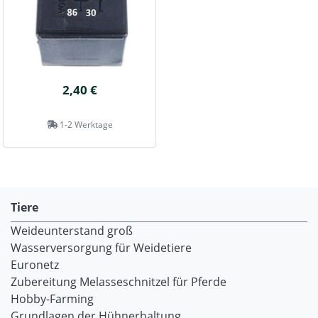
2,40 €
1-2 Werktage
Tiere
Weideunterstand groß
Wasserversorgung für Weidetiere
Euronetz
Zubereitung Melasseschnitzel für Pferde
Hobby-Farming
Grundlagen der Hühnerhaltung