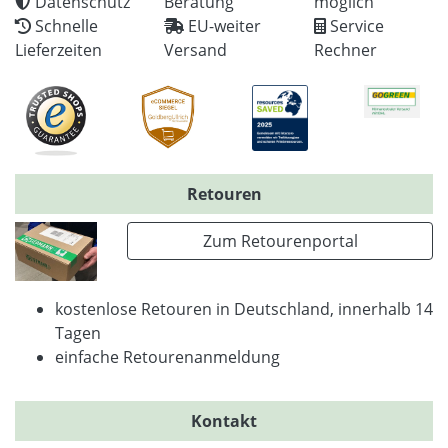
Datenschutz
Beratung
möglich
Schnelle
EU-weiter
Service
Lieferzeiten
Versand
Rechner
Retouren
Zum Retourenportal
kostenlose Retouren in Deutschland, innerhalb 14
Tagen
einfache Retourenanmeldung
Kontakt