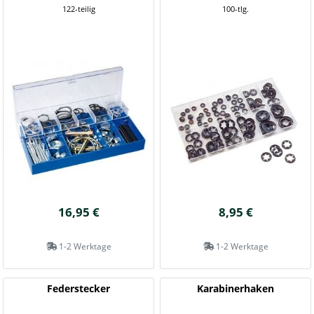
122-teilig
100-tlg.
16,95 €
8,95 €
1-2 Werktage
1-2 Werktage
Federstecker
Karabinerhaken