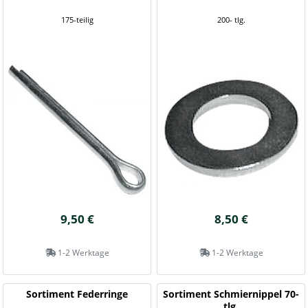
175-teilig
200- tlg.
9,50 €
8,50 €
1-2 Werktage
1-2 Werktage
Sortiment Federringe
Sortiment Schmiernippel 70-
tlg.