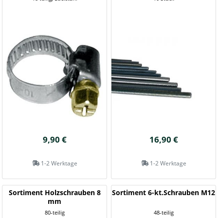
9,90 €
16,90 €
1-2 Werktage
1-2 Werktage
Sortiment Holzschrauben 8
Sortiment 6-kt.Schrauben M12
mm
80-teilig
48-teilig