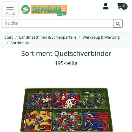
0
Menü
Start
Landmaschinen & Schlepperteile
Werkzeug & Wartung
Sortimente
Sortiment Quetschverbinder
195-teilig