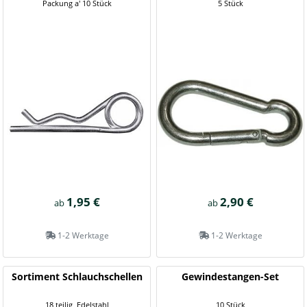
Packung a' 10 Stück
5 Stück
1,95 €
2,90 €
ab
ab
1-2 Werktage
1-2 Werktage
Sortiment Schlauchschellen
Gewindestangen-Set
18 teilig, Edelstahl
10 Stück