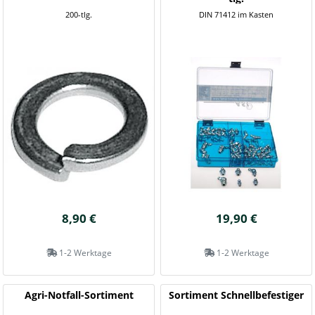
200-tlg.
DIN 71412 im Kasten
8,90 €
19,90 €
1-2 Werktage
1-2 Werktage
Agri-Notfall-Sortiment
Sortiment Schnellbefestiger