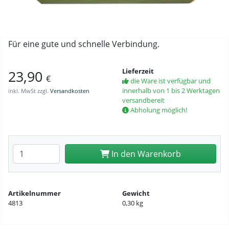
Für eine gute und schnelle Verbindung.
Lieferzeit
23,90
€
die Ware ist verfügbar und
innerhalb von 1 bis 2 Werktagen
inkl. MwSt zzgl.
Versandkosten
versandbereit
Abholung möglich!
Anzahl eingeben
In den Warenkorb
Artikelnummer
Gewicht
4813
0,30 kg