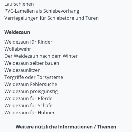
Laufschienen
PVC-Lamellen als Schiebevorhang
Verriegelungen für Schiebetore und Türen
Weidezaun
Weidezaun für Rinder
Wolfabwehr
Der Weidezaun nach dem Winter
Weidezaun selber bauen
Weidezaunlitzen
Torgriffe oder Torsysteme
Weidezaun Fehlersuche
Weidezaun preisgünstig
Weidezaun für Pferde
Weidezaun für Schafe
Weidezaun für Hühner
Weitere nützliche Informationen / Themen