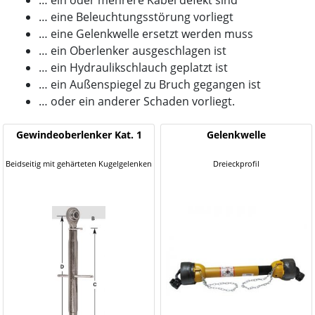
… ein oder mehrere Kabel defekt sind
… eine Beleuchtungsstörung vorliegt
… eine Gelenkwelle ersetzt werden muss
… ein Oberlenker ausgeschlagen ist
… ein Hydraulikschlauch geplatzt ist
… ein Außenspiegel zu Bruch gegangen ist
… oder ein anderer Schaden vorliegt.
Gewindeoberlenker Kat. 1
Gelenkwelle
Beidseitig mit gehärteten Kugelgelenken
Dreieckprofil