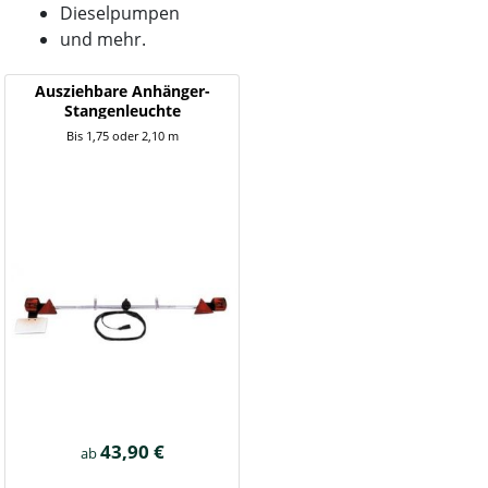
Dieselpumpen
und mehr.
Ausziehbare Anhänger-
Stangenleuchte
Bis 1,75 oder 2,10 m
43,90 €
ab