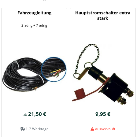
Fahrzeugleitung
Hauptstromschalter extra
stark
2-adrig + 7-adrig
21,50 €
9,95 €
ab
1-2 Werktage
ausverkauft