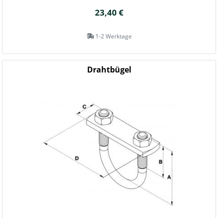
23,40 €
1-2 Werktage
Drahtbügel