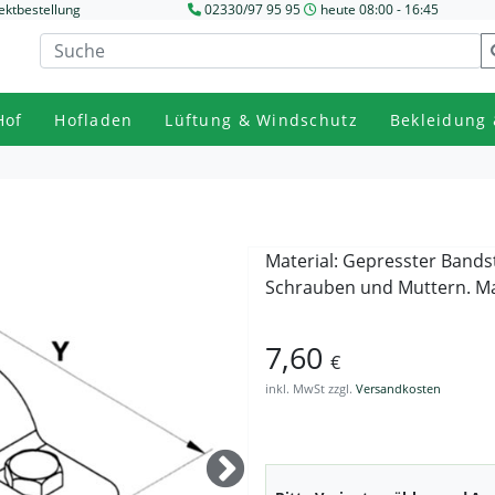
ektbestellung
02330/97 95 95
heute 08:00 - 16:45
Hof
Hofladen
Lüftung & Windschutz
Bekleidung 
Material: Gepresster Bandst
Schrauben und Muttern. Maß
7,60
€
inkl. MwSt zzgl.
Versandkosten