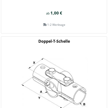
1,00 €
ab
1-2 Werktage
Doppel-T-Schelle