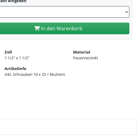
zahl eingeben
In den Warenkorb
Zoll
Material
1 1/2″ x 1 1/2″
Feuerverzinkt
Artikelinfo
inkl. Schrauben 10 x 25 + Muttern