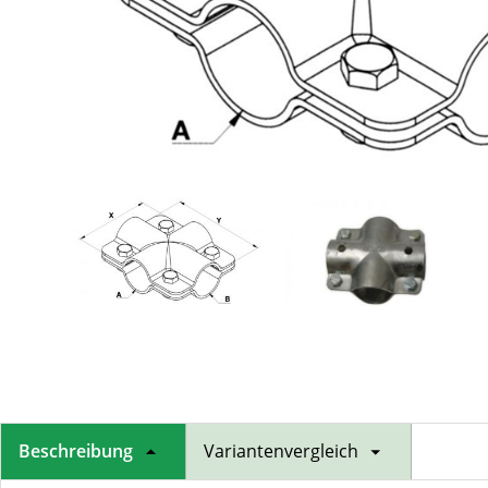
Beschreibung
Variantenvergleich