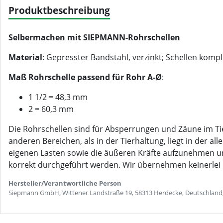
Produktbeschreibung
Selbermachen mit SIEPMANN-Rohrschellen
Material
: Gepresster Bandstahl, verzinkt; Schellen komp
Maß Rohrschelle passend für Rohr A-Ø
:
1 1/2 = 48,3 mm
2 = 60,3 mm
Die Rohrschellen sind für Absperrungen und Zäune im Tie
anderen Bereichen, als in der Tierhaltung, liegt in der a
eigenen Lasten sowie die äußeren Kräfte aufzunehmen 
korrekt durchgeführt werden. Wir übernehmen keinerlei
Hersteller/Verantwortliche Person
Siepmann GmbH, Wittener Landstraße 19, 58313 Herdecke, Deutschland