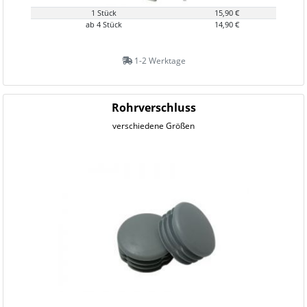
1 Stück
15,90 €
ab 4 Stück
14,90 €
1-2 Werktage
Rohrverschluss
verschiedene Größen