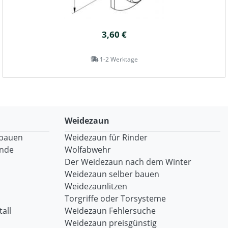
3,60 €
1-2 Werktage
Weidezaun
 bauen
Weidezaun für Rinder
ände
Wolfabwehr
Der Weidezaun nach dem Winter
Weidezaun selber bauen
Weidezaunlitzen
Torgriffe oder Torsysteme
all
Weidezaun Fehlersuche
Weidezaun preisgünstig