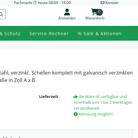
Fachmarkt
heute 08:00 - 18:00
Kontakt
0
Anmelden
Warenkorb
& Schutz
Service-Rechner
% Sale & Aktionen
ahl, verzinkt. Schellen komplett mit galvanisch verzinkten
e in Zoll A x B
Lieferzeit
die Ware ist verfügbar und
innerhalb von 1 bis 2 Werktagen
versandbereit
Abholung möglich!