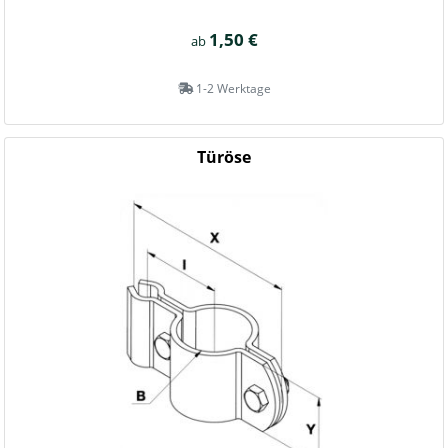
1,50 €
ab
1-2 Werktage
Türöse