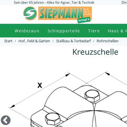
Seit über 65 Jahren - Alles für Agrar, Tier & Technik
Dir
Weidezaun
Schlepperteile
Tiere
Haus & 
Start
Hof , Feld & Garten
Stallbau & Torbedarf
Rohrschellen
Kreuzschelle