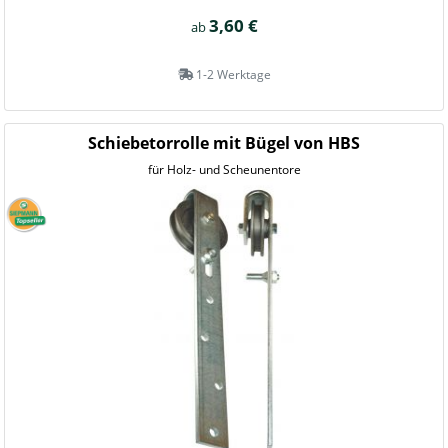
3,60 €
ab
1-2 Werktage
Schiebetorrolle mit Bügel von HBS
für Holz- und Scheunentore