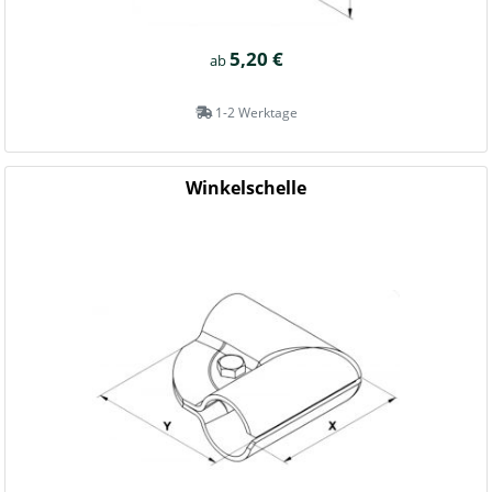
5,20 €
ab
1-2 Werktage
Winkelschelle