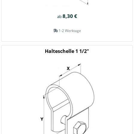
8,30 €
ab
1-2 Werktage
Halteschelle 1 1/2"