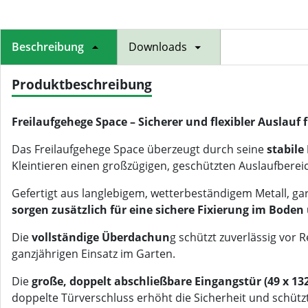
Beschreibung
Downloads
Produktbeschreibung
Freilaufgehege Space – Sicherer und flexibler Auslauf 
Das Freilaufgehege Space überzeugt durch seine
stabile
Kleintieren einen großzügigen, geschützten Auslaufberei
Gefertigt aus langlebigem, wetterbeständigem Metall, ga
sorgen zusätzlich für eine sichere Fixierung im Bode
Die
vollständige Überdachun
g schützt zuverlässig vor 
ganzjährigen Einsatz im Garten.
Die
große, doppelt abschließbare Eingangstür (49 x 13
doppelte Türverschluss erhöht die Sicherheit und schützt