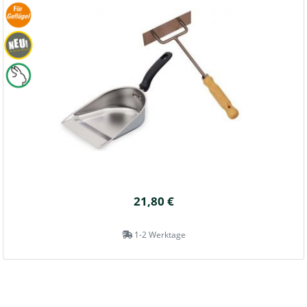
21,80 €
1-2 Werktage