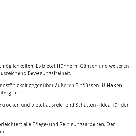
atzmöglichkeiten. Es bietet Hühnern, Gänsen und weiteren
 ausreichend Bewegungsfreiheit.
andsfähigkeit gegenüber äußeren Einflüssen.
U-Haken
ntergrund.
 trocken und bietet ausreichend Schatten – ideal für den
eichtert alle Pflege- und Reinigungsarbeiten. Der
ren.