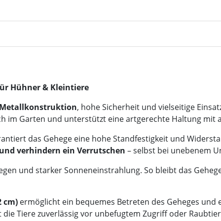
für Hühner & Kleintiere
 Metallkonstruktion
, hohe Sicherheit und vielseitige Eins
ch im Garten und unterstützt eine artgerechte Haltung mit
rantiert das Gehege eine hohe Standfestigkeit und Widerst
n und verhindern ein Verrutschen
– selbst bei unebenem U
Regen und starker Sonneneinstrahlung. So bleibt das Gehege
2 cm)
ermöglicht ein bequemes Betreten des Geheges und erl
 die Tiere zuverlässig vor unbefugtem Zugriff oder Raubtie