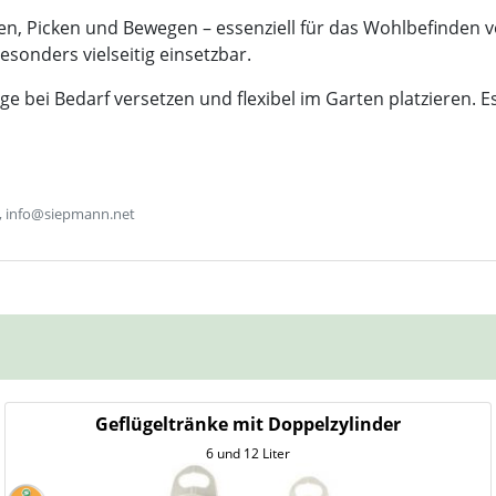
n, Picken und Bewegen – essenziell für das Wohlbefinden v
esonders vielseitig einsetzbar.
bei Bedarf versetzen und flexibel im Garten platzieren. Es w
, info@siepmann.net
Geflügeltränke mit Doppelzylinder
6 und 12 Liter