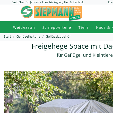
Seit über 65 Jahren - Alles für Agrar, Tier & Technik
Dir
Weidezaun
Schlepperteile
Tiere
Haus & 
Start
Geflügelhaltung
Geflügelzubehör
Freigehege Space mit D
für Geflügel und Kleintiere