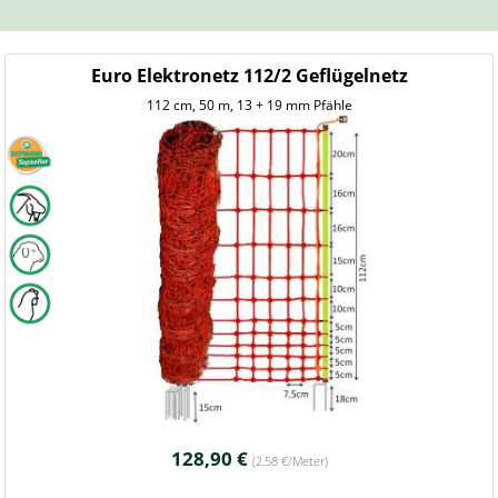
Euro Elektronetz 112/2 Geflügelnetz
112 cm, 50 m, 13 + 19 mm Pfähle
128,90 €
(2,58 €/Meter)