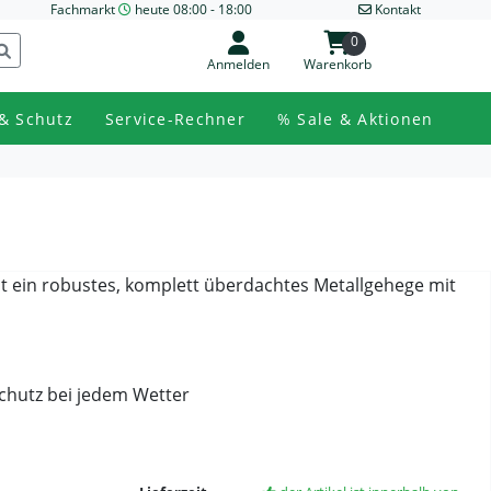
Fachmarkt
heute 08:00 - 18:00
Kontakt
0
Anmelden
Warenkorb
& Schutz
Service-Rechner
% Sale & Aktionen
st ein robustes, komplett überdachtes Metallgehege mit
chutz bei jedem Wetter