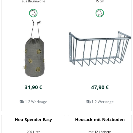
aus Baumwolle
75 cm
31,90 €
47,90 €
1-2 Werktage
1-2 Werktage
Heu-Spender Easy
Heusack mit Netzboden
200 Liter
mit 12 Löchern