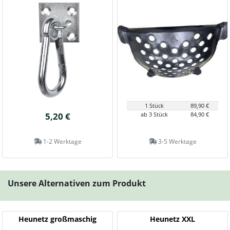
1 Stück
89,90 €
5,20 €
ab 3 Stück
84,90 €
1-2 Werktage
3-5 Werktage
Unsere Alternativen zum Produkt
Heunetz großmaschig
Heunetz XXL