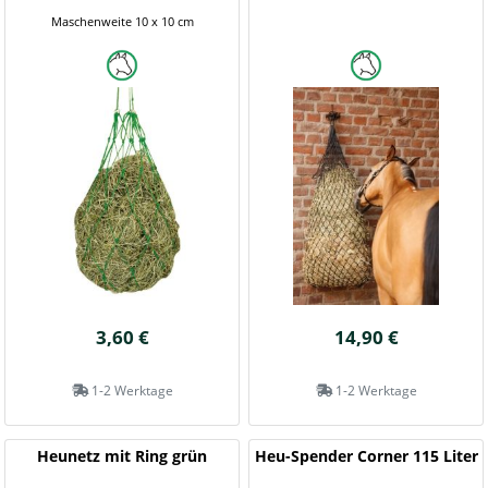
Maschenweite 10 x 10 cm
3,60 €
14,90 €
1-2 Werktage
1-2 Werktage
Heunetz mit Ring grün
Heu-Spender Corner 115 Liter