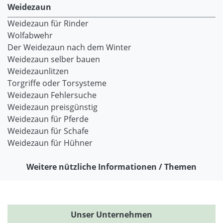
Weidezaun
Weidezaun für Rinder
Wolfabwehr
Der Weidezaun nach dem Winter
Weidezaun selber bauen
Weidezaunlitzen
Torgriffe oder Torsysteme
Weidezaun Fehlersuche
Weidezaun preisgünstig
Weidezaun für Pferde
Weidezaun für Schafe
Weidezaun für Hühner
Weitere nützliche Informationen / Themen
Unser Unternehmen