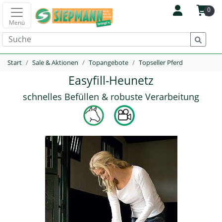
0
Menü
Start
Sale & Aktionen
Topangebote
Topseller Pferd
Easyfill-Heunetz
schnelles Befüllen & robuste Verarbeitung