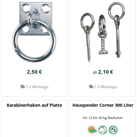
2,50 €
2,10 €
ab
1-2 Werktage
1-2 Werktage
Karabinerhaken auf Platte
Heuspender Corner 300 Liter
für 12 bis 20 kg Raufutter