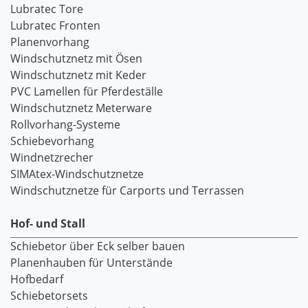
Lubratec Tore
Lubratec Fronten
Planenvorhang
Windschutznetz mit Ösen
Windschutznetz mit Keder
PVC Lamellen für Pferdeställe
Windschutznetz Meterware
Rollvorhang-Systeme
Schiebevorhang
Windnetzrecher
SIMAtex-Windschutznetze
Windschutznetze für Carports und Terrassen
Hof- und Stall
Schiebetor über Eck selber bauen
Planenhauben für Unterstände
Hofbedarf
Schiebetorsets