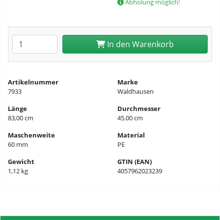
Abholung möglich!
Anzahl eingeben
In den Warenkorb
Artikelnummer
Marke
7933
Waldhausen
Länge
Durchmesser
83,00 cm
45,00 cm
Maschenweite
Material
60 mm
PE
Gewicht
GTIN (EAN)
1,12 kg
4057962023239