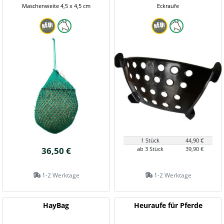
Maschenweite 4,5 x 4,5 cm
Eckraufe
1 Stück
44,90 €
36,50 €
ab 3 Stück
39,90 €
1-2 Werktage
1-2 Werktage
HayBag
Heuraufe für Pferde